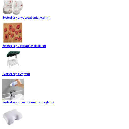
Bestsellery z wyposażenia kuchni
Bestsellery z dodatków do domu
Bestsellery z ogrodu
Bestsellery z mieszkania i sprzątania