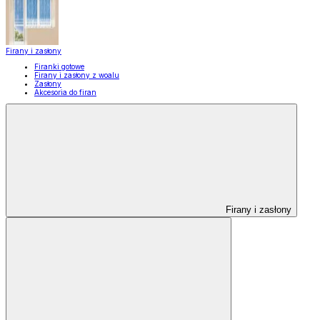
Firany i zasłony
Firanki gotowe
Firany i zasłony z woalu
Zasłony
Akcesoria do firan
Firany i zasłony