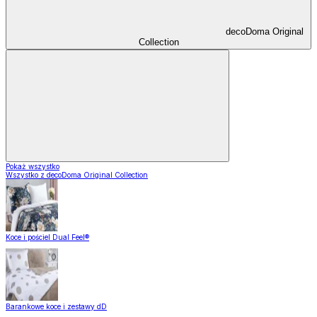
decoDoma Original
Collection
Pokaż wszystko
Wszystko z decoDoma Original Collection
Koce i pościel Dual Feel®
Barankowe koce i zestawy dD