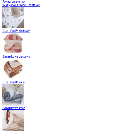
Pokaż wszystko
Wszystko z Koce i zestawy
Dual Feel® zestawy
Barankowe zestawy
Dual Feel® koce
Barankowe koce