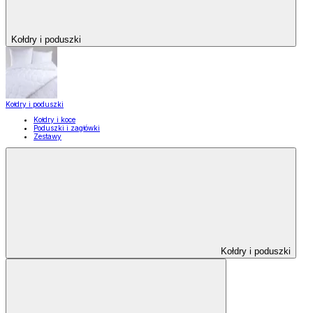
Kołdry i poduszki
Kołdry i poduszki
Kołdry i koce
Poduszki i zagłówki
Zestawy
Kołdry i poduszki