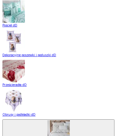
Pościel dD
Dekoracyjne poszewki i poduszki dD
Prześcieradła dD
Obrusy i podkładki dD