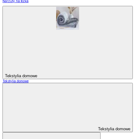
Narzuty na łózka
Tekstylia domowe
Tekstylia domowe
Tekstylia domowe