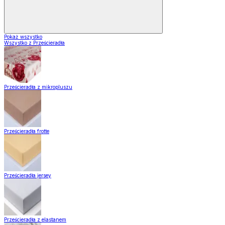
Pokaż wszystko
Wszystko z Prześcieradła
Prześcieradła z mikropluszu
Prześcieradła frotte
Prześcieradła jersey
Prześcieradła z elastanem