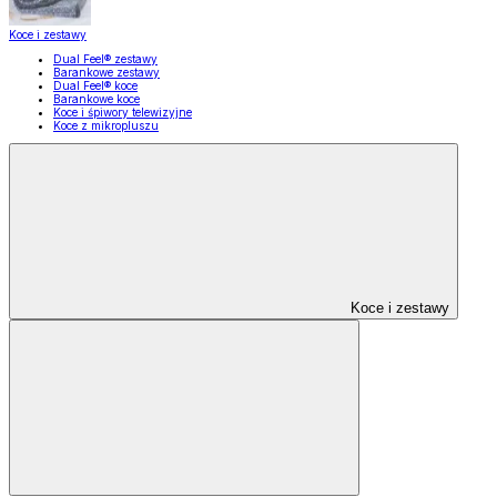
Koce i zestawy
Dual Feel® zestawy
Barankowe zestawy
Dual Feel® koce
Barankowe koce
Koce i śpiwory telewizyjne
Koce z mikropluszu
Koce i zestawy