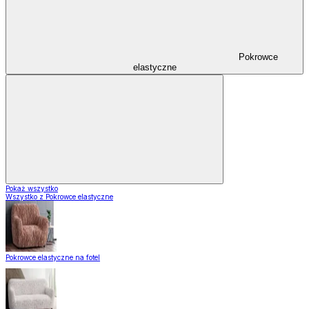
Pokrowce
elastyczne
Pokaż wszystko
Wszystko z Pokrowce elastyczne
Pokrowce elastyczne na fotel