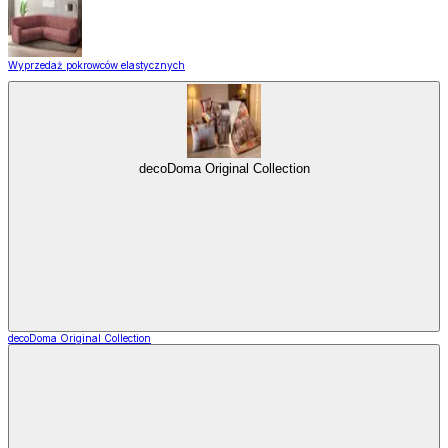
Wyprzedaż pokrowców elastycznych
decoDoma Original Collection
decoDoma Original Collection