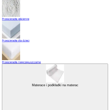
Prześcieradła płócienne
Prześcieradła dla dzieci
Prześcieradła nieprzepuszczalne
Materace i podkładki na materac