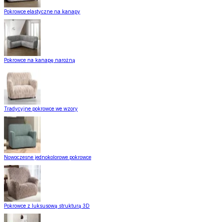
Pokrowce elastyczne na kanapy
Pokrowce na kanapę narożną
Tradycyjne pokrowce we wzory
Nowoczesne jednokolorowe pokrowce
Pokrowce z luksusową strukturą 3D