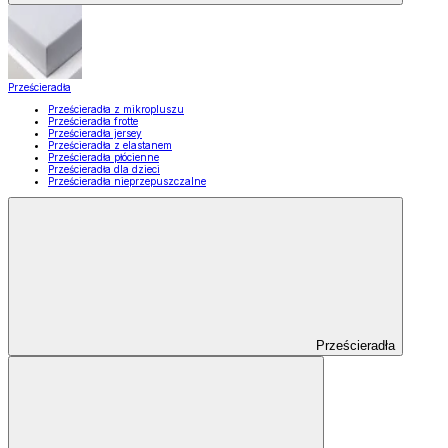
Prześcieradła
Prześcieradła z mikropluszu
Prześcieradła frotte
Prześcieradła jersey
Prześcieradła z elastanem
Prześcieradła płócienne
Prześcieradła dla dzieci
Prześcieradła nieprzepuszczalne
Prześcieradła