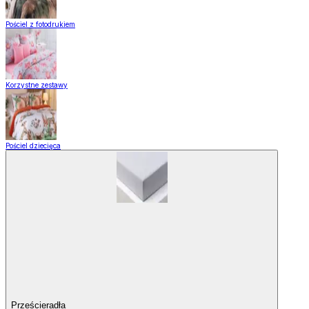
Pościel z fotodrukiem
Korzystne zestawy
Pościel dziecięca
Prześcieradła