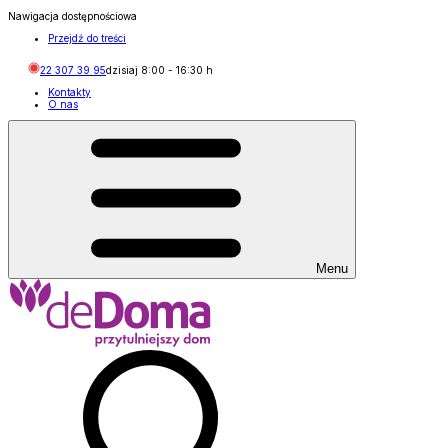
Nawigacja dostępnościowa
Przejdź do treści
22 307 39 95
dzisiaj
8:00
-
16:30
h
Kontakty
O nas
Menu