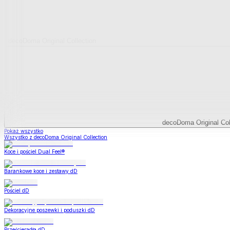
decoDoma Original Collection
decoDoma Original Col
Pokaż wszystko
Wszystko z decoDoma Original Collection
Koce i pościel Dual Feel®
Barankowe koce i zestawy dD
Pościel dD
Dekoracyjne poszewki i poduszki dD
Prześcieradła dD