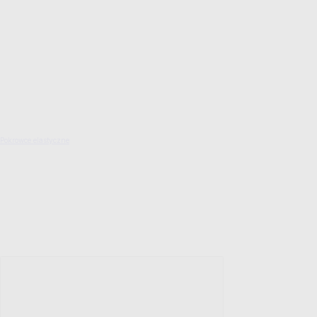
Pokrowce elastyczne