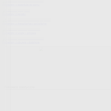
Bestsellery z dodatków do domu
Bestsellery z ogrodu
Bestsellery z mieszkania i sprzątania
Bestsellery z urody i zdrowia
Bestsellery z obuwia i dodatków
Pokrowce elastyczne