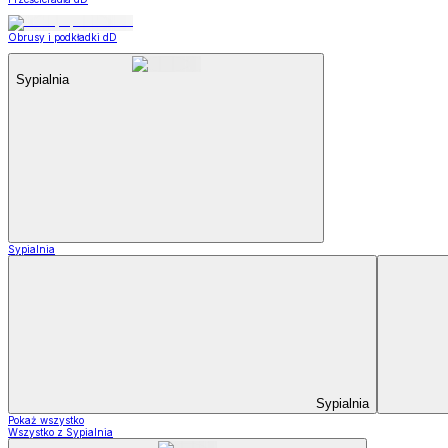
Obrusy i podkładki dD
Sypialnia
Sypialnia
Sypialnia
Pokaż wszystko
Wszystko z Sypialnia