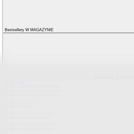
Bestsellery W MAGAZYNIE
Bestsellery W MAGA
Pokaż wszystko
Wszystko z Bestsellery W MAGAZYNIE
Bestsellery z elastycznych pokrowców
Bestsellery z sypialni
Bestsellery z tekstylii domowych
Bestsellery z wyposażenia kuchni