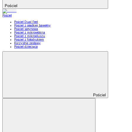
Pościel
Pościel
Pościel Dual Feel
Pościel z gładkiej bawełny
Pościel satynowa
Pościel z mikrowłókna
Pościel z mikropluszu
Pościel z fotodrukiem
Korzystne zestawy
Pościel dziecięca
Pościel