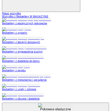
Pokaż wszystko
Wszystko z Bestsellery W MAGAZYNIE
Bestsellery z elastycznych pokrowców
Bestsellery z sypialni
Bestsellery z tekstylii domowych
Bestsellery z wyposażenia kuchni
Bestsellery z dodatków do domu
Bestsellery z ogrodu
Bestsellery z mieszkania i sprzątania
Bestsellery z urody i zdrowia
Bestsellery z obuwia i dodatków
Pokrowce elastyczne