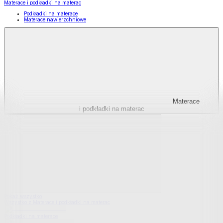
Materace i podkładki na materac
Podkładki na materace
Materace nawierzchniowe
Materace
i podkładki na materac
Pokaż wszystko
Wszystko z Materace i podkładki na materac
Podkładki na materace