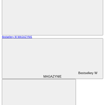
Bestsellery W MAGAZYNIE
Bestsellery W
MAGAZYNIE