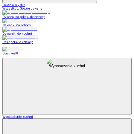
Pokaż wszystko
Wszystko z Gotowe dywany
Dywany do pokoju dziennego
Nakładki na schody
Dywaniki do kuchni
Designerskie kolekcje
Dual Feel®
Wyposażenie kuchni
Wyposażenie kuchni