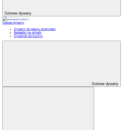
Gotowe dywany
Gotowe dywany
Dywany do pokoju dziennego
Nakładki na schody
Dywaniki do kuchni
Gotowe dywany