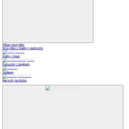
Pokaż wszystko
Wszystko z Kołdry i poduszki
Kołdry i koce
Poduszki i zagłówki
Zestawy
Narzuty na łózka