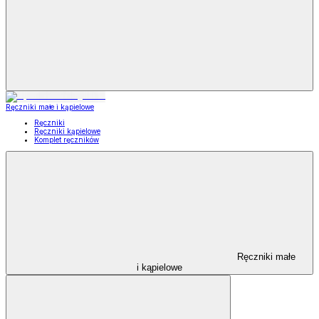
Ręczniki małe i kąpielowe
Ręczniki
Ręczniki kąpielowe
Komplet ręczników
Ręczniki małe
i kąpielowe