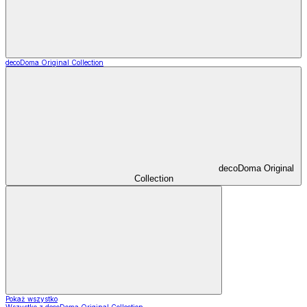
decoDoma Original Collection
decoDoma Original
Collection
Pokaż wszystko