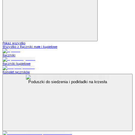
Pokaż wszystko
Wszystko z Ręczniki małe i kąpielowe
Ręczniki
Ręczniki kąpielowe
Komplet ręczników
Poduszki do siedzenia i podkładki na krzesła