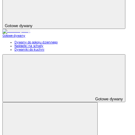
Gotowe dywany
Gotowe dywany
Dywany do pokoju dziennego
Nakładki na schody
Dywaniki do kuchni
Gotowe dywany