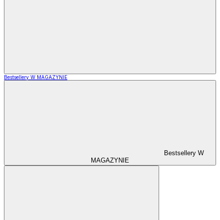
Bestsellery W MAGAZYNIE
Bestsellery W
MAGAZYNIE