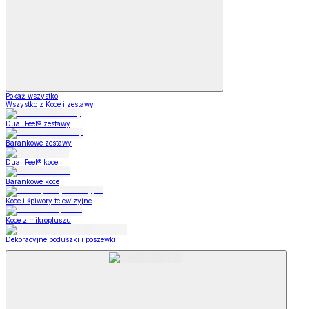
Pokaż wszystko
Wszystko z Koce i zestawy
Dual Feel® zestawy
Barankowe zestawy
Dual Feel® koce
Barankowe koce
Koce i śpiwory telewizyjne
Koce z mikropluszu
Dekoracyjne poduszki i poszewki