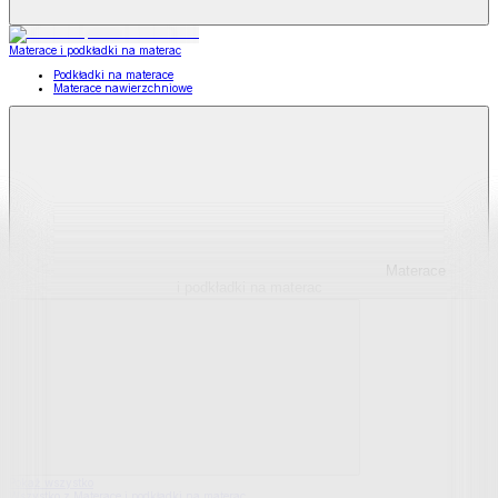
Materace i podkładki na materac
Podkładki na materace
Materace nawierzchniowe
Materace
i podkładki na materac
Pokaż wszystko
Wszystko z Materace i podkładki na materac