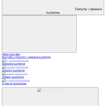
Fartuchy i rękawice
kuchenne
Pokaż wszystko
Wszystko z Fartuchy i rękawice kuchenne
Rękawice kuchenne
Fartuchy kuchenne
Zestawy kuchenne
Dywaniki łazienkowe