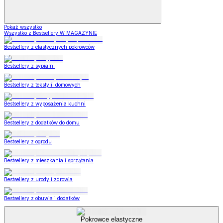
Pokaż wszystko
Wszystko z Bestsellery W MAGAZYNIE
Bestsellery z elastycznych pokrowców
Bestsellery z sypialni
Bestsellery z tekstylii domowych
Bestsellery z wyposażenia kuchni
Bestsellery z dodatków do domu
Bestsellery z ogrodu
Bestsellery z mieszkania i sprzątania
Bestsellery z urody i zdrowia
Bestsellery z obuwia i dodatków
Pokrowce elastyczne