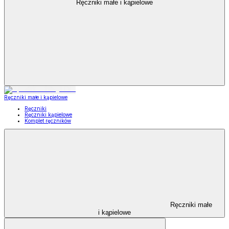
Ręczniki małe i kąpielowe
Ręczniki małe i kąpielowe
Ręczniki
Ręczniki kąpielowe
Komplet ręczników
Ręczniki małe
i kąpielowe