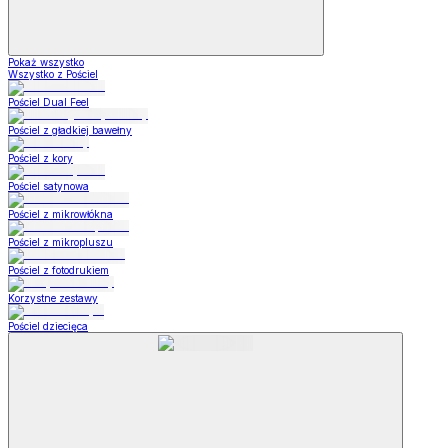
Pokaż wszystko
Wszystko z Pościel
Pościel Dual Feel
Pościel z gładkiej bawełny
Pościel z kory
Pościel satynowa
Pościel z mikrowłókna
Pościel z mikropluszu
Pościel z fotodrukiem
Korzystne zestawy
Pościel dziecięca