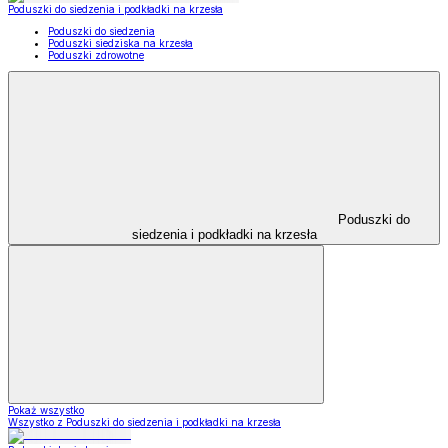
Poduszki do siedzenia i podkładki na krzesła
Poduszki do siedzenia
Poduszki siedziska na krzesła
Poduszki zdrowotne
Poduszki do
siedzenia i podkładki na krzesła
Pokaż wszystko
Wszystko z Poduszki do siedzenia i podkładki na krzesła