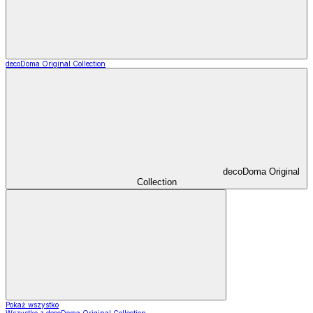
decoDoma Original Collection
decoDoma Original
Collection
Pokaż wszystko