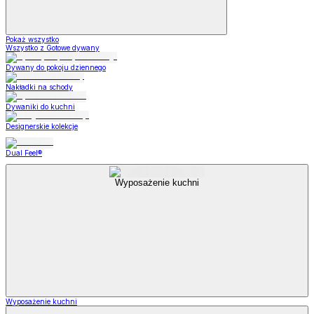
Pokaż wszystko
Wszystko z Gotowe dywany
Dywany do pokoju dziennego
Nakładki na schody
Dywaniki do kuchni
Designerskie kolekcje
Dual Feel®
Wyposażenie kuchni
Wyposażenie kuchni