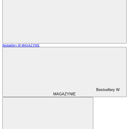
Bestsellery W MAGAZYNIE
Bestsellery W
MAGAZYNIE