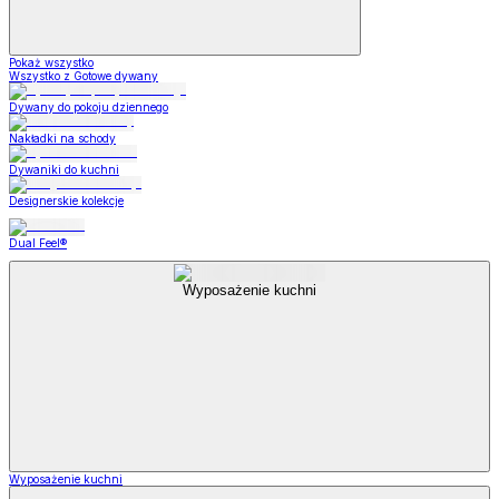
Pokaż wszystko
Wszystko z Gotowe dywany
Dywany do pokoju dziennego
Nakładki na schody
Dywaniki do kuchni
Designerskie kolekcje
Dual Feel®
Wyposażenie kuchni
Wyposażenie kuchni