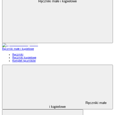
Ręczniki małe i kąpielowe
Ręczniki małe i kąpielowe
Ręczniki
Ręczniki kąpielowe
Komplet ręczników
Ręczniki małe
i kąpielowe