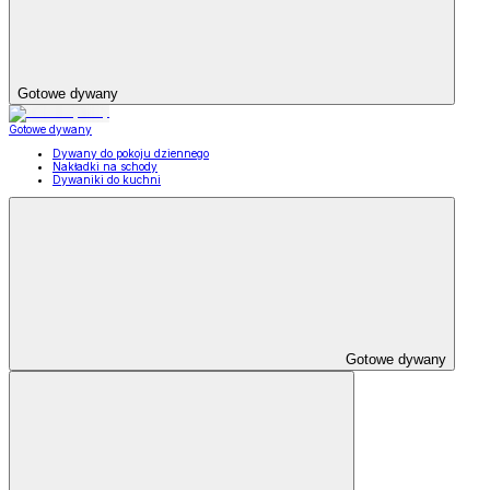
Gotowe dywany
Gotowe dywany
Dywany do pokoju dziennego
Nakładki na schody
Dywaniki do kuchni
Gotowe dywany