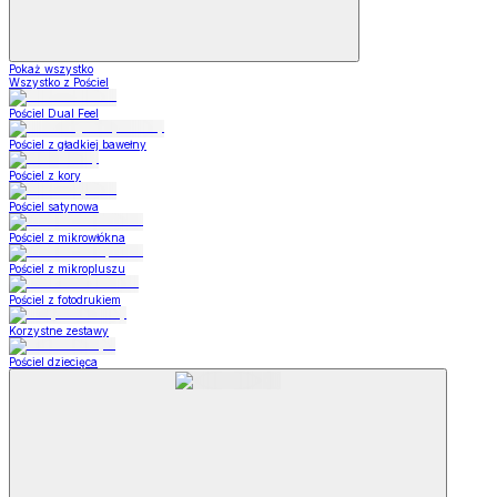
Pokaż wszystko
Wszystko z Pościel
Pościel Dual Feel
Pościel z gładkiej bawełny
Pościel z kory
Pościel satynowa
Pościel z mikrowłókna
Pościel z mikropluszu
Pościel z fotodrukiem
Korzystne zestawy
Pościel dziecięca