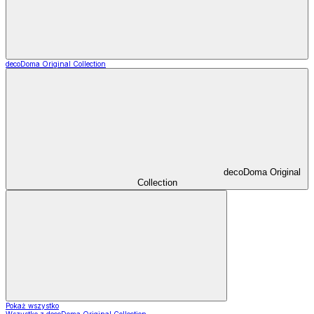
decoDoma Original Collection
decoDoma Original
Collection
Pokaż wszystko