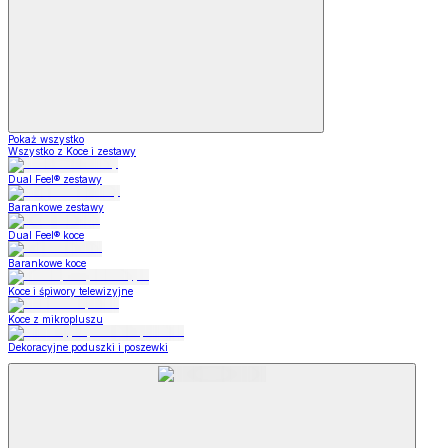
Pokaż wszystko
Wszystko z Koce i zestawy
Dual Feel® zestawy
Barankowe zestawy
Dual Feel® koce
Barankowe koce
Koce i śpiwory telewizyjne
Koce z mikropluszu
Dekoracyjne poduszki i poszewki