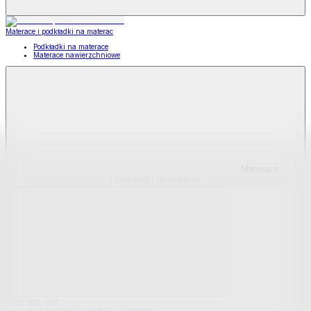
Materace i podkładki na materac
Podkładki na materace
Materace nawierzchniowe
Materace
i podkładki na materac
Pokaż wszystko
Wszystko z Materace i podkładki na materac