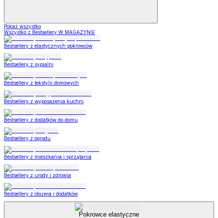
Pokaż wszystko
Wszystko z Bestsellery W MAGAZYNIE
Bestsellery z elastycznych pokrowców
Bestsellery z sypialni
Bestsellery z tekstylii domowych
Bestsellery z wyposażenia kuchni
Bestsellery z dodatków do domu
Bestsellery z ogrodu
Bestsellery z mieszkania i sprzątania
Bestsellery z urody i zdrowia
Bestsellery z obuwia i dodatków
Pokrowce elastyczne