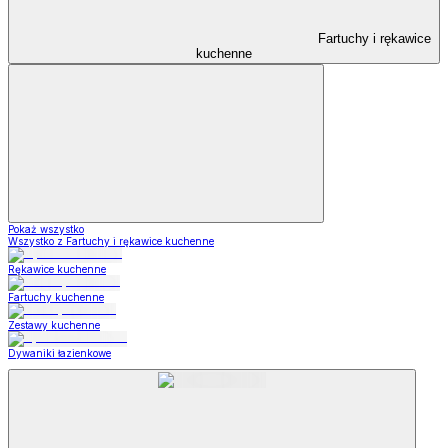
Fartuchy i rękawice
kuchenne
Pokaż wszystko
Wszystko z Fartuchy i rękawice kuchenne
Rękawice kuchenne
Fartuchy kuchenne
Zestawy kuchenne
Dywaniki łazienkowe