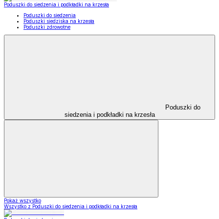
Poduszki do siedzenia i podkładki na krzesła
Poduszki do siedzenia
Poduszki siedziska na krzesła
Poduszki zdrowotne
Poduszki do
siedzenia i podkładki na krzesła
Pokaż wszystko
Wszystko z Poduszki do siedzenia i podkładki na krzesła