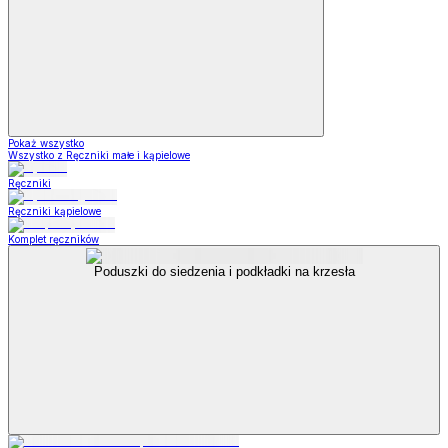
Pokaż wszystko
Wszystko z Ręczniki małe i kąpielowe
Ręczniki
Ręczniki kąpielowe
Komplet ręczników
Poduszki do siedzenia i podkładki na krzesła