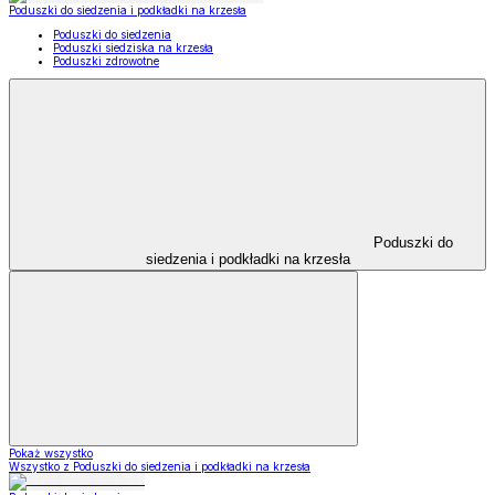
Poduszki do siedzenia i podkładki na krzesła
Poduszki do siedzenia
Poduszki siedziska na krzesła
Poduszki zdrowotne
Poduszki do
siedzenia i podkładki na krzesła
Pokaż wszystko
Wszystko z Poduszki do siedzenia i podkładki na krzesła