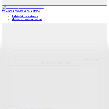
Materace i podkładki na materac
Podkładki na materace
Materace nawierzchniowe
Materace
i podkładki na materac
Pokaż wszystko
Wszystko z Materace i podkładki na materac