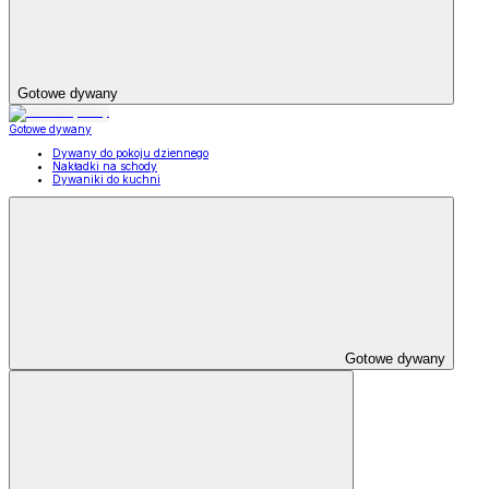
Gotowe dywany
Gotowe dywany
Dywany do pokoju dziennego
Nakładki na schody
Dywaniki do kuchni
Gotowe dywany