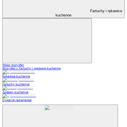
Fartuchy i rękawice
kuchenne
Pokaż wszystko
Wszystko z Fartuchy i rękawice kuchenne
Rękawice kuchenne
Fartuchy kuchenne
Zestawy kuchenne
Dywaniki łazienkowe