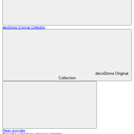
decoDoma Original Collection
decoDoma Original
Collection
Pokaż wszystko