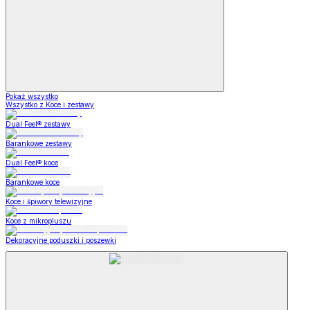
Pokaż wszystko
Wszystko z Koce i zestawy
Dual Feel® zestawy
Barankowe zestawy
Dual Feel® koce
Barankowe koce
Koce i śpiwory telewizyjne
Koce z mikropluszu
Dekoracyjne poduszki i poszewki