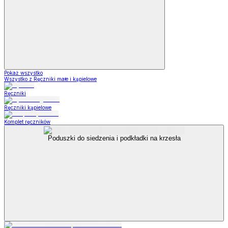
Pokaż wszystko
Wszystko z Ręczniki małe i kąpielowe
Ręczniki
Ręczniki kąpielowe
Komplet ręczników
Poduszki do siedzenia i podkładki na krzesła