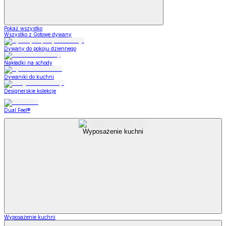
Pokaż wszystko
Wszystko z Gotowe dywany
Dywany do pokoju dziennego
Nakładki na schody
Dywaniki do kuchni
Designerskie kolekcje
Dual Feel®
Wyposażenie kuchni
Wyposażenie kuchni