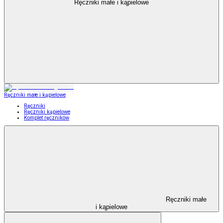
Ręczniki małe i kąpielowe
Ręczniki małe i kąpielowe
Ręczniki
Ręczniki kąpielowe
Komplet ręczników
Ręczniki małe
i kąpielowe