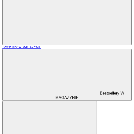
Bestsellery W MAGAZYNIE
Bestsellery W
MAGAZYNIE