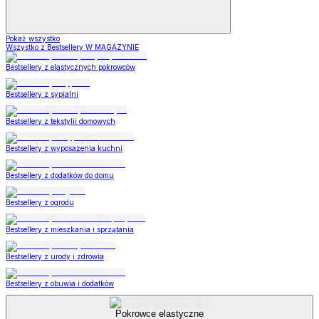
Pokaż wszystko
Wszystko z Bestsellery W MAGAZYNIE
Bestsellery z elastycznych pokrowców
Bestsellery z sypialni
Bestsellery z tekstylii domowych
Bestsellery z wyposażenia kuchni
Bestsellery z dodatków do domu
Bestsellery z ogrodu
Bestsellery z mieszkania i sprzątania
Bestsellery z urody i zdrowia
Bestsellery z obuwia i dodatków
Pokrowce elastyczne