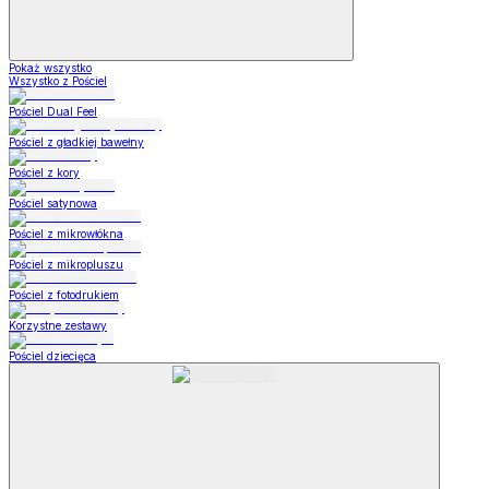
Pokaż wszystko
Wszystko z Pościel
Pościel Dual Feel
Pościel z gładkiej bawełny
Pościel z kory
Pościel satynowa
Pościel z mikrowłókna
Pościel z mikropluszu
Pościel z fotodrukiem
Korzystne zestawy
Pościel dziecięca