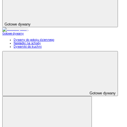
Gotowe dywany
Gotowe dywany
Dywany do pokoju dziennego
Nakładki na schody
Dywaniki do kuchni
Gotowe dywany