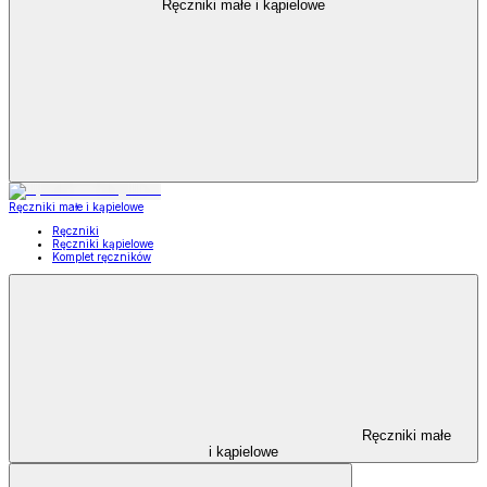
Ręczniki małe i kąpielowe
Ręczniki małe i kąpielowe
Ręczniki
Ręczniki kąpielowe
Komplet ręczników
Ręczniki małe
i kąpielowe