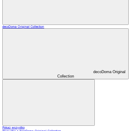
decoDoma Original Collection
decoDoma Original
Collection
Pokaż wszystko