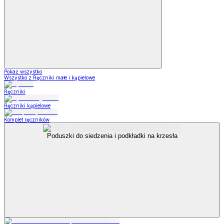
Pokaż wszystko
Wszystko z Ręczniki małe i kąpielowe
Ręczniki
Ręczniki kąpielowe
Komplet ręczników
Poduszki do siedzenia i podkładki na krzesła