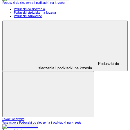
Poduszki do siedzenia i podkładki na krzesła
Poduszki do siedzenia
Poduszki siedziska na krzesła
Poduszki zdrowotne
Poduszki do
siedzenia i podkładki na krzesła
Pokaż wszystko
Wszystko z Poduszki do siedzenia i podkładki na krzesła