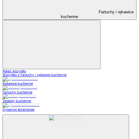
Fartuchy i rękawice
kuchenne
Pokaż wszystko
Wszystko z Fartuchy i rękawice kuchenne
Rękawice kuchenne
Fartuchy kuchenne
Zestawy kuchenne
Dywaniki łazienkowe