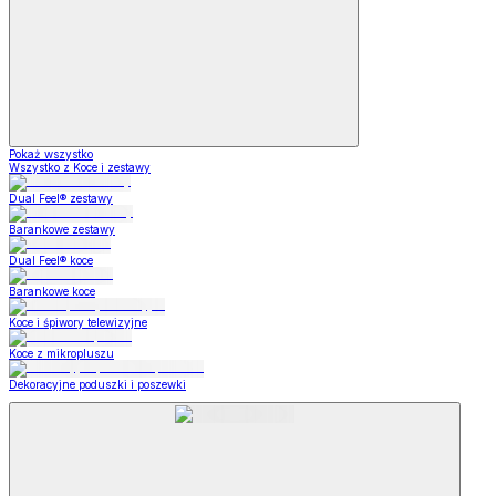
Pokaż wszystko
Wszystko z Koce i zestawy
Dual Feel® zestawy
Barankowe zestawy
Dual Feel® koce
Barankowe koce
Koce i śpiwory telewizyjne
Koce z mikropluszu
Dekoracyjne poduszki i poszewki