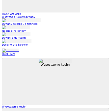
Pokaż wszystko
Wszystko z Gotowe dywany
Dywany do pokoju dziennego
Nakładki na schody
Dywaniki do kuchni
Designerskie kolekcje
Dual Feel®
Wyposażenie kuchni
Wyposażenie kuchni