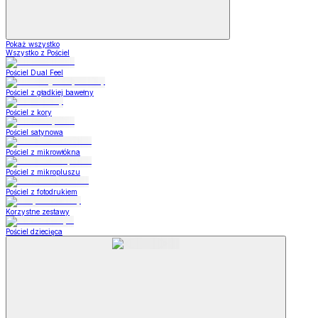
Pokaż wszystko
Wszystko z Pościel
Pościel Dual Feel
Pościel z gładkiej bawełny
Pościel z kory
Pościel satynowa
Pościel z mikrowłókna
Pościel z mikropluszu
Pościel z fotodrukiem
Korzystne zestawy
Pościel dziecięca