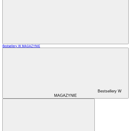
Bestsellery W MAGAZYNIE
Bestsellery W
MAGAZYNIE