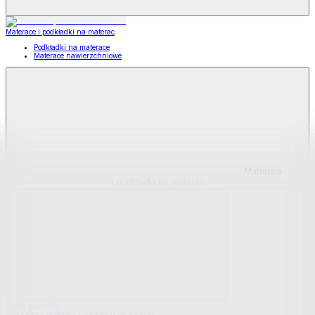
Materace i podkładki na materac
Podkładki na materace
Materace nawierzchniowe
Materace
i podkładki na materac
Pokaż wszystko
Wszystko z Materace i podkładki na materac