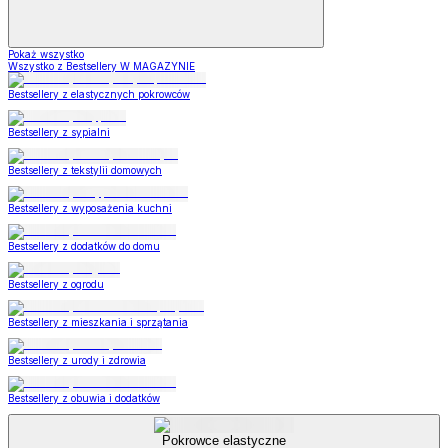
Pokaż wszystko
Wszystko z Bestsellery W MAGAZYNIE
Bestsellery z elastycznych pokrowców
Bestsellery z sypialni
Bestsellery z tekstylii domowych
Bestsellery z wyposażenia kuchni
Bestsellery z dodatków do domu
Bestsellery z ogrodu
Bestsellery z mieszkania i sprzątania
Bestsellery z urody i zdrowia
Bestsellery z obuwia i dodatków
Pokrowce elastyczne