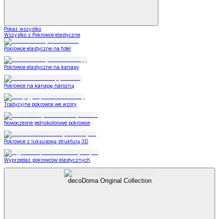
Pokaż wszystko
Wszystko z Pokrowce elastyczne
Pokrowce elastyczne na fotel
Pokrowce elastyczne na kanapy
Pokrowce na kanapę narożną
Tradycyjne pokrowce we wzory
Nowoczesne jednokolorowe pokrowce
Pokrowce z luksusową strukturą 3D
Wyprzedaż pokrowców elastycznych
decoDoma Original Collection