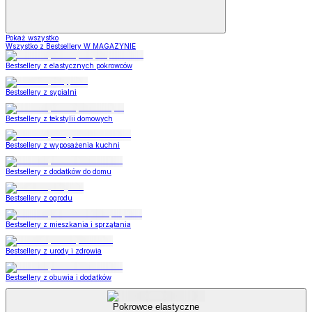
Pokaż wszystko
Wszystko z Bestsellery W MAGAZYNIE
Bestsellery z elastycznych pokrowców
Bestsellery z sypialni
Bestsellery z tekstylii domowych
Bestsellery z wyposażenia kuchni
Bestsellery z dodatków do domu
Bestsellery z ogrodu
Bestsellery z mieszkania i sprzątania
Bestsellery z urody i zdrowia
Bestsellery z obuwia i dodatków
Pokrowce elastyczne