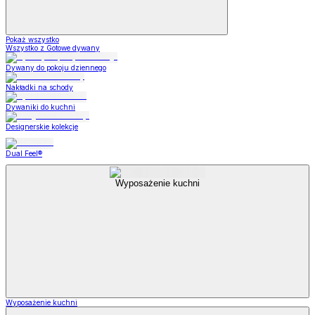
Pokaż wszystko
Wszystko z Gotowe dywany
Dywany do pokoju dziennego
Nakładki na schody
Dywaniki do kuchni
Designerskie kolekcje
Dual Feel®
Wyposażenie kuchni
Wyposażenie kuchni