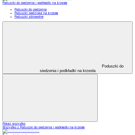
Poduszki do siedzenia i podkładki na krzesła
Poduszki do siedzenia
Poduszki siedziska na krzesła
Poduszki zdrowotne
Poduszki do
siedzenia i podkładki na krzesła
Pokaż wszystko
Wszystko z Poduszki do siedzenia i podkładki na krzesła