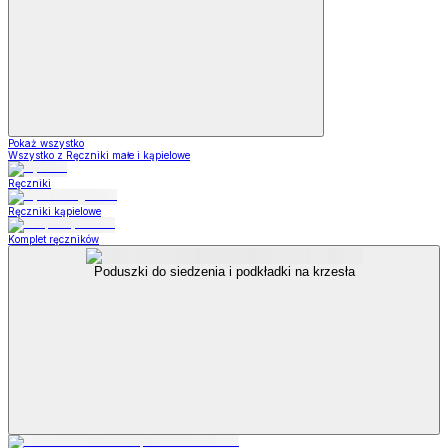
Pokaż wszystko
Wszystko z Ręczniki małe i kąpielowe
Ręczniki
Ręczniki kąpielowe
Komplet ręczników
Poduszki do siedzenia i podkładki na krzesła