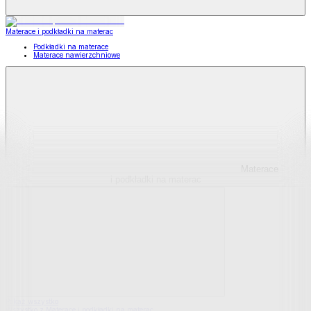
Materace i podkładki na materac
Podkładki na materace
Materace nawierzchniowe
Materace
i podkładki na materac
Pokaż wszystko
Wszystko z Materace i podkładki na materac