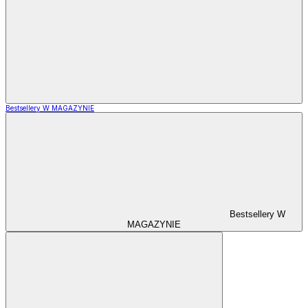
Bestsellery W MAGAZYNIE
Bestsellery W
MAGAZYNIE