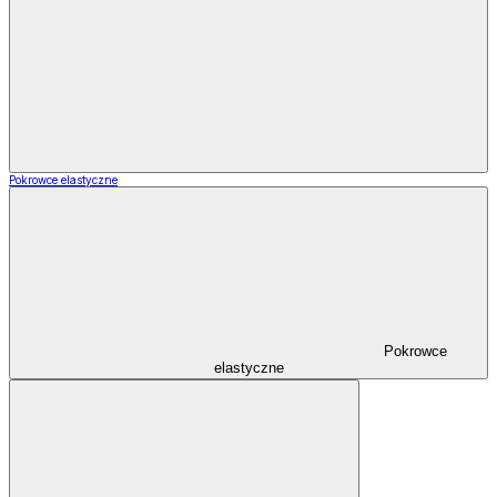
Pokrowce elastyczne
Pokrowce
elastyczne