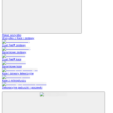
Pokaż wszystko
Wszystko z Koce i zestawy
Dual Feel® zestawy
Barankowe zestawy
Dual Feel® koce
Barankowe koce
Koce i śpiwory telewizyjne
Koce z mikropluszu
Dekoracyjne poduszki i poszewki