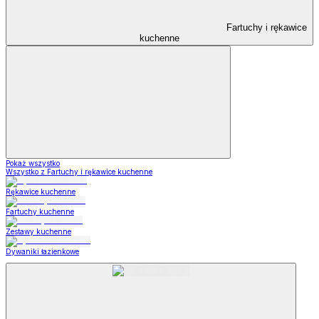
Fartuchy i rękawice
kuchenne
Pokaż wszystko
Wszystko z Fartuchy i rękawice kuchenne
Rękawice kuchenne
Fartuchy kuchenne
Zestawy kuchenne
Dywaniki łazienkowe