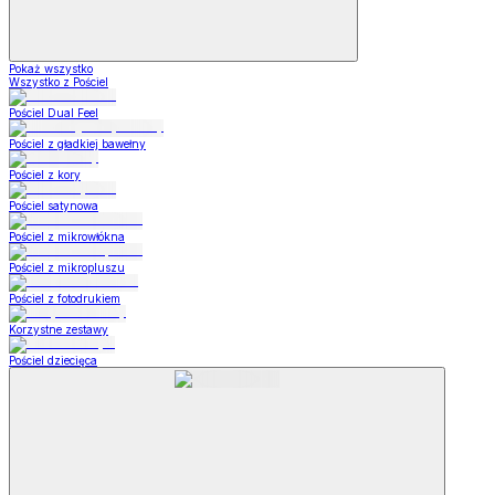
Pokaż wszystko
Wszystko z Pościel
Pościel Dual Feel
Pościel z gładkiej bawełny
Pościel z kory
Pościel satynowa
Pościel z mikrowłókna
Pościel z mikropluszu
Pościel z fotodrukiem
Korzystne zestawy
Pościel dziecięca