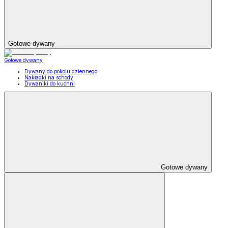
Gotowe dywany
Gotowe dywany
Dywany do pokoju dziennego
Nakładki na schody
Dywaniki do kuchni
Gotowe dywany