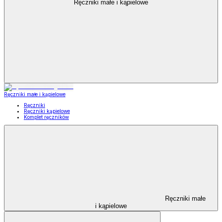
Ręczniki małe i kąpielowe
Ręczniki małe i kąpielowe
Ręczniki
Ręczniki kąpielowe
Komplet ręczników
Ręczniki małe
i kąpielowe