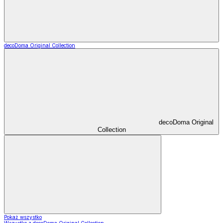
decoDoma Original Collection
decoDoma Original
Collection
Pokaż wszystko