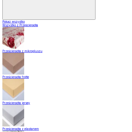
Pokaż wszystko
Wszystko z Prześcieradła
Prześcieradła z mikropluszu
Prześcieradła frotte
Prześcieradła jersey
Prześcieradła z elastanem