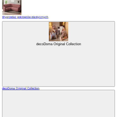
Wyprzedaż pokrowców elastycznych
decoDoma Original Collection
decoDoma Original Collection