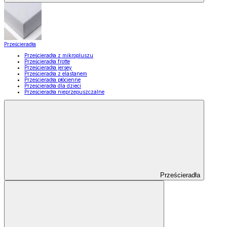
Prześcieradła
Prześcieradła z mikropluszu
Prześcieradła frotte
Prześcieradła jersey
Prześcieradła z elastanem
Prześcieradła płócienne
Prześcieradła dla dzieci
Prześcieradła nieprzepuszczalne
Prześcieradła