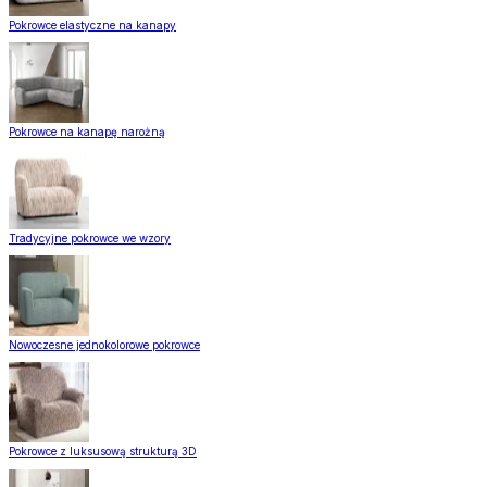
Pokrowce elastyczne na kanapy
Pokrowce na kanapę narożną
Tradycyjne pokrowce we wzory
Nowoczesne jednokolorowe pokrowce
Pokrowce z luksusową strukturą 3D