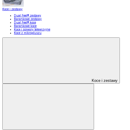
Koce i zestawy
Dual Feel® zestawy
Barankowe zestawy
Dual Feel® koce
Barankowe koce
Koce i śpiwory telewizyjne
Koce z mikropluszu
Koce i zestawy