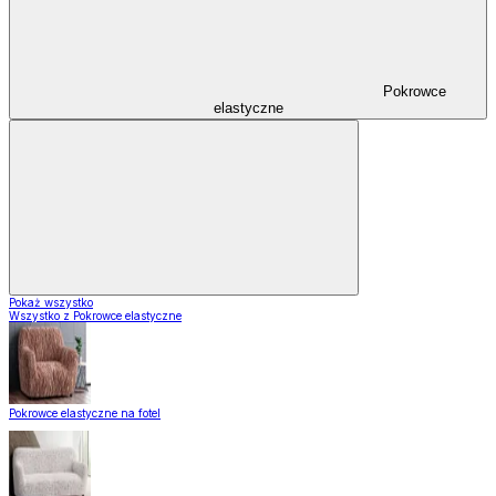
Pokrowce
elastyczne
Pokaż wszystko
Wszystko z Pokrowce elastyczne
Pokrowce elastyczne na fotel