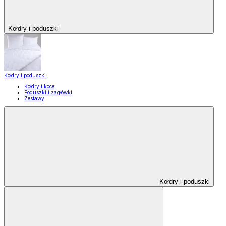
Kołdry i poduszki
Kołdry i poduszki
Kołdry i koce
Poduszki i zagłówki
Zestawy
Kołdry i poduszki