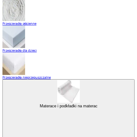
Prześcieradła płócienne
Prześcieradła dla dzieci
Prześcieradła nieprzepuszczalne
Materace i podkładki na materac