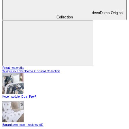
decoDoma Original
Collection
Pokaż wszystko
Wszystko z decoDoma Original Collection
Koce i pościel Dual Feel®
Barankowe koce i zestawy dD