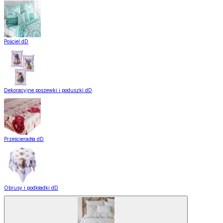
Pościel dD
Dekoracyjne poszewki i poduszki dD
Prześcieradła dD
Obrusy i podkładki dD