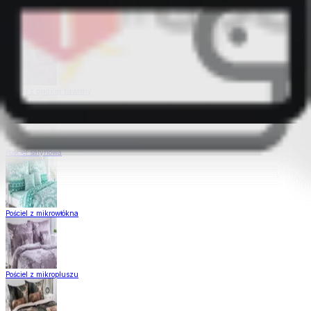
Pościel Dual Feel
Pościel z gładkiej bawełny
Pościel satynowa
Pościel z mikrowłókna
Pościel z mikropluszu