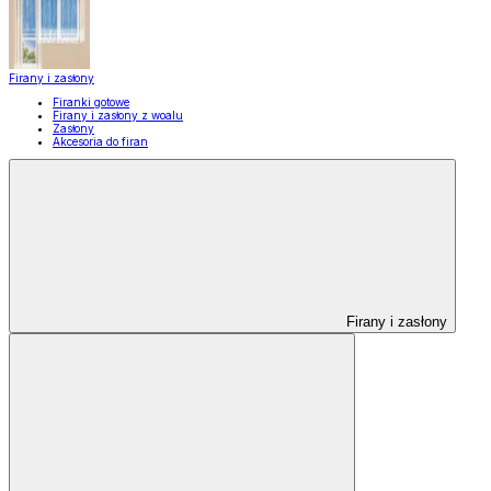
Firany i zasłony
Firanki gotowe
Firany i zasłony z woalu
Zasłony
Akcesoria do firan
Firany i zasłony