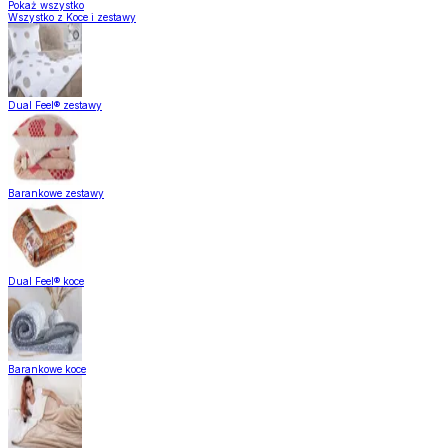
Pokaż wszystko
Wszystko z Koce i zestawy
Dual Feel® zestawy
Barankowe zestawy
Dual Feel® koce
Barankowe koce