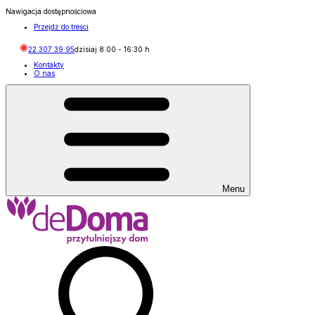
Nawigacja dostępnościowa
Przejdź do treści
22 307 39 95
dzisiaj
8:00
-
16:30
h
Kontakty
O nas
Menu