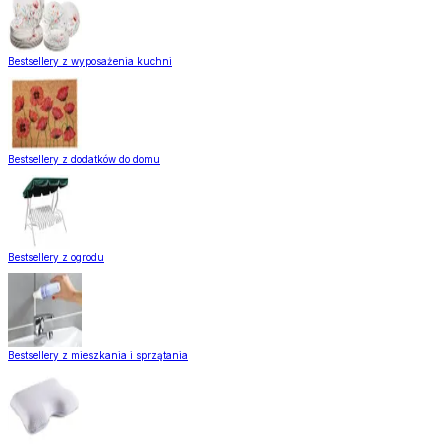
Bestsellery z wyposażenia kuchni
Bestsellery z dodatków do domu
Bestsellery z ogrodu
Bestsellery z mieszkania i sprzątania