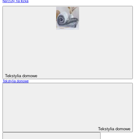
Narzuty na łózka
Tekstylia domowe
Tekstylia domowe
Tekstylia domowe