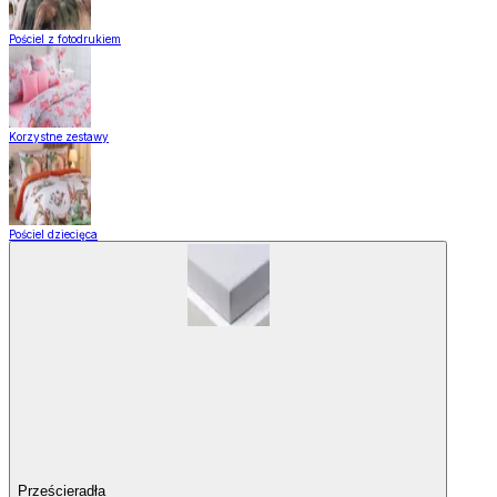
Pościel z fotodrukiem
Korzystne zestawy
Pościel dziecięca
Prześcieradła