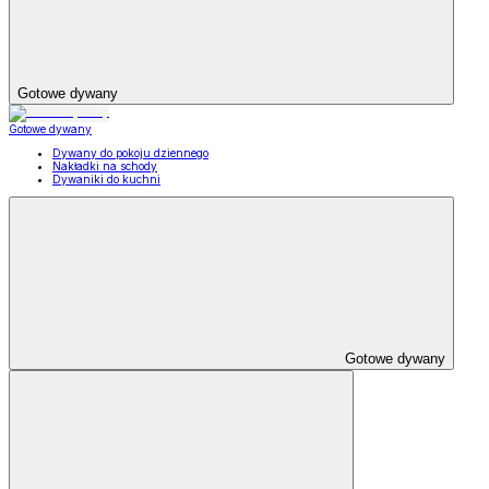
Gotowe dywany
Gotowe dywany
Dywany do pokoju dziennego
Nakładki na schody
Dywaniki do kuchni
Gotowe dywany