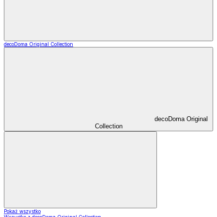
decoDoma Original Collection
decoDoma Original
Collection
Pokaż wszystko