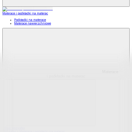
Materace i podkładki na materac
Podkładki na materace
Materace nawierzchniowe
Materace
i podkładki na materac
Pokaż wszystko
Wszystko z Materace i podkładki na materac