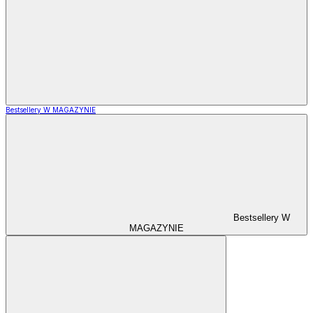
Bestsellery W MAGAZYNIE
Bestsellery W
MAGAZYNIE