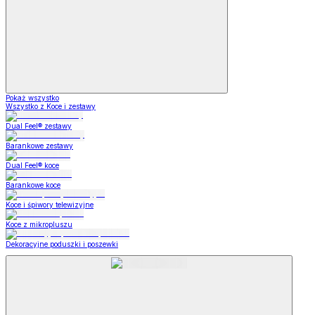
Pokaż wszystko
Wszystko z Koce i zestawy
Dual Feel® zestawy
Barankowe zestawy
Dual Feel® koce
Barankowe koce
Koce i śpiwory telewizyjne
Koce z mikropluszu
Dekoracyjne poduszki i poszewki