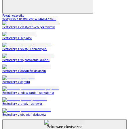
Pokaż wszystko
Wszystko z Bestsellery W MAGAZYNIE
Bestsellery z elastycznych pokrowców
Bestsellery z sypialni
Bestsellery z tekstylii domowych
Bestsellery z wyposażenia kuchni
Bestsellery z dodatków do domu
Bestsellery z ogrodu
Bestsellery z mieszkania i sprzątania
Bestsellery z urody i zdrowia
Bestsellery z obuwia i dodatków
Pokrowce elastyczne