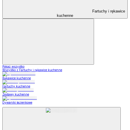
Fartuchy i rękawice
kuchenne
Pokaż wszystko
Wszystko z Fartuchy i rękawice kuchenne
Rękawice kuchenne
Fartuchy kuchenne
Zestawy kuchenne
Dywaniki łazienkowe