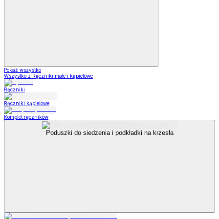
Pokaż wszystko
Wszystko z Ręczniki małe i kąpielowe
Ręczniki
Ręczniki kąpielowe
Komplet ręczników
Poduszki do siedzenia i podkładki na krzesła