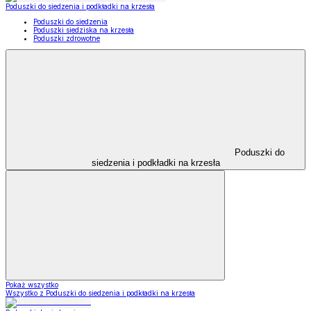
Poduszki do siedzenia i podkładki na krzesła
Poduszki do siedzenia
Poduszki siedziska na krzesła
Poduszki zdrowotne
Poduszki do
siedzenia i podkładki na krzesła
Pokaż wszystko
Wszystko z Poduszki do siedzenia i podkładki na krzesła