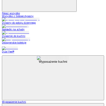
Pokaż wszystko
Wszystko z Gotowe dywany
Dywany do pokoju dziennego
Nakładki na schody
Dywaniki do kuchni
Designerskie kolekcje
Dual Feel®
Wyposażenie kuchni
Wyposażenie kuchni