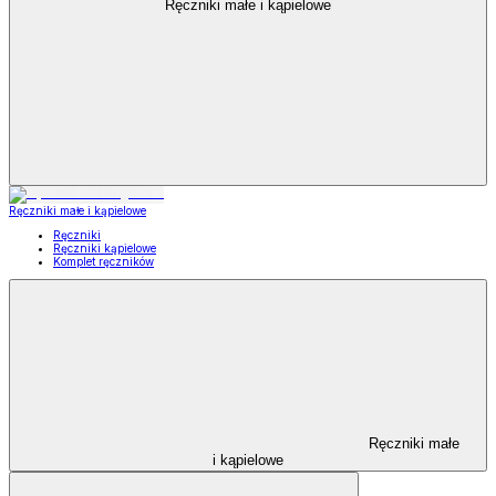
Ręczniki małe i kąpielowe
Ręczniki małe i kąpielowe
Ręczniki
Ręczniki kąpielowe
Komplet ręczników
Ręczniki małe
i kąpielowe