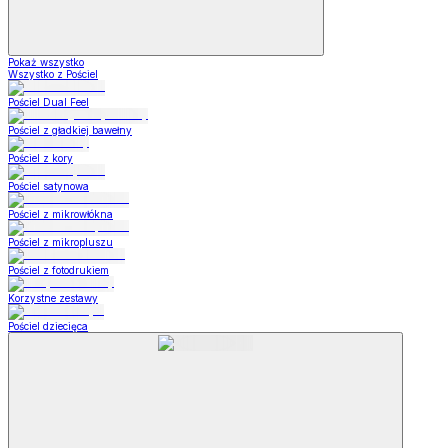
Pokaż wszystko
Wszystko z Pościel
Pościel Dual Feel
Pościel z gładkiej bawełny
Pościel z kory
Pościel satynowa
Pościel z mikrowłókna
Pościel z mikropluszu
Pościel z fotodrukiem
Korzystne zestawy
Pościel dziecięca