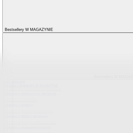
Bestsellery W MAGAZYNIE
Bestsellery W MAGA
Pokaż wszystko
Wszystko z Bestsellery W MAGAZYNIE
Bestsellery z elastycznych pokrowców
Bestsellery z sypialni
Bestsellery z tekstylii domowych
Bestsellery z wyposażenia kuchni