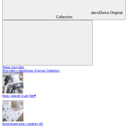
decoDoma Original
Collection
Pokaż wszystko
Wszystko z decoDoma Original Collection
Koce i pościel Dual Feel®
Barankowe koce i zestawy dD