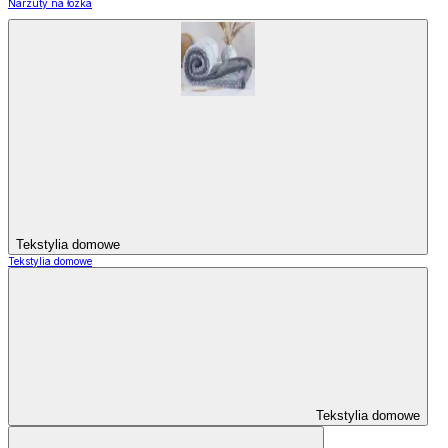
Narzuty na łózka
Tekstylia domowe
Tekstylia domowe
Tekstylia domowe