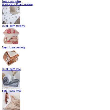
Pokaż wszystko
Wszystko z Koce i zestawy
Dual Feel® zestawy
Barankowe zestawy
Dual Feel® koce
Barankowe koce