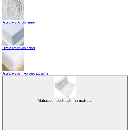
Prześcieradła płócienne
Prześcieradła dla dzieci
Prześcieradła nieprzepuszczalne
Materace i podkładki na materac