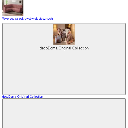
Wyprzedaż pokrowców elastycznych
decoDoma Original Collection
decoDoma Original Collection