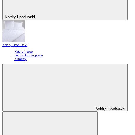
Kołdry i poduszki
Kołdry i poduszki
Kołdry i koce
Poduszki i zagłówki
Zestawy
Kołdry i poduszki