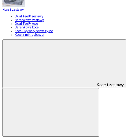
Koce i zestawy
Dual Feel® zestawy
Barankowe zestawy
Dual Feel® koce
Barankowe koce
Koce i śpiwory telewizyjne
Koce z mikropluszu
Koce i zestawy