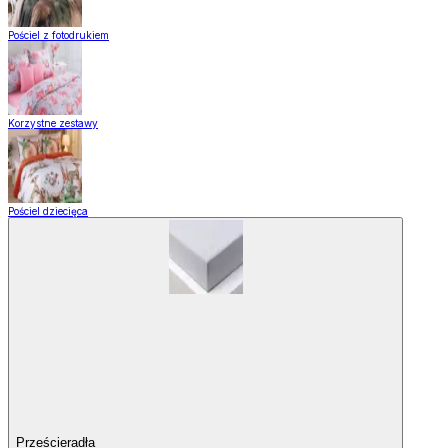
Pościel z fotodrukiem
Korzystne zestawy
Pościel dziecięca
Prześcieradła