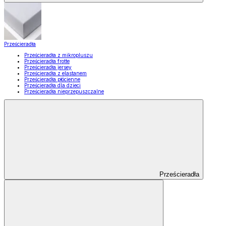
Prześcieradła
Prześcieradła z mikropluszu
Prześcieradła frotte
Prześcieradła jersey
Prześcieradła z elastanem
Prześcieradła płócienne
Prześcieradła dla dzieci
Prześcieradła nieprzepuszczalne
Prześcieradła