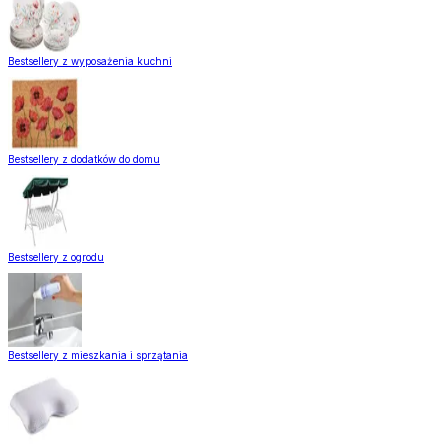
Bestsellery z wyposażenia kuchni
Bestsellery z dodatków do domu
Bestsellery z ogrodu
Bestsellery z mieszkania i sprzątania