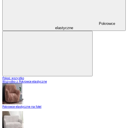
Pokrowce
elastyczne
Pokaż wszystko
Wszystko z Pokrowce elastyczne
Pokrowce elastyczne na fotel