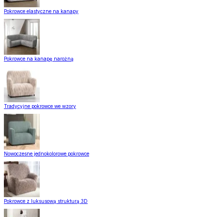
Pokrowce elastyczne na kanapy
Pokrowce na kanapę narożną
Tradycyjne pokrowce we wzory
Nowoczesne jednokolorowe pokrowce
Pokrowce z luksusową strukturą 3D