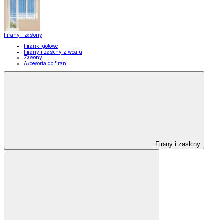
Firany i zasłony
Firanki gotowe
Firany i zasłony z woalu
Zasłony
Akcesoria do firan
Firany i zasłony