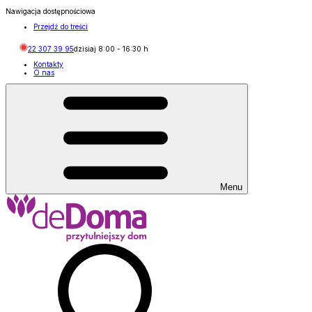
Nawigacja dostępnościowa
Przejdź do treści
22 307 39 95
dzisiaj
8:00
-
16:30
h
Kontakty
O nas
Menu