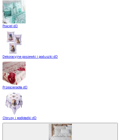
Pościel dD
Dekoracyjne poszewki i poduszki dD
Prześcieradła dD
Obrusy i podkładki dD