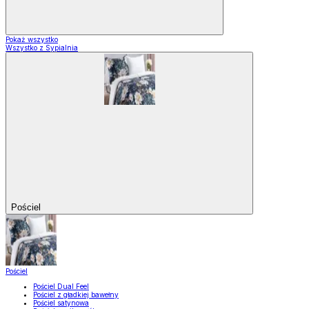
Pokaż wszystko
Wszystko z Sypialnia
Pościel
Pościel
Pościel Dual Feel
Pościel z gładkiej bawełny
Pościel satynowa