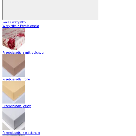
Pokaż wszystko
Wszystko z Prześcieradła
Prześcieradła z mikropluszu
Prześcieradła frotte
Prześcieradła jersey
Prześcieradła z elastanem