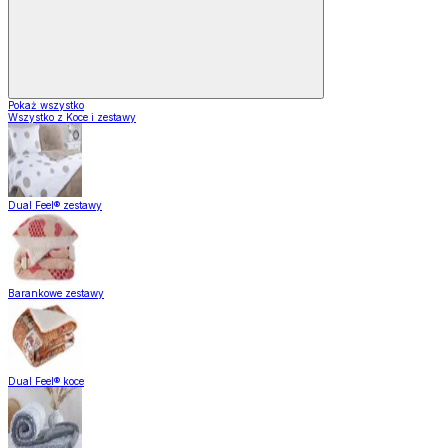
Pokaż wszystko
Wszystko z Koce i zestawy
Dual Feel® zestawy
Barankowe zestawy
Dual Feel® koce