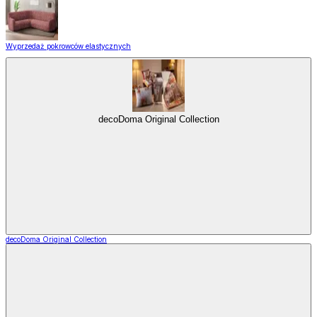
Wyprzedaż pokrowców elastycznych
decoDoma Original Collection
decoDoma Original Collection