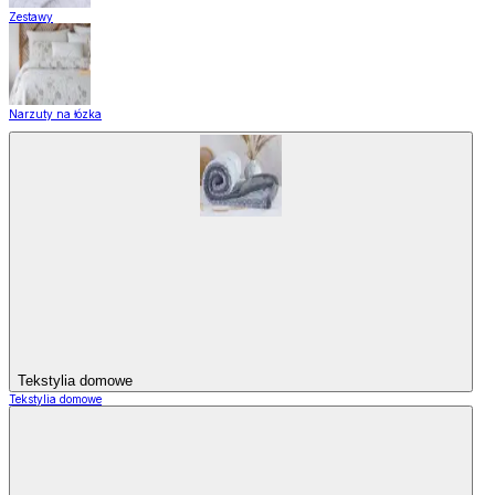
Zestawy
Narzuty na łózka
Tekstylia domowe
Tekstylia domowe