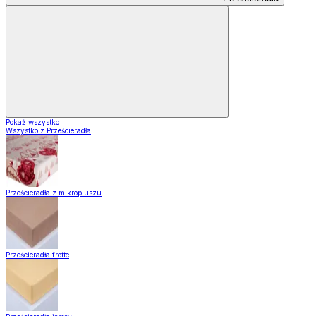
Pokaż wszystko
Wszystko z Prześcieradła
Prześcieradła z mikropluszu
Prześcieradła frotte