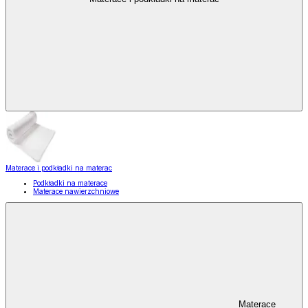
Materace i podkładki na materac
Podkładki na materace
Materace nawierzchniowe
Materace