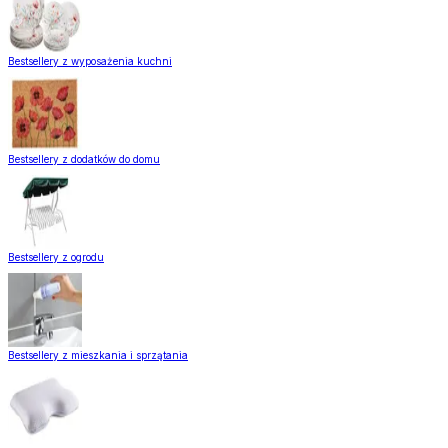
Bestsellery z wyposażenia kuchni
Bestsellery z dodatków do domu
Bestsellery z ogrodu
Bestsellery z mieszkania i sprzątania