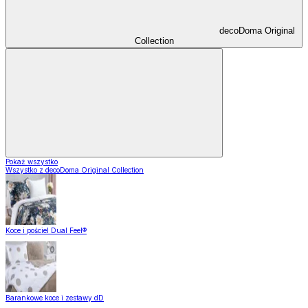
decoDoma Original
Collection
Pokaż wszystko
Wszystko z decoDoma Original Collection
Koce i pościel Dual Feel®
Barankowe koce i zestawy dD