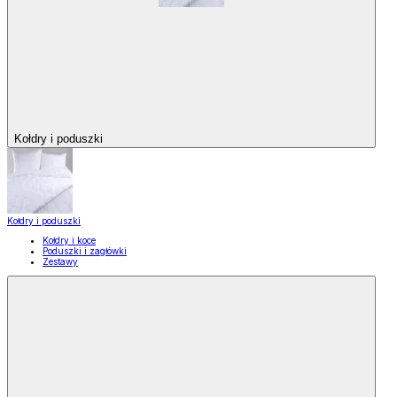
Kołdry i poduszki
Kołdry i poduszki
Kołdry i koce
Poduszki i zagłówki
Zestawy