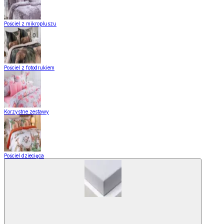
Pościel z mikropluszu
Pościel z fotodrukiem
Korzystne zestawy
Pościel dziecięca