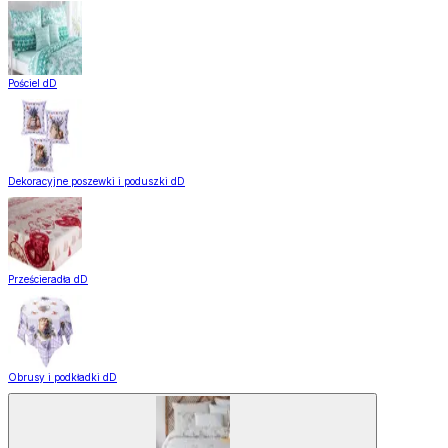
Pościel dD
Dekoracyjne poszewki i poduszki dD
Prześcieradła dD
Obrusy i podkładki dD