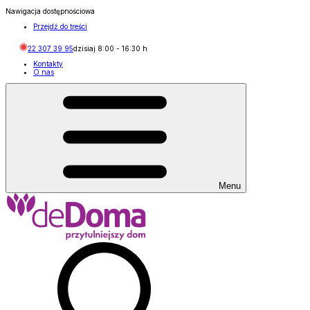
Nawigacja dostępnościowa
Przejdź do treści
22 307 39 95
dzisiaj
8:00
-
16:30
h
Kontakty
O nas
Menu