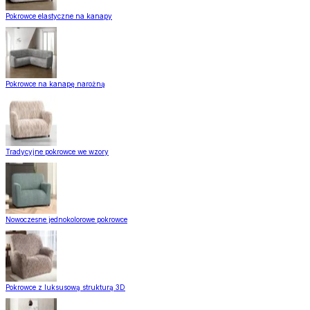
Pokrowce elastyczne na kanapy
Pokrowce na kanapę narożną
Tradycyjne pokrowce we wzory
Nowoczesne jednokolorowe pokrowce
Pokrowce z luksusową strukturą 3D