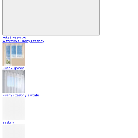
Pokaż wszystko
Wszystko z Firany i zasłony
Firanki gotowe
Firany i zasłony z woalu
Zasłony