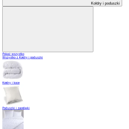
Kołdry i poduszki
Pokaż wszystko
Wszystko z Kołdry i poduszki
Kołdry i koce
Poduszki i zagłówki