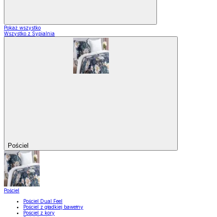
Pokaż wszystko
Wszystko z Sypialnia
Pościel
Pościel
Pościel Dual Feel
Pościel z gładkiej bawełny
Pościel z kory