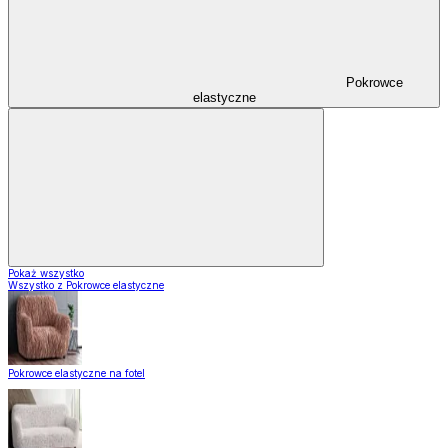
Pokrowce
elastyczne
Pokaż wszystko
Wszystko z Pokrowce elastyczne
Pokrowce elastyczne na fotel