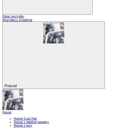
Pokaż wszystko
Wszystko z Sypialnia
Pościel
Pościel
Pościel Dual Feel
Pościel z gładkiej bawełny
Pościel z kory