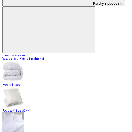
Kołdry i poduszki
Pokaż wszystko
Wszystko z Kołdry i poduszki
Kołdry i koce
Poduszki i zagłówki