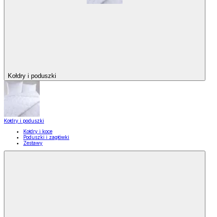
Kołdry i poduszki
Kołdry i poduszki
Kołdry i koce
Poduszki i zagłówki
Zestawy