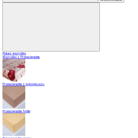
Pokaż wszystko
Wszystko z Prześcieradła
Prześcieradła z mikropluszu
Prześcieradła frotte