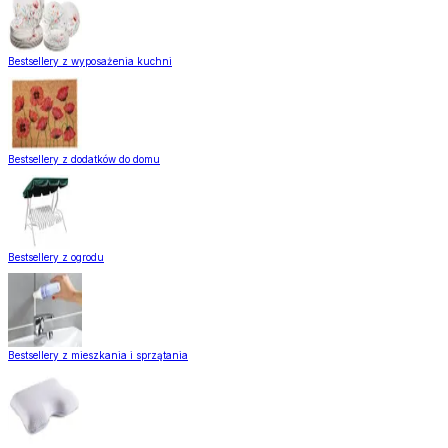
Bestsellery z wyposażenia kuchni
Bestsellery z dodatków do domu
Bestsellery z ogrodu
Bestsellery z mieszkania i sprzątania