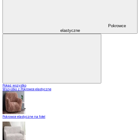
Pokrowce
elastyczne
Pokaż wszystko
Wszystko z Pokrowce elastyczne
Pokrowce elastyczne na fotel