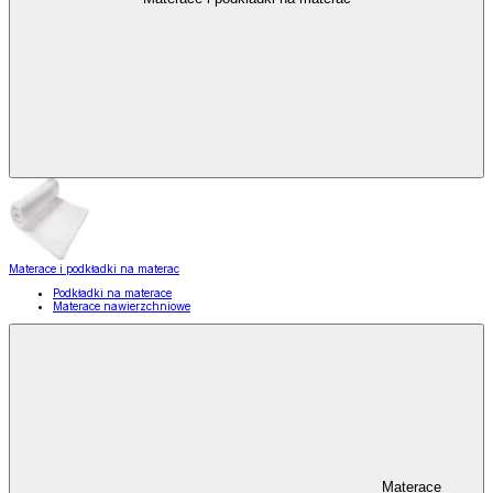
Materace i podkładki na materac
Podkładki na materace
Materace nawierzchniowe
Materace