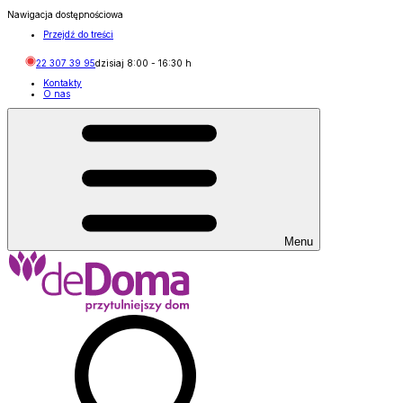
Nawigacja dostępnościowa
Przejdź do treści
22 307 39 95
dzisiaj
8:00
-
16:30
h
Kontakty
O nas
Menu