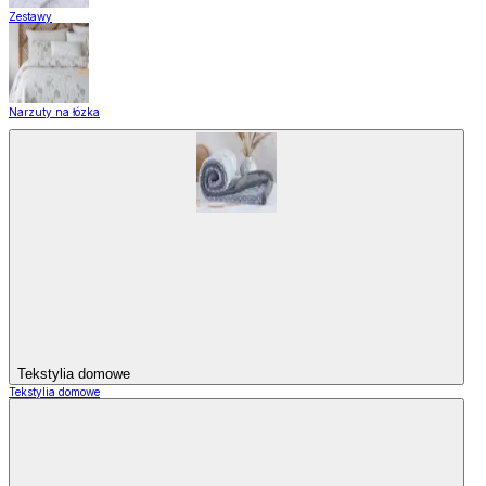
Zestawy
Narzuty na łózka
Tekstylia domowe
Tekstylia domowe