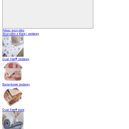
Pokaż wszystko
Wszystko z Koce i zestawy
Dual Feel® zestawy
Barankowe zestawy
Dual Feel® koce