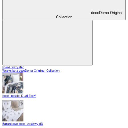
decoDoma Original
Collection
Pokaż wszystko
Wszystko z decoDoma Original Collection
Koce i pościel Dual Feel®
Barankowe koce i zestawy dD