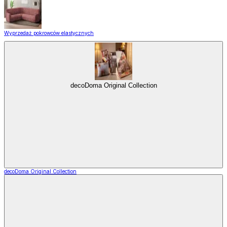
Wyprzedaż pokrowców elastycznych
decoDoma Original Collection
decoDoma Original Collection