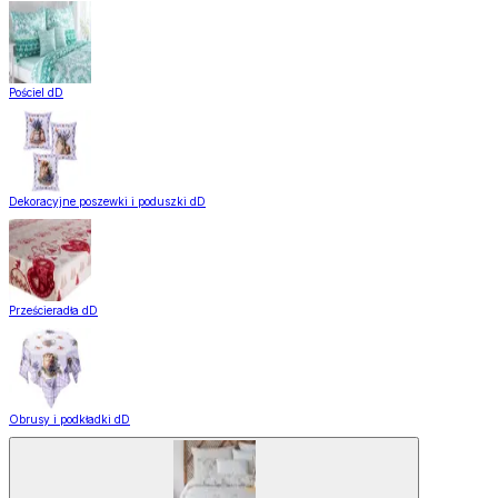
Pościel dD
Dekoracyjne poszewki i poduszki dD
Prześcieradła dD
Obrusy i podkładki dD