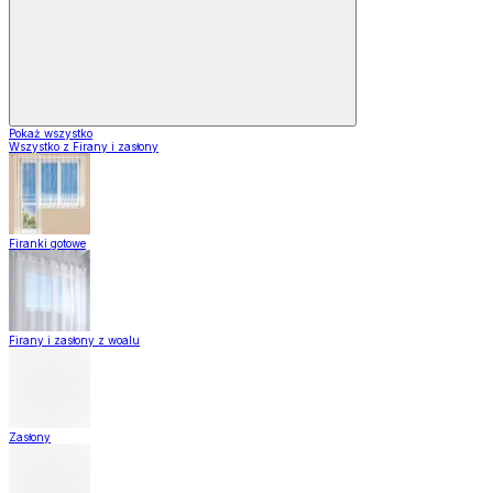
Pokaż wszystko
Wszystko z Firany i zasłony
Firanki gotowe
Firany i zasłony z woalu
Zasłony