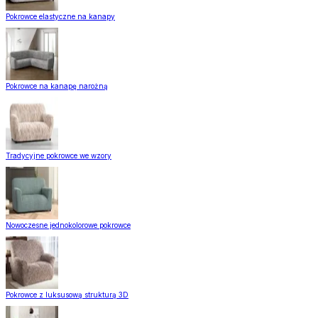
Pokrowce elastyczne na kanapy
Pokrowce na kanapę narożną
Tradycyjne pokrowce we wzory
Nowoczesne jednokolorowe pokrowce
Pokrowce z luksusową strukturą 3D