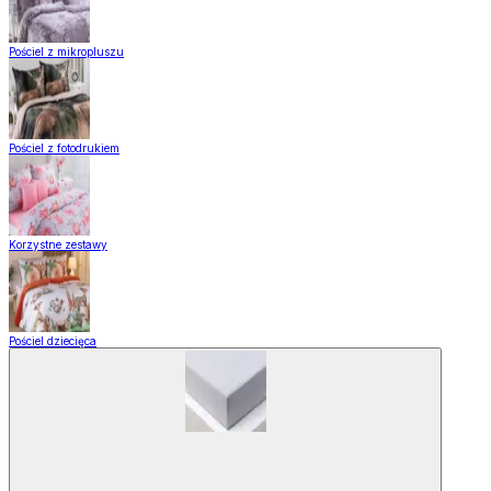
Pościel z mikropluszu
Pościel z fotodrukiem
Korzystne zestawy
Pościel dziecięca