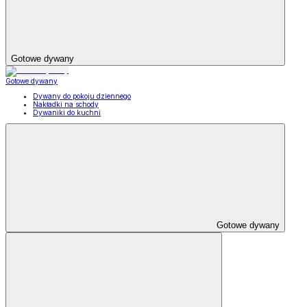
Gotowe dywany
Gotowe dywany
Dywany do pokoju dziennego
Nakładki na schody
Dywaniki do kuchni
Gotowe dywany