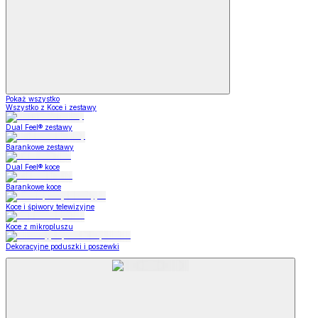
Pokaż wszystko
Wszystko z Koce i zestawy
Dual Feel® zestawy
Barankowe zestawy
Dual Feel® koce
Barankowe koce
Koce i śpiwory telewizyjne
Koce z mikropluszu
Dekoracyjne poduszki i poszewki