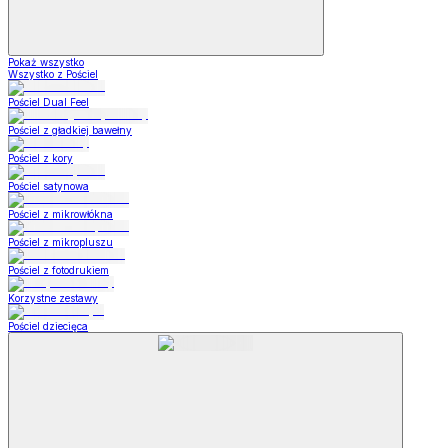
Pokaż wszystko
Wszystko z Pościel
Pościel Dual Feel
Pościel z gładkiej bawełny
Pościel z kory
Pościel satynowa
Pościel z mikrowłókna
Pościel z mikropluszu
Pościel z fotodrukiem
Korzystne zestawy
Pościel dziecięca