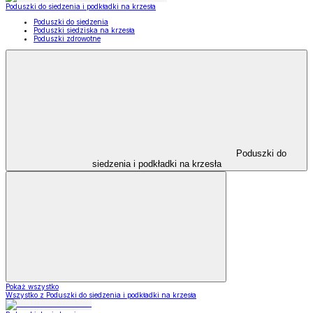
Poduszki do siedzenia i podkładki na krzesła
Poduszki do siedzenia
Poduszki siedziska na krzesła
Poduszki zdrowotne
Poduszki do
siedzenia i podkładki na krzesła
Pokaż wszystko
Wszystko z Poduszki do siedzenia i podkładki na krzesła