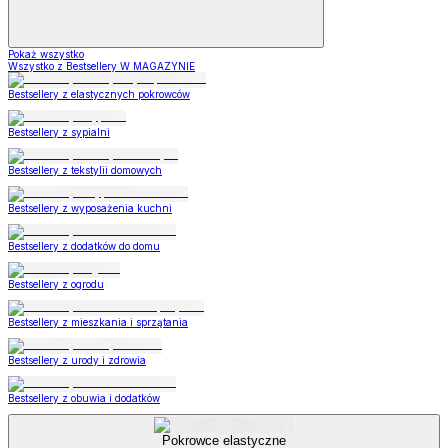
Pokaż wszystko
Wszystko z Bestsellery W MAGAZYNIE
Bestsellery z elastycznych pokrowców
Bestsellery z sypialni
Bestsellery z tekstylii domowych
Bestsellery z wyposażenia kuchni
Bestsellery z dodatków do domu
Bestsellery z ogrodu
Bestsellery z mieszkania i sprzątania
Bestsellery z urody i zdrowia
Bestsellery z obuwia i dodatków
Pokrowce elastyczne