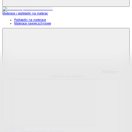
Materace i podkładki na materac
Podkładki na materace
Materace nawierzchniowe
Materace
i podkładki na materac
Pokaż wszystko
Wszystko z Materace i podkładki na materac