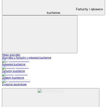
Fartuchy i rękawice
kuchenne
Pokaż wszystko
Wszystko z Fartuchy i rękawice kuchenne
Rękawice kuchenne
Fartuchy kuchenne
Zestawy kuchenne
Dywaniki łazienkowe