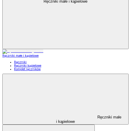
Ręczniki małe i kąpielowe
Ręczniki małe i kąpielowe
Ręczniki
Ręczniki kąpielowe
Komplet ręczników
Ręczniki małe
i kąpielowe