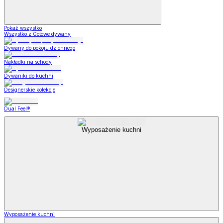
Pokaż wszystko
Wszystko z Gotowe dywany
Dywany do pokoju dziennego
Nakładki na schody
Dywaniki do kuchni
Designerskie kolekcje
Dual Feel®
Wyposażenie kuchni
Wyposażenie kuchni