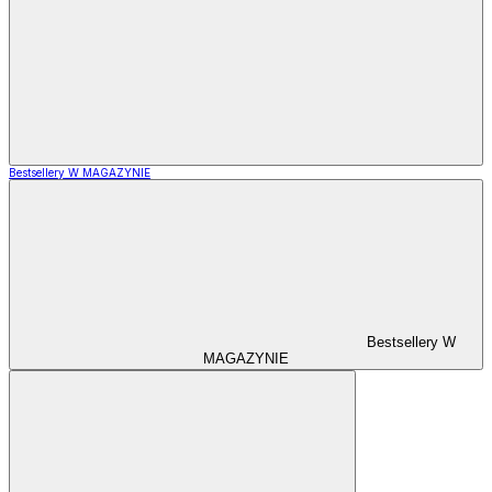
Bestsellery W MAGAZYNIE
Bestsellery W
MAGAZYNIE