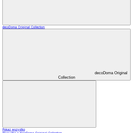
decoDoma Original Collection
decoDoma Original
Collection
Pokaż wszystko