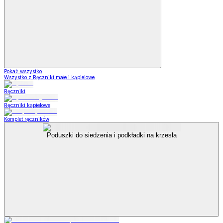
Pokaż wszystko
Wszystko z Ręczniki małe i kąpielowe
Ręczniki
Ręczniki kąpielowe
Komplet ręczników
Poduszki do siedzenia i podkładki na krzesła