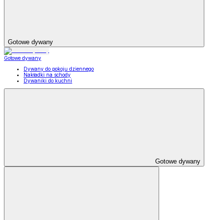
Gotowe dywany
Gotowe dywany
Dywany do pokoju dziennego
Nakładki na schody
Dywaniki do kuchni
Gotowe dywany