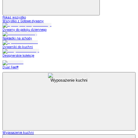
Pokaż wszystko
Wszystko z Gotowe dywany
Dywany do pokoju dziennego
Nakładki na schody
Dywaniki do kuchni
Designerskie kolekcje
Dual Feel®
Wyposażenie kuchni
Wyposażenie kuchni