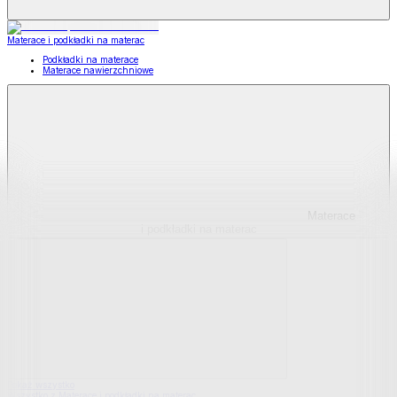
Materace i podkładki na materac
Podkładki na materace
Materace nawierzchniowe
Materace
i podkładki na materac
Pokaż wszystko
Wszystko z Materace i podkładki na materac