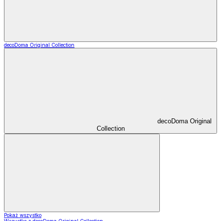
decoDoma Original Collection
decoDoma Original
Collection
Pokaż wszystko