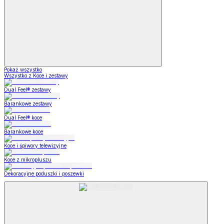
Pokaż wszystko
Wszystko z Koce i zestawy
Dual Feel® zestawy
Barankowe zestawy
Dual Feel® koce
Barankowe koce
Koce i śpiwory telewizyjne
Koce z mikropluszu
Dekoracyjne poduszki i poszewki