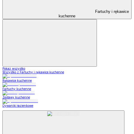
Fartuchy i rękawice
kuchenne
Pokaż wszystko
Wszystko z Fartuchy i rękawice kuchenne
Rękawice kuchenne
Fartuchy kuchenne
Zestawy kuchenne
Dywaniki łazienkowe