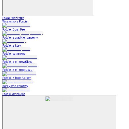
Pokaż wszystko
Wszystko z Pościel
Pościel Dual Feel
Pościel z gładkiej bawełny
Pościel z kory
Pościel satynowa
Pościel z mikrowłókna
Pościel z mikropluszu
Pościel z fotodrukiem
Korzystne zestawy
Pościel dziecięca