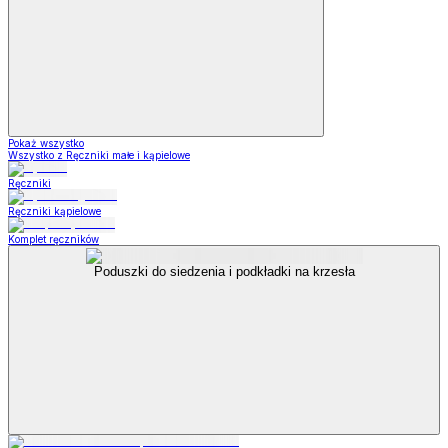
Pokaż wszystko
Wszystko z Ręczniki małe i kąpielowe
Ręczniki
Ręczniki kąpielowe
Komplet ręczników
Poduszki do siedzenia i podkładki na krzesła