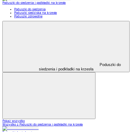
Poduszki do siedzenia i podkładki na krzesła
Poduszki do siedzenia
Poduszki siedziska na krzesła
Poduszki zdrowotne
Poduszki do
siedzenia i podkładki na krzesła
Pokaż wszystko
Wszystko z Poduszki do siedzenia i podkładki na krzesła