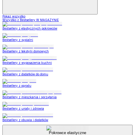
Pokaż wszystko
Wszystko z Bestsellery W MAGAZYNIE
Bestsellery z elastycznych pokrowców
Bestsellery z sypialni
Bestsellery z tekstylii domowych
Bestsellery z wyposażenia kuchni
Bestsellery z dodatków do domu
Bestsellery z ogrodu
Bestsellery z mieszkania i sprzątania
Bestsellery z urody i zdrowia
Bestsellery z obuwia i dodatków
Pokrowce elastyczne