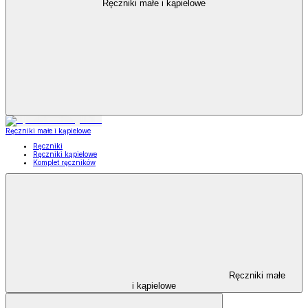
Ręczniki małe i kąpielowe
Ręczniki małe i kąpielowe
Ręczniki
Ręczniki kąpielowe
Komplet ręczników
Ręczniki małe
i kąpielowe