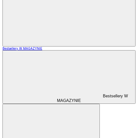
Bestsellery W MAGAZYNIE
Bestsellery W
MAGAZYNIE