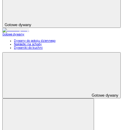
Gotowe dywany
Gotowe dywany
Dywany do pokoju dziennego
Nakładki na schody
Dywaniki do kuchni
Gotowe dywany