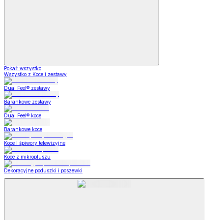
Pokaż wszystko
Wszystko z Koce i zestawy
Dual Feel® zestawy
Barankowe zestawy
Dual Feel® koce
Barankowe koce
Koce i śpiwory telewizyjne
Koce z mikropluszu
Dekoracyjne poduszki i poszewki