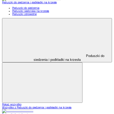
Poduszki do siedzenia i podkładki na krzesła
Poduszki do siedzenia
Poduszki siedziska na krzesła
Poduszki zdrowotne
Poduszki do
siedzenia i podkładki na krzesła
Pokaż wszystko
Wszystko z Poduszki do siedzenia i podkładki na krzesła