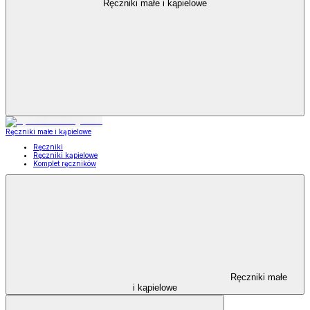
Ręczniki małe i kąpielowe
Ręczniki małe i kąpielowe
Ręczniki
Ręczniki kąpielowe
Komplet ręczników
Ręczniki małe
i kąpielowe