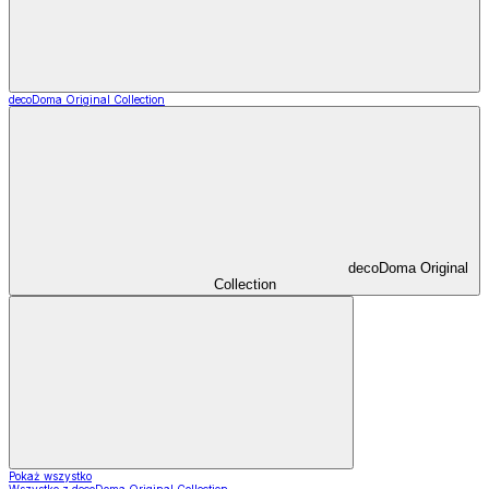
decoDoma Original Collection
decoDoma Original
Collection
Pokaż wszystko