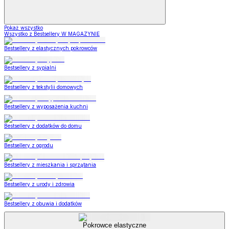
Pokaż wszystko
Wszystko z Bestsellery W MAGAZYNIE
Bestsellery z elastycznych pokrowców
Bestsellery z sypialni
Bestsellery z tekstylii domowych
Bestsellery z wyposażenia kuchni
Bestsellery z dodatków do domu
Bestsellery z ogrodu
Bestsellery z mieszkania i sprzątania
Bestsellery z urody i zdrowia
Bestsellery z obuwia i dodatków
Pokrowce elastyczne