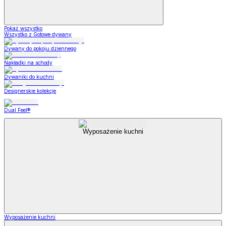
Pokaż wszystko
Wszystko z Gotowe dywany
Dywany do pokoju dziennego
Nakładki na schody
Dywaniki do kuchni
Designerskie kolekcje
Dual Feel®
Wyposażenie kuchni
Wyposażenie kuchni