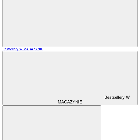
Bestsellery W MAGAZYNIE
Bestsellery W
MAGAZYNIE