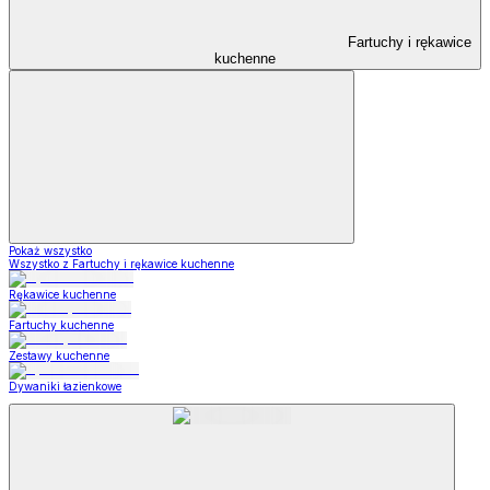
Fartuchy i rękawice
kuchenne
Pokaż wszystko
Wszystko z Fartuchy i rękawice kuchenne
Rękawice kuchenne
Fartuchy kuchenne
Zestawy kuchenne
Dywaniki łazienkowe