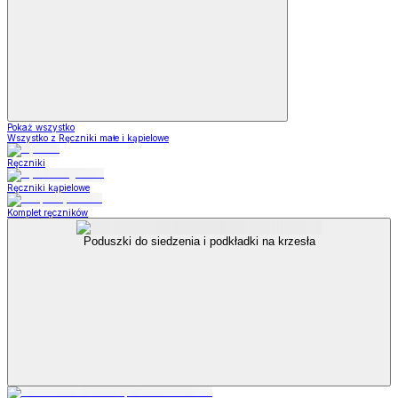
Pokaż wszystko
Wszystko z Ręczniki małe i kąpielowe
Ręczniki
Ręczniki kąpielowe
Komplet ręczników
Poduszki do siedzenia i podkładki na krzesła