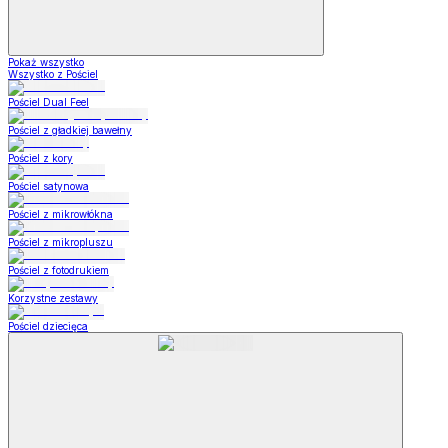
Pokaż wszystko
Wszystko z Pościel
Pościel Dual Feel
Pościel z gładkiej bawełny
Pościel z kory
Pościel satynowa
Pościel z mikrowłókna
Pościel z mikropluszu
Pościel z fotodrukiem
Korzystne zestawy
Pościel dziecięca