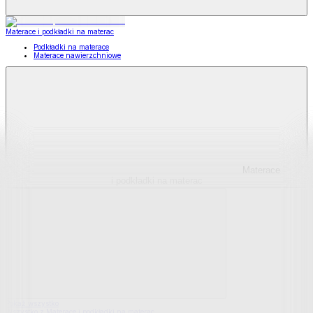
Materace i podkładki na materac
Podkładki na materace
Materace nawierzchniowe
Materace
i podkładki na materac
Pokaż wszystko
Wszystko z Materace i podkładki na materac