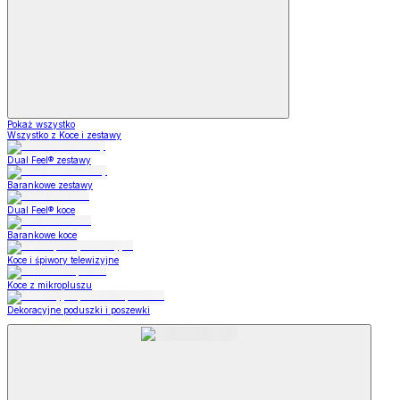
Pokaż wszystko
Wszystko z Koce i zestawy
Dual Feel® zestawy
Barankowe zestawy
Dual Feel® koce
Barankowe koce
Koce i śpiwory telewizyjne
Koce z mikropluszu
Dekoracyjne poduszki i poszewki