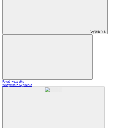
Sypialnia
Pokaż wszystko
Wszystko z Sypialnia