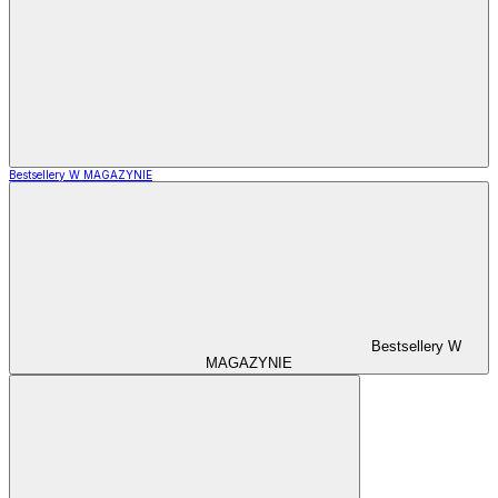
Bestsellery W MAGAZYNIE
Bestsellery W
MAGAZYNIE