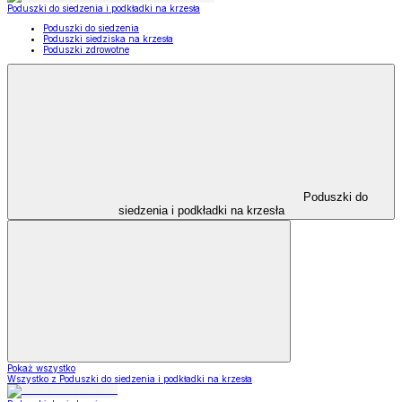
Poduszki do siedzenia i podkładki na krzesła
Poduszki do siedzenia
Poduszki siedziska na krzesła
Poduszki zdrowotne
Poduszki do
siedzenia i podkładki na krzesła
Pokaż wszystko
Wszystko z Poduszki do siedzenia i podkładki na krzesła