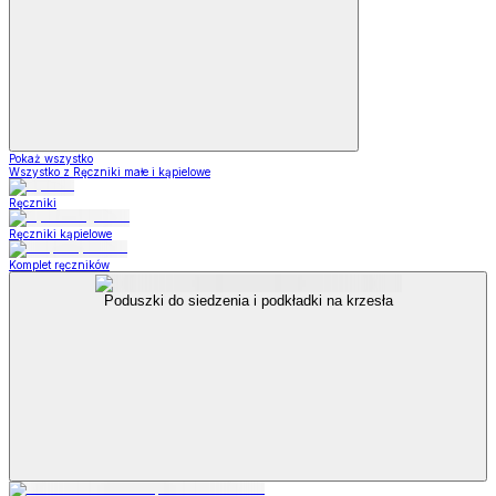
Pokaż wszystko
Wszystko z Ręczniki małe i kąpielowe
Ręczniki
Ręczniki kąpielowe
Komplet ręczników
Poduszki do siedzenia i podkładki na krzesła