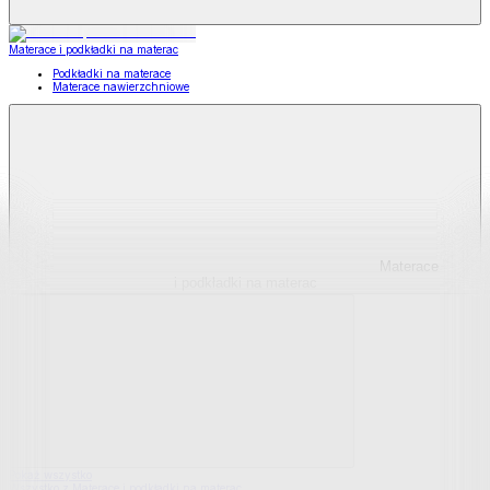
Materace i podkładki na materac
Podkładki na materace
Materace nawierzchniowe
Materace
i podkładki na materac
Pokaż wszystko
Wszystko z Materace i podkładki na materac