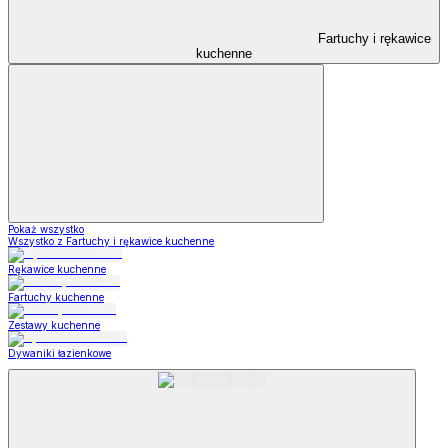
Fartuchy i rękawice
kuchenne
Pokaż wszystko
Wszystko z Fartuchy i rękawice kuchenne
Rękawice kuchenne
Fartuchy kuchenne
Zestawy kuchenne
Dywaniki łazienkowe