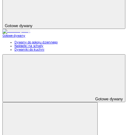
Gotowe dywany
Gotowe dywany
Dywany do pokoju dziennego
Nakładki na schody
Dywaniki do kuchni
Gotowe dywany