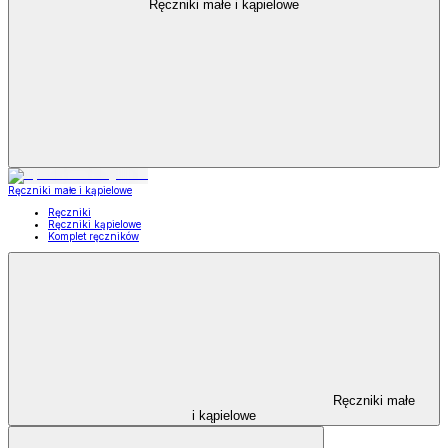
Ręczniki małe i kąpielowe
Ręczniki małe i kąpielowe
Ręczniki
Ręczniki kąpielowe
Komplet ręczników
Ręczniki małe
i kąpielowe