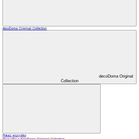
decoDoma Original Collection
decoDoma Original
Collection
Pokaż wszystko