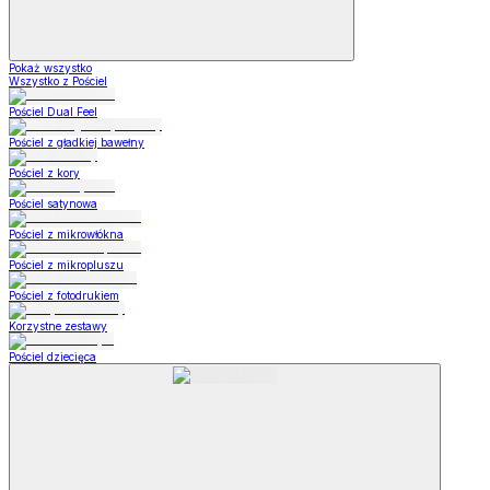
Pokaż wszystko
Wszystko z Pościel
Pościel Dual Feel
Pościel z gładkiej bawełny
Pościel z kory
Pościel satynowa
Pościel z mikrowłókna
Pościel z mikropluszu
Pościel z fotodrukiem
Korzystne zestawy
Pościel dziecięca