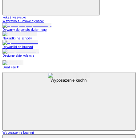
Pokaż wszystko
Wszystko z Gotowe dywany
Dywany do pokoju dziennego
Nakładki na schody
Dywaniki do kuchni
Designerskie kolekcje
Dual Feel®
Wyposażenie kuchni
Wyposażenie kuchni