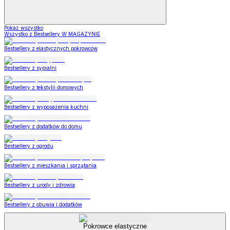
Pokaż wszystko
Wszystko z Bestsellery W MAGAZYNIE
Bestsellery z elastycznych pokrowców
Bestsellery z sypialni
Bestsellery z tekstylii domowych
Bestsellery z wyposażenia kuchni
Bestsellery z dodatków do domu
Bestsellery z ogrodu
Bestsellery z mieszkania i sprzątania
Bestsellery z urody i zdrowia
Bestsellery z obuwia i dodatków
Pokrowce elastyczne