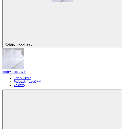
Kołdry i poduszki
Kołdry i poduszki
Kołdry i koce
Poduszki i zagłówki
Zestawy