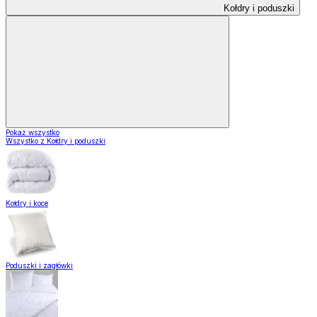
Kołdry i poduszki
Pokaż wszystko
Wszystko z Kołdry i poduszki
Kołdry i koce
Poduszki i zagłówki