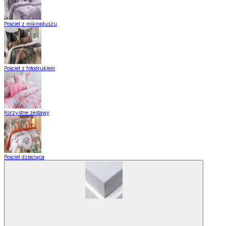
Pościel z mikropluszu
Pościel z fotodrukiem
Korzystne zestawy
Pościel dziecięca