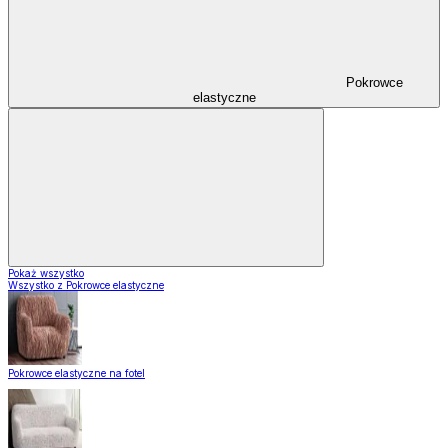
Pokrowce
elastyczne
Pokaż wszystko
Wszystko z Pokrowce elastyczne
Pokrowce elastyczne na fotel