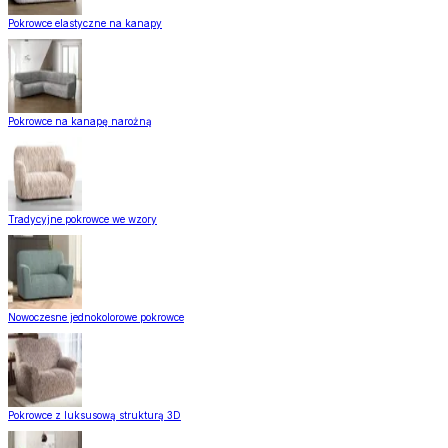
Pokrowce elastyczne na kanapy
Pokrowce na kanapę narożną
Tradycyjne pokrowce we wzory
Nowoczesne jednokolorowe pokrowce
Pokrowce z luksusową strukturą 3D