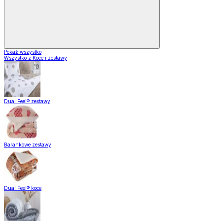
Pokaż wszystko
Wszystko z Koce i zestawy
Dual Feel® zestawy
Barankowe zestawy
Dual Feel® koce