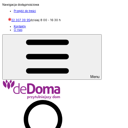
Nawigacja dostępnościowa
Przejdź do treści
22 307 39 95
dzisiaj
8:00
-
16:30
h
Kontakty
O nas
Menu