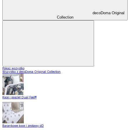
decoDoma Original
Collection
Pokaż wszystko
Wszystko z decoDoma Original Collection
Koce i pościel Dual Feel®
Barankowe koce i zestawy dD