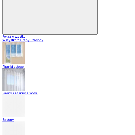
Pokaż wszystko
Wszystko z Firany i zasłony
Firanki gotowe
Firany i zasłony z woalu
Zasłony