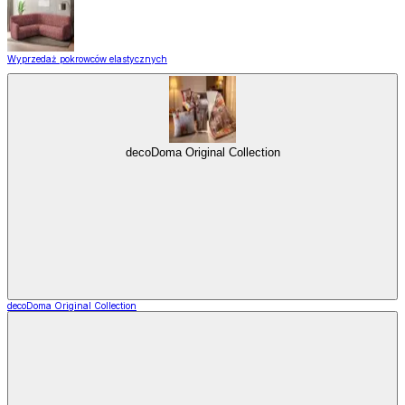
Wyprzedaż pokrowców elastycznych
decoDoma Original Collection
decoDoma Original Collection