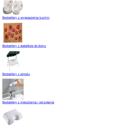
Bestsellery z wyposażenia kuchni
Bestsellery z dodatków do domu
Bestsellery z ogrodu
Bestsellery z mieszkania i sprzątania