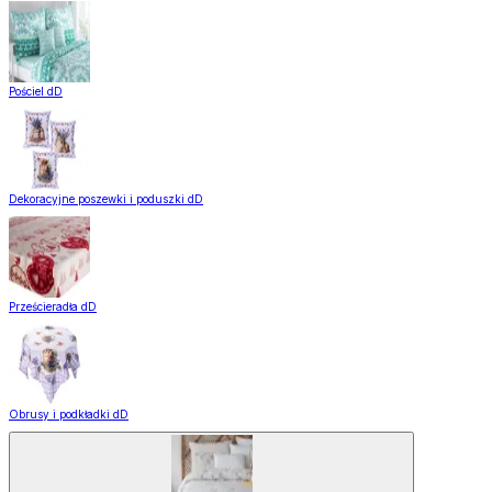
Pościel dD
Dekoracyjne poszewki i poduszki dD
Prześcieradła dD
Obrusy i podkładki dD