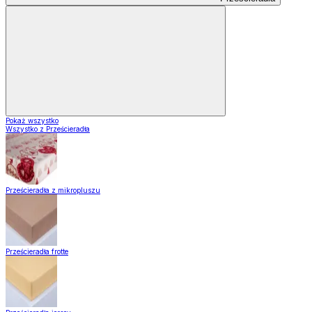
Pokaż wszystko
Wszystko z Prześcieradła
Prześcieradła z mikropluszu
Prześcieradła frotte