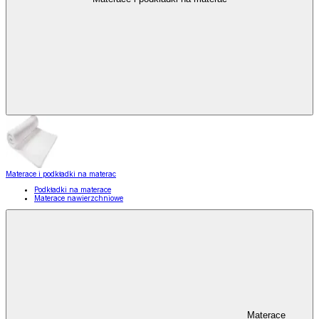
Materace i podkładki na materac
Podkładki na materace
Materace nawierzchniowe
Materace