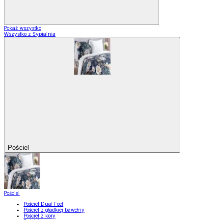
Pokaż wszystko
Wszystko z Sypialnia
Pościel
Pościel
Pościel Dual Feel
Pościel z gładkiej bawełny
Pościel z kory