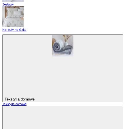
Zestawy
Narzuty na łózka
Tekstylia domowe
Tekstylia domowe