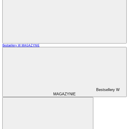
Bestsellery W MAGAZYNIE
Bestsellery W
MAGAZYNIE