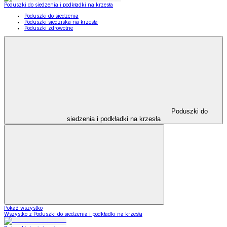
Poduszki do siedzenia i podkładki na krzesła
Poduszki do siedzenia
Poduszki siedziska na krzesła
Poduszki zdrowotne
Poduszki do
siedzenia i podkładki na krzesła
Pokaż wszystko
Wszystko z Poduszki do siedzenia i podkładki na krzesła