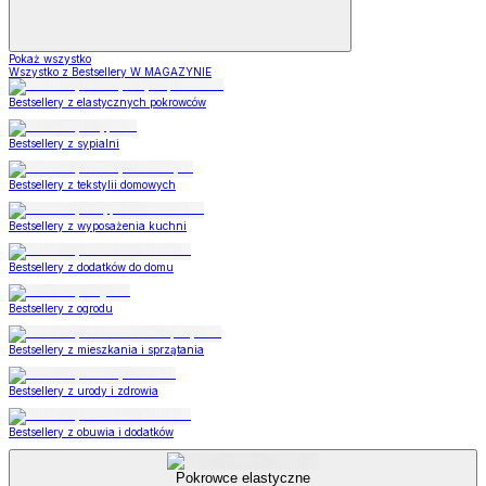
Pokaż wszystko
Wszystko z Bestsellery W MAGAZYNIE
Bestsellery z elastycznych pokrowców
Bestsellery z sypialni
Bestsellery z tekstylii domowych
Bestsellery z wyposażenia kuchni
Bestsellery z dodatków do domu
Bestsellery z ogrodu
Bestsellery z mieszkania i sprzątania
Bestsellery z urody i zdrowia
Bestsellery z obuwia i dodatków
Pokrowce elastyczne