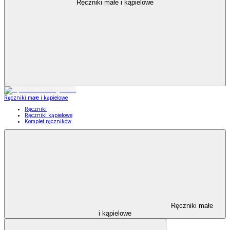
Ręczniki małe i kąpielowe
Ręczniki małe i kąpielowe
Ręczniki
Ręczniki kąpielowe
Komplet ręczników
Ręczniki małe
i kąpielowe