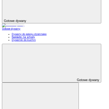
Gotowe dywany
Gotowe dywany
Dywany do pokoju dziennego
Nakładki na schody
Dywaniki do kuchni
Gotowe dywany