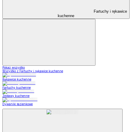
Fartuchy i rękawice
kuchenne
Pokaż wszystko
Wszystko z Fartuchy i rękawice kuchenne
Rękawice kuchenne
Fartuchy kuchenne
Zestawy kuchenne
Dywaniki łazienkowe