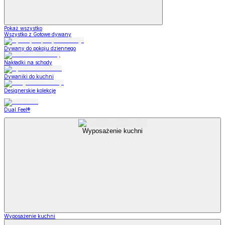
Pokaż wszystko
Wszystko z Gotowe dywany
Dywany do pokoju dziennego
Nakładki na schody
Dywaniki do kuchni
Designerskie kolekcje
Dual Feel®
Wyposażenie kuchni
Wyposażenie kuchni