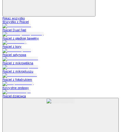
Pokaż wszystko
Wszystko z Pościel
Pościel Dual Feel
Pościel z gładkiej bawełny
Pościel z kory
Pościel satynowa
Pościel z mikrowłókna
Pościel z mikropluszu
Pościel z fotodrukiem
Korzystne zestawy
Pościel dziecięca