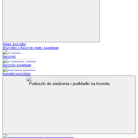
Pokaż wszystko
Wszystko z Ręczniki małe i kąpielowe
Ręczniki
Ręczniki kąpielowe
Komplet ręczników
Poduszki do siedzenia i podkładki na krzesła