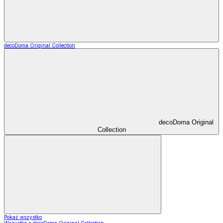
decoDoma Original Collection
decoDoma Original
Collection
Pokaż wszystko