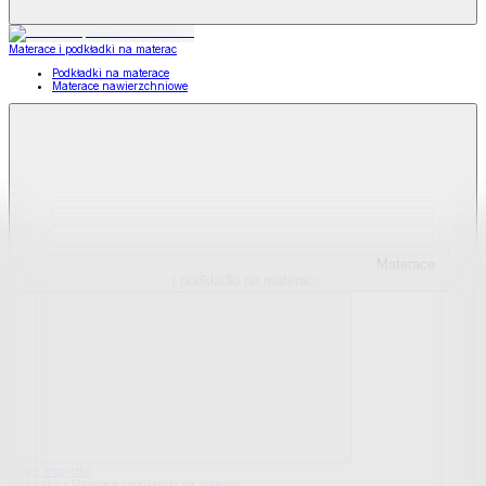
Materace i podkładki na materac
Podkładki na materace
Materace nawierzchniowe
Materace
i podkładki na materac
Pokaż wszystko
Wszystko z Materace i podkładki na materac