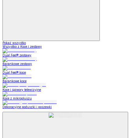
Pokaż wszystko
Wszystko z Koce i zestawy
Dual Feel® zestawy
Barankowe zestawy
Dual Feel® koce
Barankowe koce
Koce i śpiwory telewizyjne
Koce z mikropluszu
Dekoracyjne poduszki i poszewki