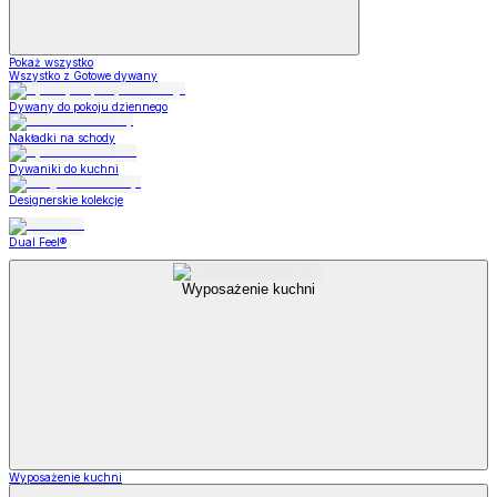
Pokaż wszystko
Wszystko z Gotowe dywany
Dywany do pokoju dziennego
Nakładki na schody
Dywaniki do kuchni
Designerskie kolekcje
Dual Feel®
Wyposażenie kuchni
Wyposażenie kuchni