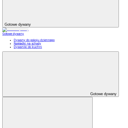
Gotowe dywany
Gotowe dywany
Dywany do pokoju dziennego
Nakładki na schody
Dywaniki do kuchni
Gotowe dywany