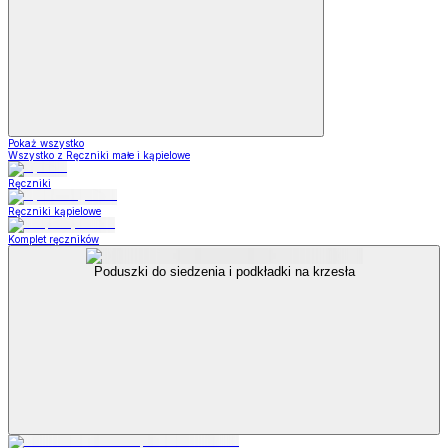
Pokaż wszystko
Wszystko z Ręczniki małe i kąpielowe
Ręczniki
Ręczniki kąpielowe
Komplet ręczników
Poduszki do siedzenia i podkładki na krzesła