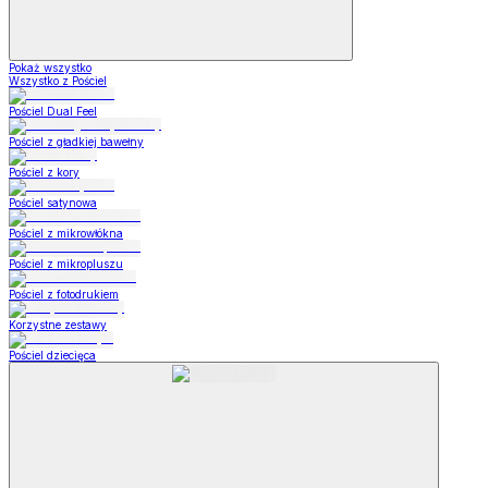
Pokaż wszystko
Wszystko z Pościel
Pościel Dual Feel
Pościel z gładkiej bawełny
Pościel z kory
Pościel satynowa
Pościel z mikrowłókna
Pościel z mikropluszu
Pościel z fotodrukiem
Korzystne zestawy
Pościel dziecięca