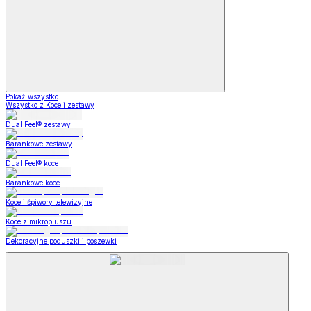
Pokaż wszystko
Wszystko z Koce i zestawy
Dual Feel® zestawy
Barankowe zestawy
Dual Feel® koce
Barankowe koce
Koce i śpiwory telewizyjne
Koce z mikropluszu
Dekoracyjne poduszki i poszewki