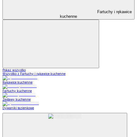
Fartuchy i rękawice
kuchenne
Pokaż wszystko
Wszystko z Fartuchy i rękawice kuchenne
Rękawice kuchenne
Fartuchy kuchenne
Zestawy kuchenne
Dywaniki łazienkowe