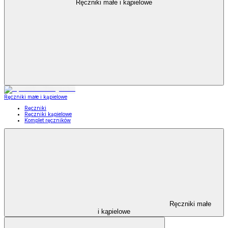
Ręczniki małe i kąpielowe
Ręczniki małe i kąpielowe
Ręczniki
Ręczniki kąpielowe
Komplet ręczników
Ręczniki małe
i kąpielowe