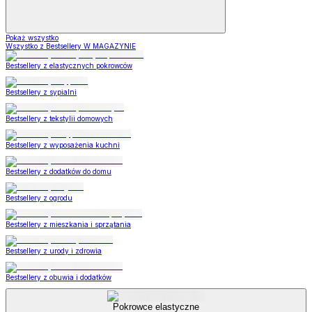
Pokaż wszystko
Wszystko z Bestsellery W MAGAZYNIE
Bestsellery z elastycznych pokrowców
Bestsellery z sypialni
Bestsellery z tekstylii domowych
Bestsellery z wyposażenia kuchni
Bestsellery z dodatków do domu
Bestsellery z ogrodu
Bestsellery z mieszkania i sprzątania
Bestsellery z urody i zdrowia
Bestsellery z obuwia i dodatków
Pokrowce elastyczne