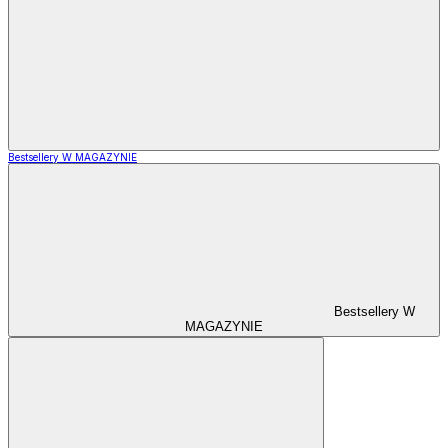
Bestsellery W MAGAZYNIE
Bestsellery W
MAGAZYNIE