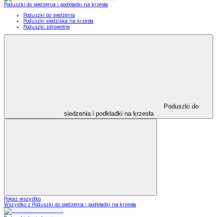
Poduszki do siedzenia i podkładki na krzesła
Poduszki do siedzenia
Poduszki siedziska na krzesła
Poduszki zdrowotne
Poduszki do
siedzenia i podkładki na krzesła
Pokaż wszystko
Wszystko z Poduszki do siedzenia i podkładki na krzesła