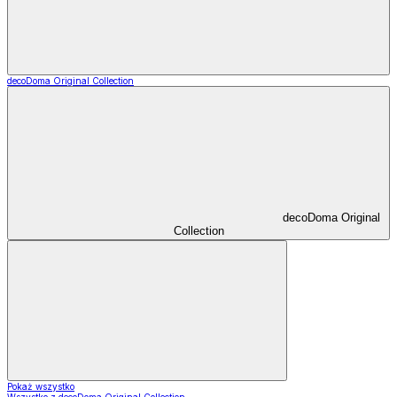
decoDoma Original Collection
decoDoma Original
Collection
Pokaż wszystko