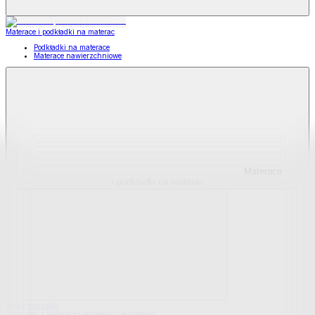
Materace i podkładki na materac
Podkładki na materace
Materace nawierzchniowe
Materace
i podkładki na materac
Pokaż wszystko
Wszystko z Materace i podkładki na materac