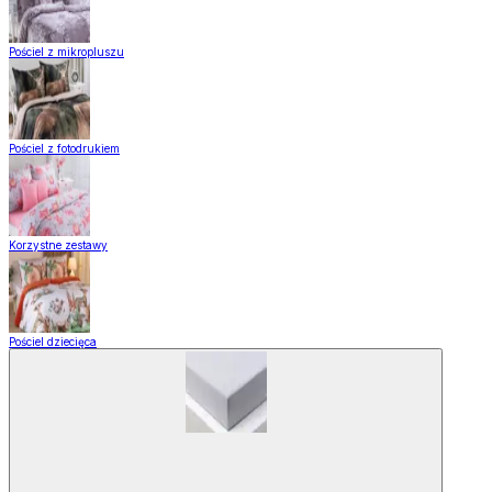
Pościel z mikropluszu
Pościel z fotodrukiem
Korzystne zestawy
Pościel dziecięca