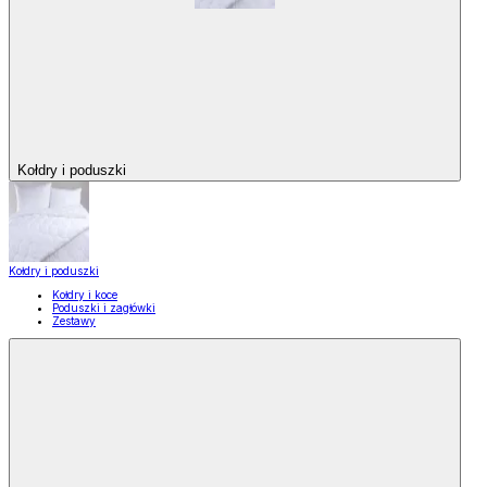
Kołdry i poduszki
Kołdry i poduszki
Kołdry i koce
Poduszki i zagłówki
Zestawy