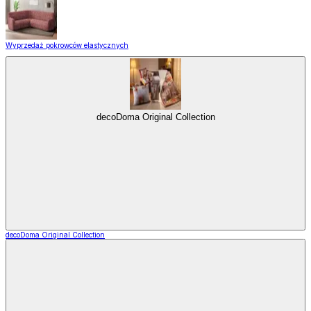
Wyprzedaż pokrowców elastycznych
decoDoma Original Collection
decoDoma Original Collection