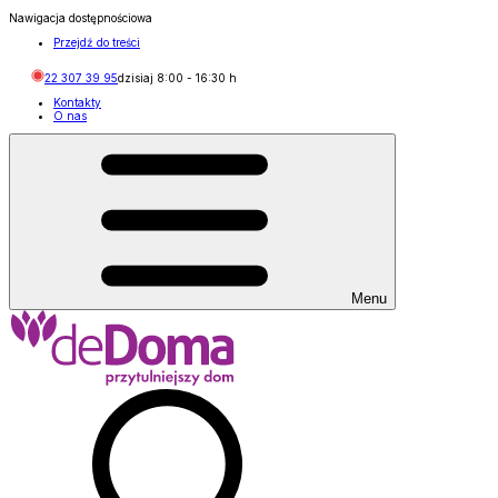
Nawigacja dostępnościowa
Przejdź do treści
22 307 39 95
dzisiaj
8:00
-
16:30
h
Kontakty
O nas
Menu