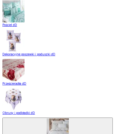
Pościel dD
Dekoracyjne poszewki i poduszki dD
Prześcieradła dD
Obrusy i podkładki dD