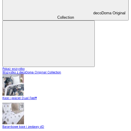
decoDoma Original
Collection
Pokaż wszystko
Wszystko z decoDoma Original Collection
Koce i pościel Dual Feel®
Barankowe koce i zestawy dD