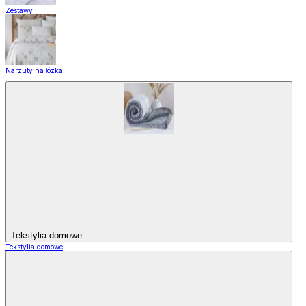
Zestawy
Narzuty na łózka
Tekstylia domowe
Tekstylia domowe