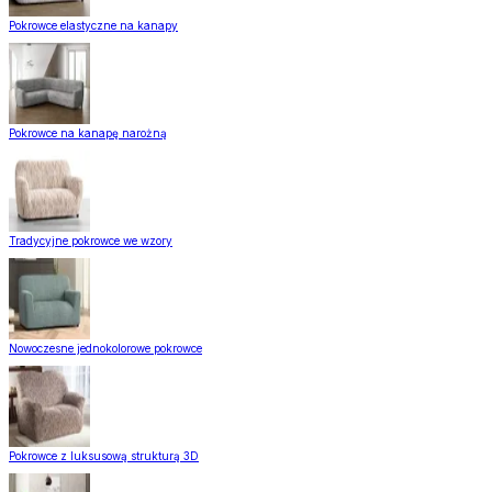
Pokrowce elastyczne na kanapy
Pokrowce na kanapę narożną
Tradycyjne pokrowce we wzory
Nowoczesne jednokolorowe pokrowce
Pokrowce z luksusową strukturą 3D