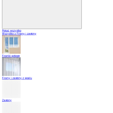
Pokaż wszystko
Wszystko z Firany i zasłony
Firanki gotowe
Firany i zasłony z woalu
Zasłony