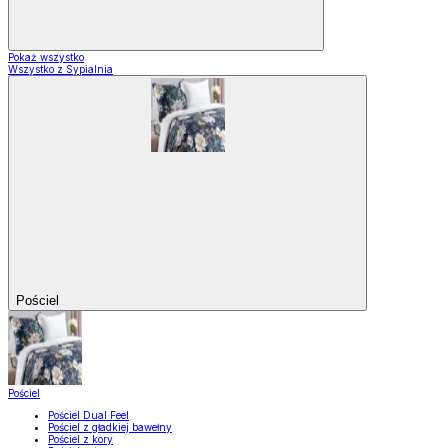
Pokaż wszystko
Wszystko z Sypialnia
Pościel
Pościel
Pościel Dual Feel
Pościel z gładkiej bawełny
Pościel z kory