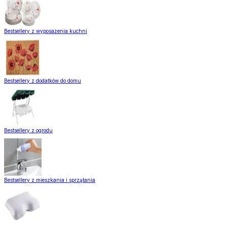
Bestsellery z wyposażenia kuchni
Bestsellery z dodatków do domu
Bestsellery z ogrodu
Bestsellery z mieszkania i sprzątania