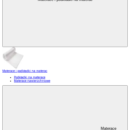
Materace i podkładki na materac
Podkładki na materace
Materace nawierzchniowe
Materace