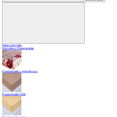
Pokaż wszystko
Wszystko z Prześcieradła
Prześcieradła z mikropluszu
Prześcieradła frotte