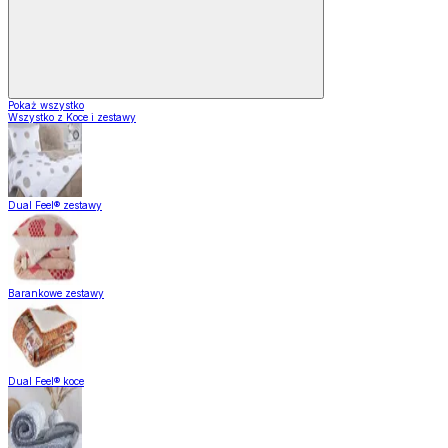
Pokaż wszystko
Wszystko z Koce i zestawy
Dual Feel® zestawy
Barankowe zestawy
Dual Feel® koce