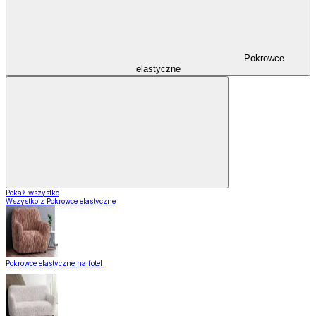
Pokrowce
elastyczne
Pokaż wszystko
Wszystko z Pokrowce elastyczne
Pokrowce elastyczne na fotel