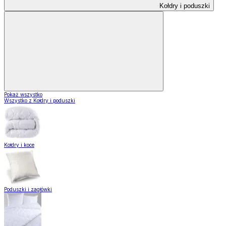
Kołdry i poduszki
Pokaż wszystko
Wszystko z Kołdry i poduszki
Kołdry i koce
Poduszki i zagłówki