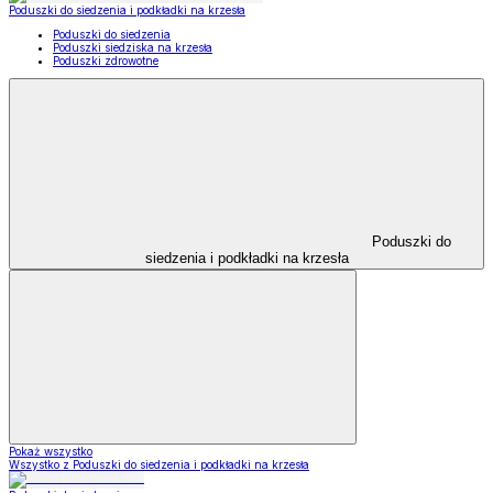
Poduszki do siedzenia i podkładki na krzesła
Poduszki do siedzenia
Poduszki siedziska na krzesła
Poduszki zdrowotne
Poduszki do
siedzenia i podkładki na krzesła
Pokaż wszystko
Wszystko z Poduszki do siedzenia i podkładki na krzesła