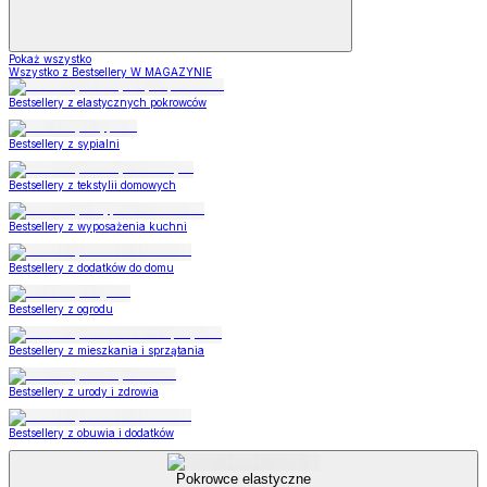
Pokaż wszystko
Wszystko z Bestsellery W MAGAZYNIE
Bestsellery z elastycznych pokrowców
Bestsellery z sypialni
Bestsellery z tekstylii domowych
Bestsellery z wyposażenia kuchni
Bestsellery z dodatków do domu
Bestsellery z ogrodu
Bestsellery z mieszkania i sprzątania
Bestsellery z urody i zdrowia
Bestsellery z obuwia i dodatków
Pokrowce elastyczne