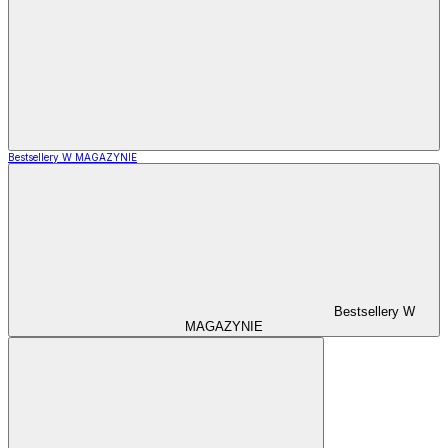
Bestsellery W MAGAZYNIE
Bestsellery W
MAGAZYNIE