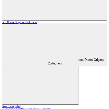
decoDoma Original Collection
decoDoma Original
Collection
Pokaż wszystko