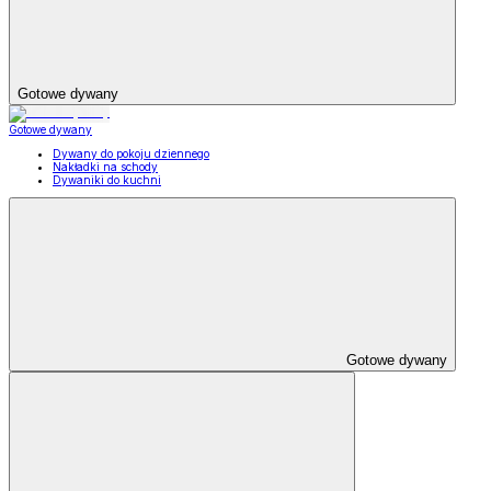
Gotowe dywany
Gotowe dywany
Dywany do pokoju dziennego
Nakładki na schody
Dywaniki do kuchni
Gotowe dywany