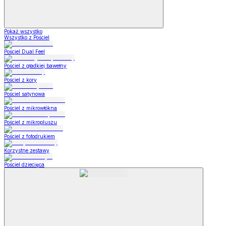
Pokaż wszystko
Wszystko z Pościel
Pościel Dual Feel
Pościel z gładkiej bawełny
Pościel z kory
Pościel satynowa
Pościel z mikrowłókna
Pościel z mikropluszu
Pościel z fotodrukiem
Korzystne zestawy
Pościel dziecięca