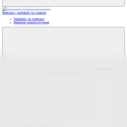
Materace i podkładki na materac
Podkładki na materace
Materace nawierzchniowe
Materace
i podkładki na materac
Pokaż wszystko
Wszystko z Materace i podkładki na materac