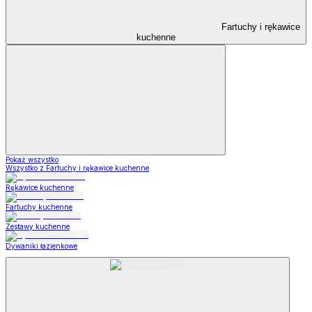
Fartuchy i rękawice
kuchenne
Pokaż wszystko
Wszystko z Fartuchy i rękawice kuchenne
Rękawice kuchenne
Fartuchy kuchenne
Zestawy kuchenne
Dywaniki łazienkowe