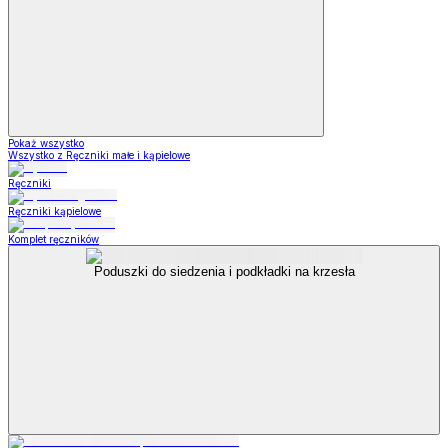
Pokaż wszystko
Wszystko z Ręczniki małe i kąpielowe
Ręczniki
Ręczniki kąpielowe
Komplet ręczników
Poduszki do siedzenia i podkładki na krzesła