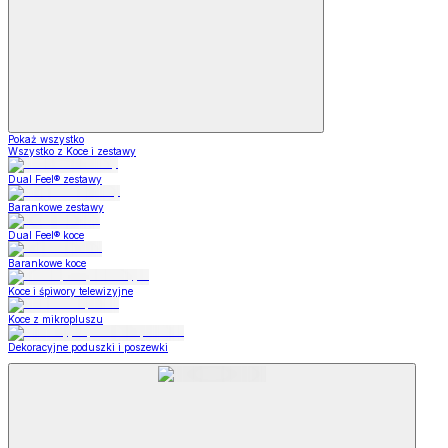
Pokaż wszystko
Wszystko z Koce i zestawy
Dual Feel® zestawy
Barankowe zestawy
Dual Feel® koce
Barankowe koce
Koce i śpiwory telewizyjne
Koce z mikropluszu
Dekoracyjne poduszki i poszewki