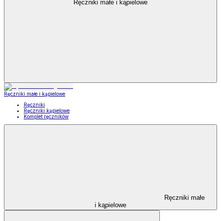
Ręczniki małe i kąpielowe
Ręczniki małe i kąpielowe
Ręczniki
Ręczniki kąpielowe
Komplet ręczników
Ręczniki małe
i kąpielowe