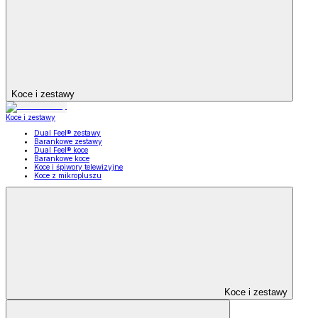
Koce i zestawy
Koce i zestawy
Dual Feel® zestawy
Barankowe zestawy
Dual Feel® koce
Barankowe koce
Koce i śpiwory telewizyjne
Koce z mikropluszu
Koce i zestawy