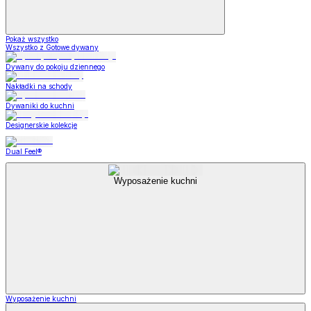
Pokaż wszystko
Wszystko z Gotowe dywany
Dywany do pokoju dziennego
Nakładki na schody
Dywaniki do kuchni
Designerskie kolekcje
Dual Feel®
Wyposażenie kuchni
Wyposażenie kuchni