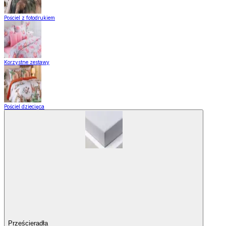
Pościel z fotodrukiem
Korzystne zestawy
Pościel dziecięca
Prześcieradła