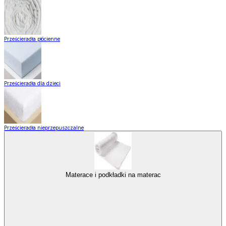
Prześcieradła płócienne
Prześcieradła dla dzieci
Prześcieradła nieprzepuszczalne
Materace i podkładki na materac