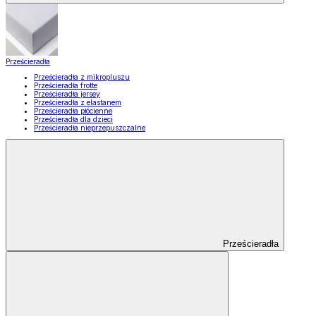
Prześcieradła
Prześcieradła z mikropluszu
Prześcieradła frotte
Prześcieradła jersey
Prześcieradła z elastanem
Prześcieradła płócienne
Prześcieradła dla dzieci
Prześcieradła nieprzepuszczalne
Prześcieradła