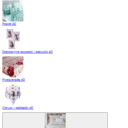
Pościel dD
Dekoracyjne poszewki i poduszki dD
Prześcieradła dD
Obrusy i podkładki dD