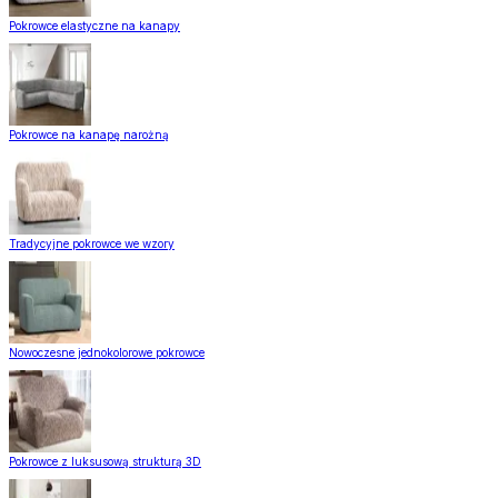
Pokrowce elastyczne na kanapy
Pokrowce na kanapę narożną
Tradycyjne pokrowce we wzory
Nowoczesne jednokolorowe pokrowce
Pokrowce z luksusową strukturą 3D