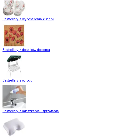
Bestsellery z wyposażenia kuchni
Bestsellery z dodatków do domu
Bestsellery z ogrodu
Bestsellery z mieszkania i sprzątania