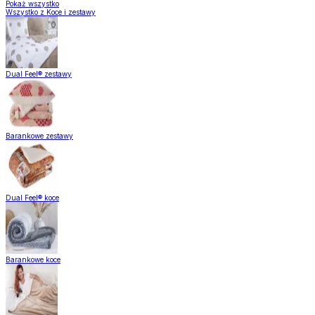
Pokaż wszystko
Wszystko z Koce i zestawy
Dual Feel® zestawy
Barankowe zestawy
Dual Feel® koce
Barankowe koce