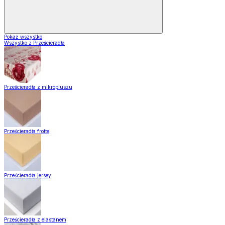
Pokaż wszystko
Wszystko z Prześcieradła
Prześcieradła z mikropluszu
Prześcieradła frotte
Prześcieradła jersey
Prześcieradła z elastanem