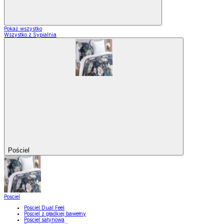
Pokaż wszystko
Wszystko z Sypialnia
Pościel
Pościel
Pościel Dual Feel
Pościel z gładkiej bawełny
Pościel satynowa