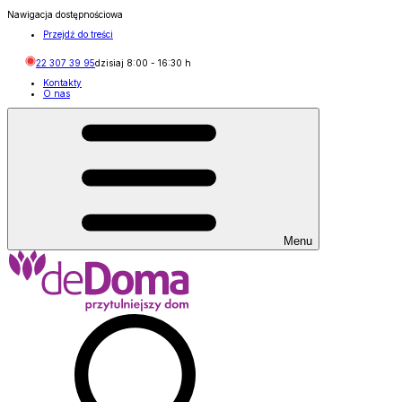
Nawigacja dostępnościowa
Przejdź do treści
22 307 39 95
dzisiaj
8:00
-
16:30
h
Kontakty
O nas
Menu