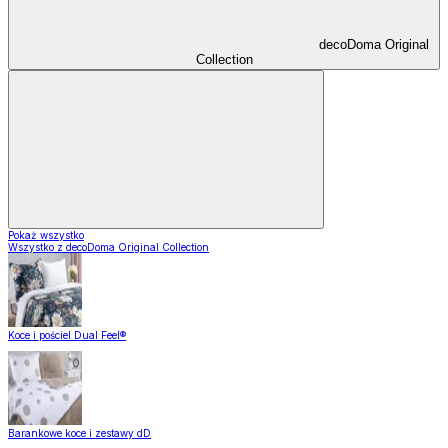
decoDoma Original
Collection
Pokaż wszystko
Wszystko z decoDoma Original Collection
Koce i pościel Dual Feel®
Barankowe koce i zestawy dD