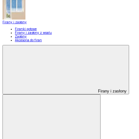
Firany i zasłony
Firanki gotowe
Firany i zasłony z woalu
Zasłony
Akcesoria do firan
Firany i zasłony