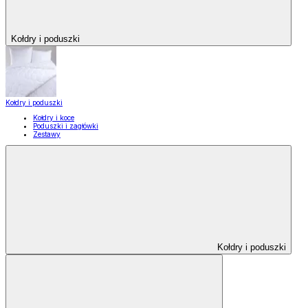
Kołdry i poduszki
Kołdry i poduszki
Kołdry i koce
Poduszki i zagłówki
Zestawy
Kołdry i poduszki