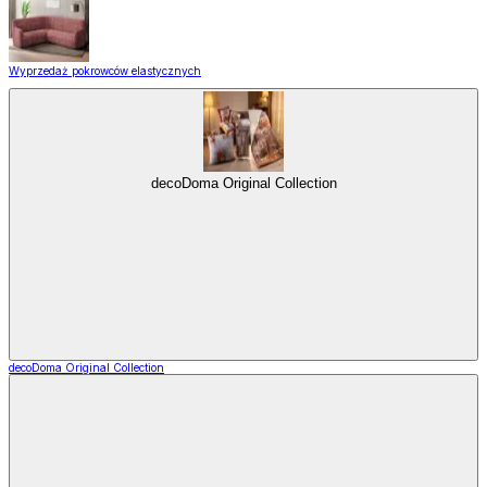
Wyprzedaż pokrowców elastycznych
decoDoma Original Collection
decoDoma Original Collection