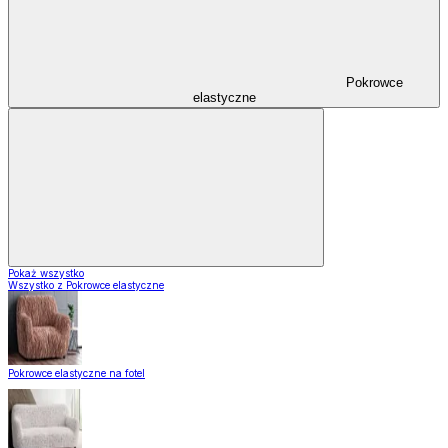
Pokrowce
elastyczne
Pokaż wszystko
Wszystko z Pokrowce elastyczne
Pokrowce elastyczne na fotel