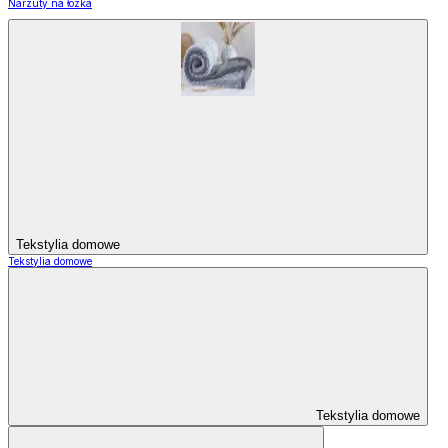
Narzuty na łózka
Tekstylia domowe
Tekstylia domowe
Tekstylia domowe