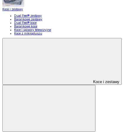
Koce i zestawy
Dual Feel® zestawy
Barankowe zestawy
Dual Feel® koce
Barankowe koce
Koce i śpiwory telewizyjne
Koce z mikropluszu
Koce i zestawy