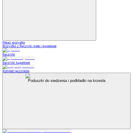
Pokaż wszystko
Wszystko z Ręczniki małe i kąpielowe
Ręczniki
Ręczniki kąpielowe
Komplet ręczników
Poduszki do siedzenia i podkładki na krzesła