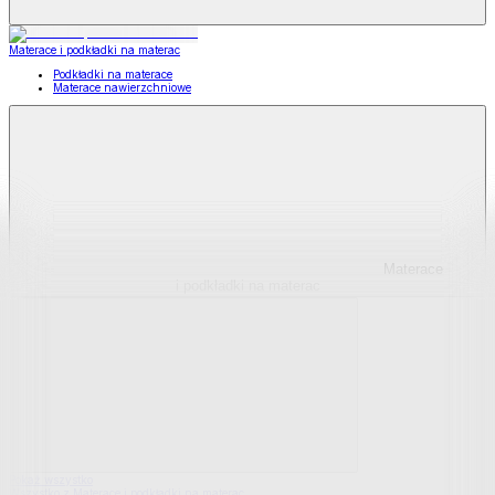
Materace i podkładki na materac
Podkładki na materace
Materace nawierzchniowe
Materace
i podkładki na materac
Pokaż wszystko
Wszystko z Materace i podkładki na materac