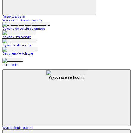
Pokaż wszystko
Wszystko z Gotowe dywany
Dywany do pokoju dziennego
Nakładki na schody
Dywaniki do kuchni
Designerskie kolekcje
Dual Feel®
Wyposażenie kuchni
Wyposażenie kuchni