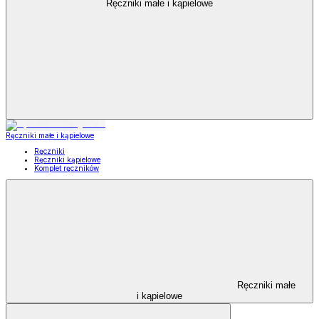
Ręczniki małe i kąpielowe
Ręczniki małe i kąpielowe
Ręczniki
Ręczniki kąpielowe
Komplet ręczników
Ręczniki małe
i kąpielowe