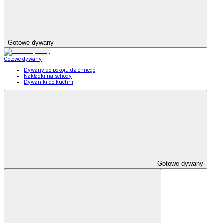
Gotowe dywany
Gotowe dywany
Dywany do pokoju dziennego
Nakładki na schody
Dywaniki do kuchni
Gotowe dywany