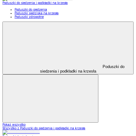
Poduszki do siedzenia i podkładki na krzesła
Poduszki do siedzenia
Poduszki siedziska na krzesła
Poduszki zdrowotne
Poduszki do
siedzenia i podkładki na krzesła
Pokaż wszystko
Wszystko z Poduszki do siedzenia i podkładki na krzesła