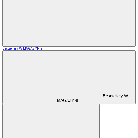
Bestsellery W MAGAZYNIE
Bestsellery W
MAGAZYNIE