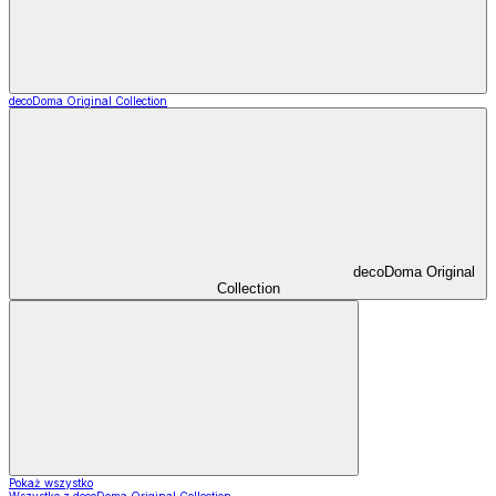
decoDoma Original Collection
decoDoma Original
Collection
Pokaż wszystko