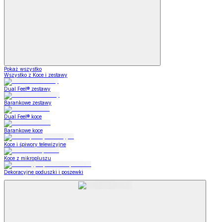
Pokaż wszystko
Wszystko z Koce i zestawy
Dual Feel® zestawy
Barankowe zestawy
Dual Feel® koce
Barankowe koce
Koce i śpiwory telewizyjne
Koce z mikropluszu
Dekoracyjne poduszki i poszewki