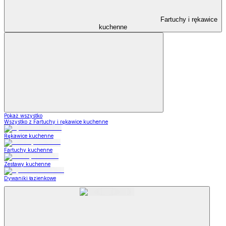
Fartuchy i rękawice
kuchenne
Pokaż wszystko
Wszystko z Fartuchy i rękawice kuchenne
Rękawice kuchenne
Fartuchy kuchenne
Zestawy kuchenne
Dywaniki łazienkowe