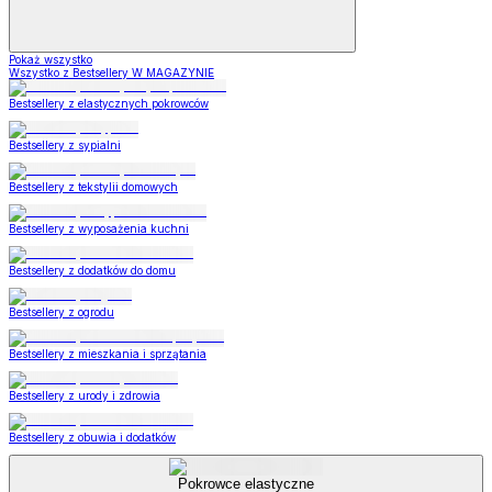
Pokaż wszystko
Wszystko z Bestsellery W MAGAZYNIE
Bestsellery z elastycznych pokrowców
Bestsellery z sypialni
Bestsellery z tekstylii domowych
Bestsellery z wyposażenia kuchni
Bestsellery z dodatków do domu
Bestsellery z ogrodu
Bestsellery z mieszkania i sprzątania
Bestsellery z urody i zdrowia
Bestsellery z obuwia i dodatków
Pokrowce elastyczne