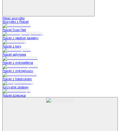
Pokaż wszystko
Wszystko z Pościel
Pościel Dual Feel
Pościel z gładkiej bawełny
Pościel z kory
Pościel satynowa
Pościel z mikrowłókna
Pościel z mikropluszu
Pościel z fotodrukiem
Korzystne zestawy
Pościel dziecięca