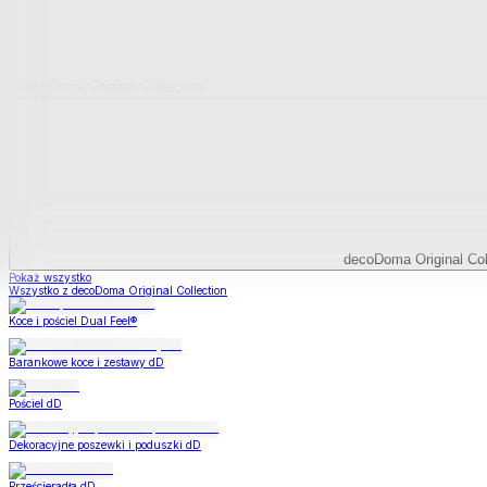
decoDoma Original Collection
decoDoma Original Col
Pokaż wszystko
Wszystko z decoDoma Original Collection
Koce i pościel Dual Feel®
Barankowe koce i zestawy dD
Pościel dD
Dekoracyjne poszewki i poduszki dD
Prześcieradła dD