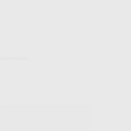
Pokrowce elastyczne