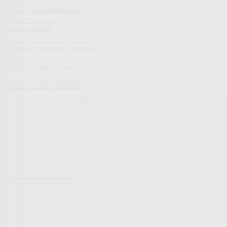
Bestsellery z dodatków do domu
Bestsellery z ogrodu
Bestsellery z mieszkania i sprzątania
Bestsellery z urody i zdrowia
Bestsellery z obuwia i dodatków
Pokrowce elastyczne