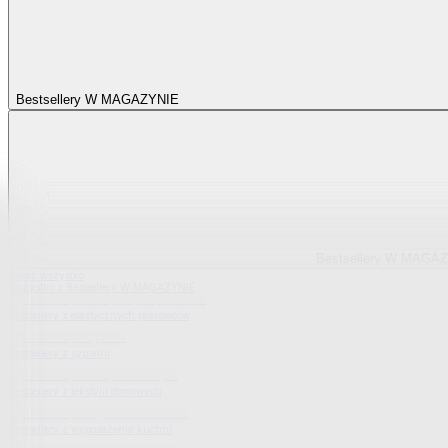
Bestsellery W MAGAZYNIE
Bestsellery W MAGA
Pokaż wszystko
Wszystko z Bestsellery W MAGAZYNIE
Bestsellery z elastycznych pokrowców
Bestsellery z sypialni
Bestsellery z tekstylii domowych
Bestsellery z wyposażenia kuchni