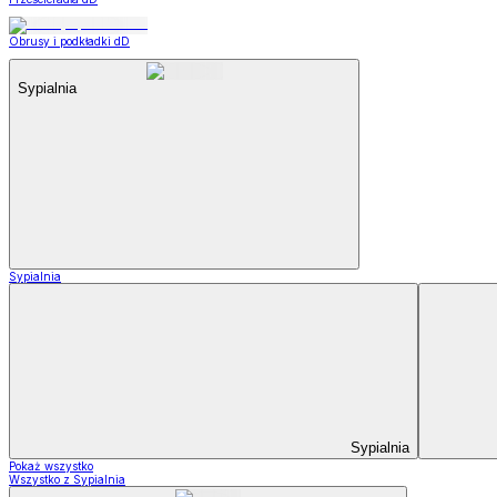
Obrusy i podkładki dD
Sypialnia
Sypialnia
Sypialnia
Pokaż wszystko
Wszystko z Sypialnia