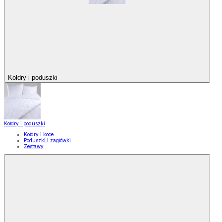
Kołdry i poduszki
Kołdry i poduszki
Kołdry i koce
Poduszki i zagłówki
Zestawy