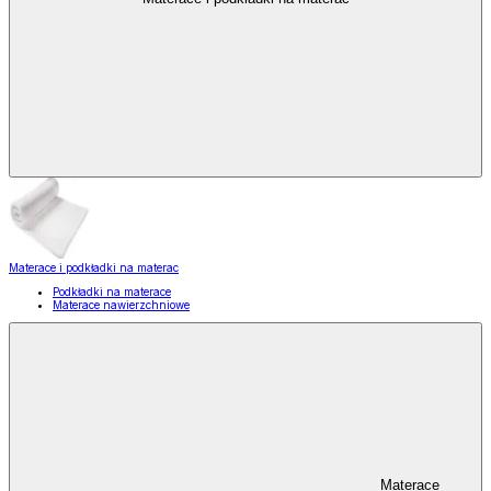
Materace i podkładki na materac
Podkładki na materace
Materace nawierzchniowe
Materace