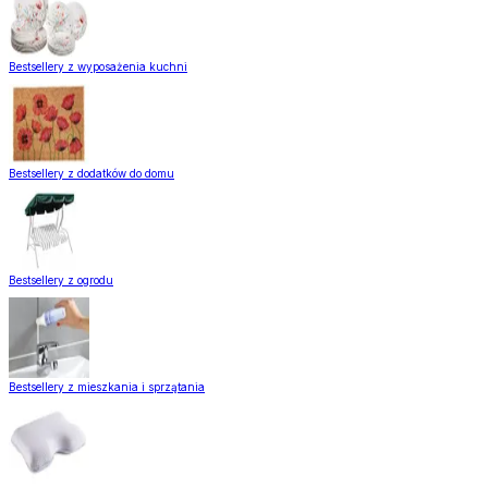
Bestsellery z wyposażenia kuchni
Bestsellery z dodatków do domu
Bestsellery z ogrodu
Bestsellery z mieszkania i sprzątania