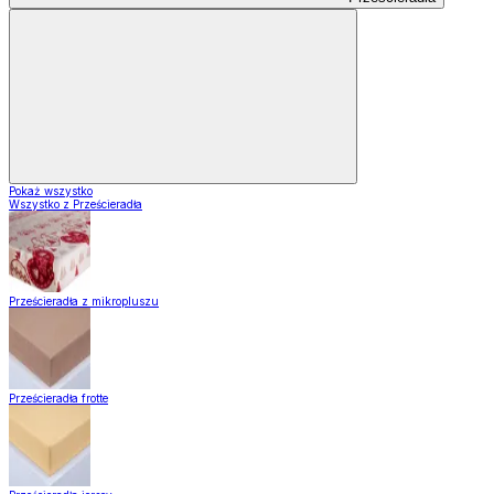
Pokaż wszystko
Wszystko z Prześcieradła
Prześcieradła z mikropluszu
Prześcieradła frotte