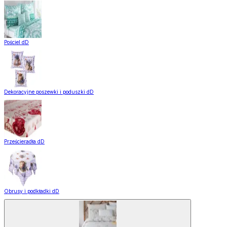
Pościel dD
Dekoracyjne poszewki i poduszki dD
Prześcieradła dD
Obrusy i podkładki dD