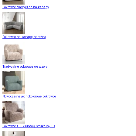
Pokrowce elastyczne na kanapy
Pokrowce na kanapę narożną
Tradycyjne pokrowce we wzory
Nowoczesne jednokolorowe pokrowce
Pokrowce z luksusową strukturą 3D