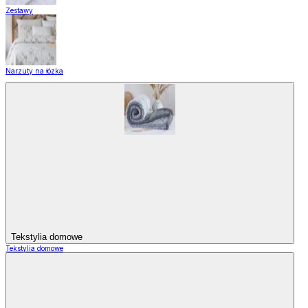
Zestawy
Narzuty na łózka
Tekstylia domowe
Tekstylia domowe