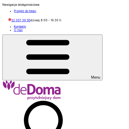
Nawigacja dostępnościowa
Przejdź do treści
22 307 39 95
dzisiaj
8:00
-
16:30
h
Kontakty
O nas
Menu