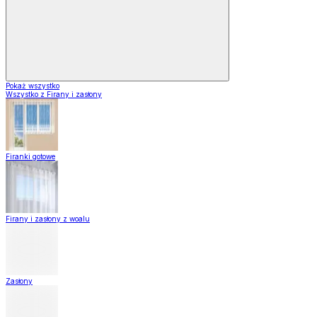
Pokaż wszystko
Wszystko z Firany i zasłony
Firanki gotowe
Firany i zasłony z woalu
Zasłony