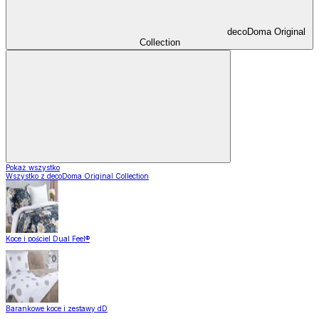
decoDoma Original
Collection
Pokaż wszystko
Wszystko z decoDoma Original Collection
Koce i pościel Dual Feel®
Barankowe koce i zestawy dD