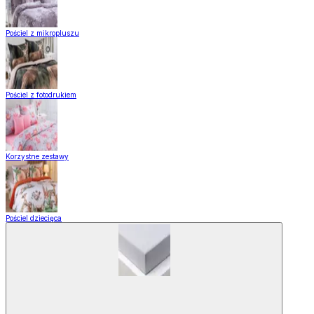
Pościel z mikropluszu
Pościel z fotodrukiem
Korzystne zestawy
Pościel dziecięca