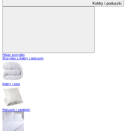
Kołdry i poduszki
Pokaż wszystko
Wszystko z Kołdry i poduszki
Kołdry i koce
Poduszki i zagłówki