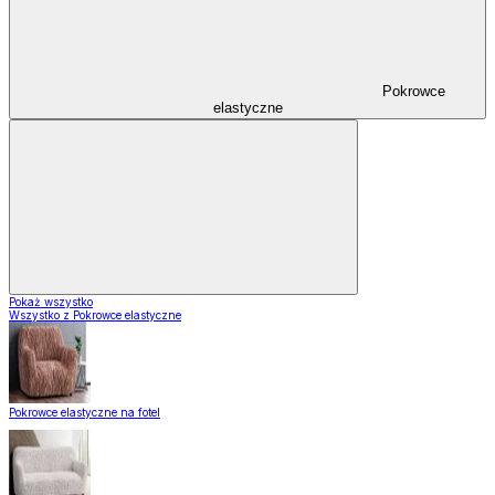
Pokrowce
elastyczne
Pokaż wszystko
Wszystko z Pokrowce elastyczne
Pokrowce elastyczne na fotel