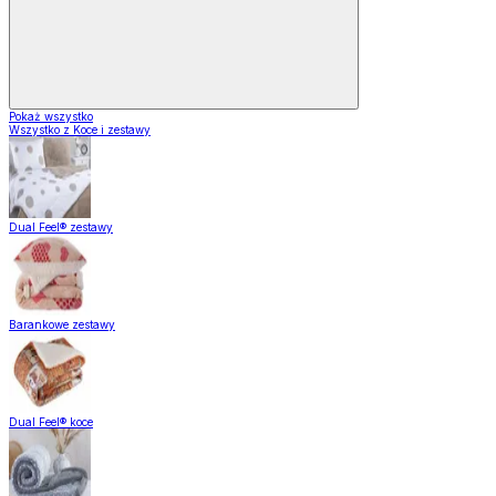
Pokaż wszystko
Wszystko z Koce i zestawy
Dual Feel® zestawy
Barankowe zestawy
Dual Feel® koce