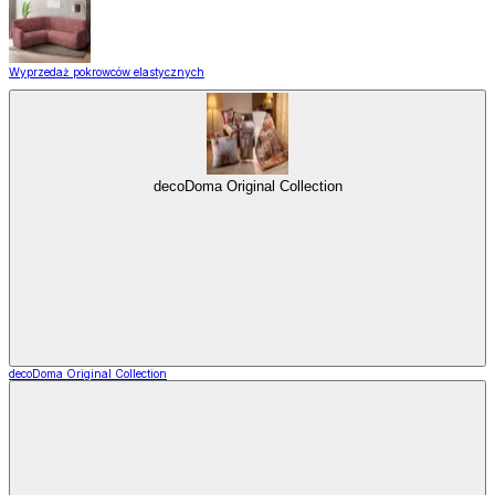
Wyprzedaż pokrowców elastycznych
decoDoma Original Collection
decoDoma Original Collection