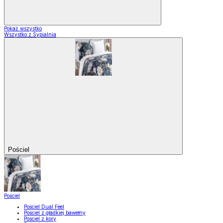
Pokaż wszystko
Wszystko z Sypialnia
Pościel
Pościel
Pościel Dual Feel
Pościel z gładkiej bawełny
Pościel z kory