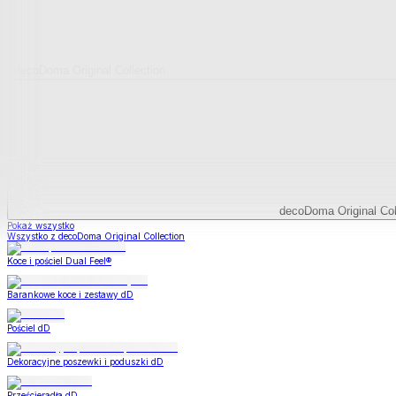
decoDoma Original Collection
decoDoma Original Col
Pokaż wszystko
Wszystko z decoDoma Original Collection
Koce i pościel Dual Feel®
Barankowe koce i zestawy dD
Pościel dD
Dekoracyjne poszewki i poduszki dD
Prześcieradła dD