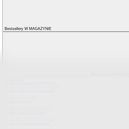
Bestsellery W MAGAZYNIE
Bestsellery W MAGA
Pokaż wszystko
Wszystko z Bestsellery W MAGAZYNIE
Bestsellery z elastycznych pokrowców
Bestsellery z sypialni
Bestsellery z tekstylii domowych
Bestsellery z wyposażenia kuchni