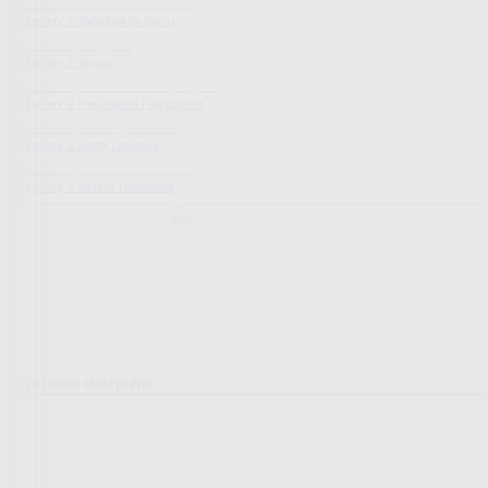
Bestsellery z dodatków do domu
Bestsellery z ogrodu
Bestsellery z mieszkania i sprzątania
Bestsellery z urody i zdrowia
Bestsellery z obuwia i dodatków
Pokrowce elastyczne