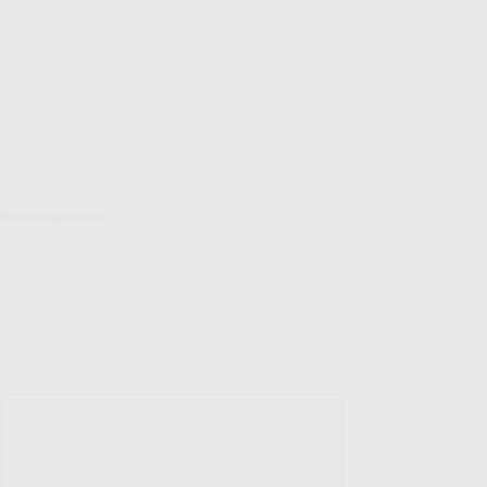
Pokrowce elastyczne