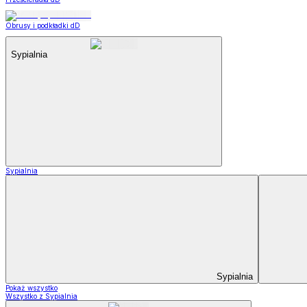
Obrusy i podkładki dD
Sypialnia
Sypialnia
Sypialnia
Pokaż wszystko
Wszystko z Sypialnia