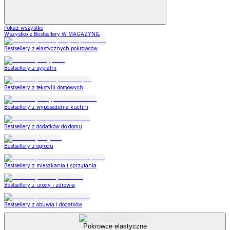
Pokaż wszystko
Wszystko z Bestsellery W MAGAZYNIE
Bestsellery z elastycznych pokrowców
Bestsellery z sypialni
Bestsellery z tekstylii domowych
Bestsellery z wyposażenia kuchni
Bestsellery z dodatków do domu
Bestsellery z ogrodu
Bestsellery z mieszkania i sprzątania
Bestsellery z urody i zdrowia
Bestsellery z obuwia i dodatków
Pokrowce elastyczne