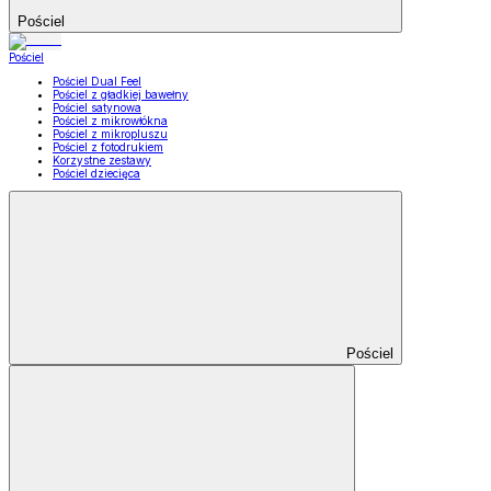
Pościel
Pościel
Pościel Dual Feel
Pościel z gładkiej bawełny
Pościel satynowa
Pościel z mikrowłókna
Pościel z mikropluszu
Pościel z fotodrukiem
Korzystne zestawy
Pościel dziecięca
Pościel