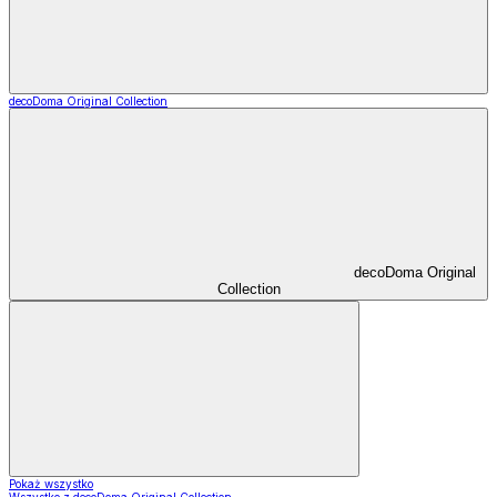
decoDoma Original Collection
decoDoma Original
Collection
Pokaż wszystko