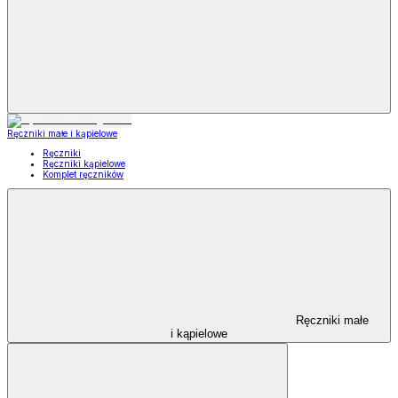
Ręczniki małe i kąpielowe
Ręczniki
Ręczniki kąpielowe
Komplet ręczników
Ręczniki małe
i kąpielowe