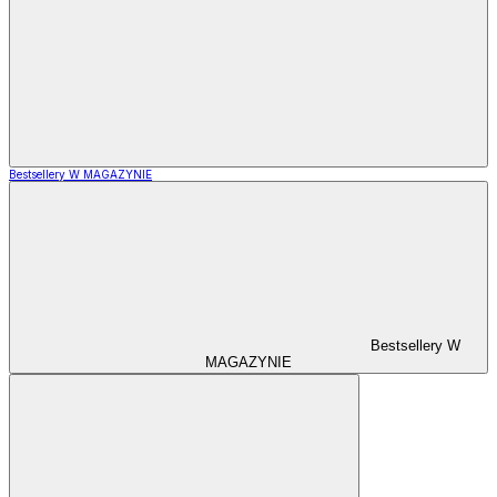
Bestsellery W MAGAZYNIE
Bestsellery W
MAGAZYNIE