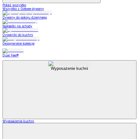
Pokaż wszystko
Wszystko z Gotowe dywany
Dywany do pokoju dziennego
Nakładki na schody
Dywaniki do kuchni
Designerskie kolekcje
Dual Feel®
Wyposażenie kuchni
Wyposażenie kuchni