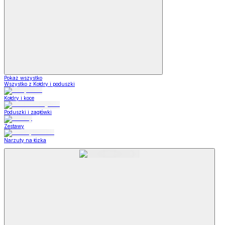
Pokaż wszystko
Wszystko z Kołdry i poduszki
Kołdry i koce
Poduszki i zagłówki
Zestawy
Narzuty na łózka