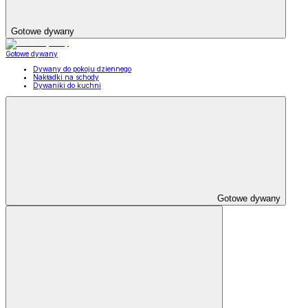
Gotowe dywany
Gotowe dywany
Dywany do pokoju dziennego
Nakładki na schody
Dywaniki do kuchni
Gotowe dywany