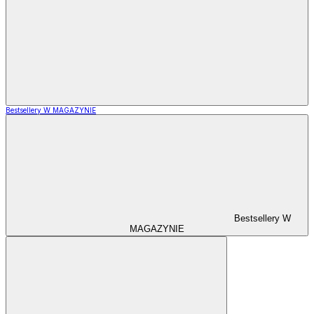
Bestsellery W MAGAZYNIE
Bestsellery W
MAGAZYNIE