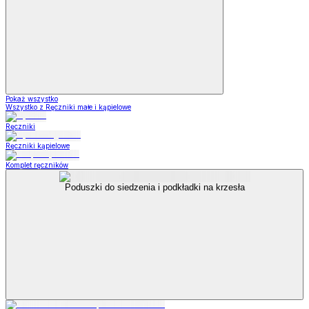
Pokaż wszystko
Wszystko z Ręczniki małe i kąpielowe
Ręczniki
Ręczniki kąpielowe
Komplet ręczników
Poduszki do siedzenia i podkładki na krzesła