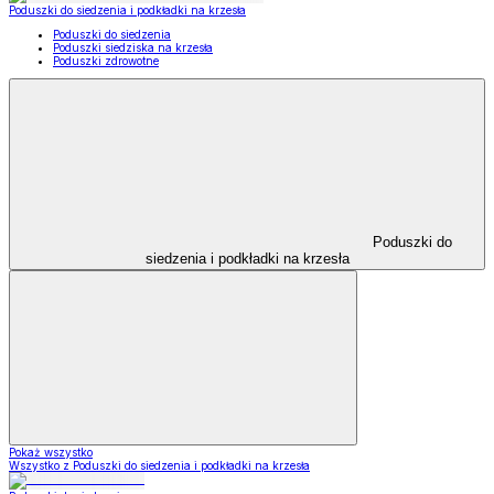
Poduszki do siedzenia i podkładki na krzesła
Poduszki do siedzenia
Poduszki siedziska na krzesła
Poduszki zdrowotne
Poduszki do
siedzenia i podkładki na krzesła
Pokaż wszystko
Wszystko z Poduszki do siedzenia i podkładki na krzesła