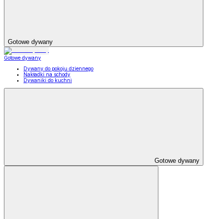
Gotowe dywany
Gotowe dywany
Dywany do pokoju dziennego
Nakładki na schody
Dywaniki do kuchni
Gotowe dywany