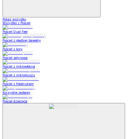
Pokaż wszystko
Wszystko z Pościel
Pościel Dual Feel
Pościel z gładkiej bawełny
Pościel z kory
Pościel satynowa
Pościel z mikrowłókna
Pościel z mikropluszu
Pościel z fotodrukiem
Korzystne zestawy
Pościel dziecięca