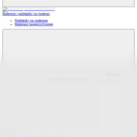
Materace i podkładki na materac
Podkładki na materace
Materace nawierzchniowe
Materace
i podkładki na materac
Pokaż wszystko
Wszystko z Materace i podkładki na materac