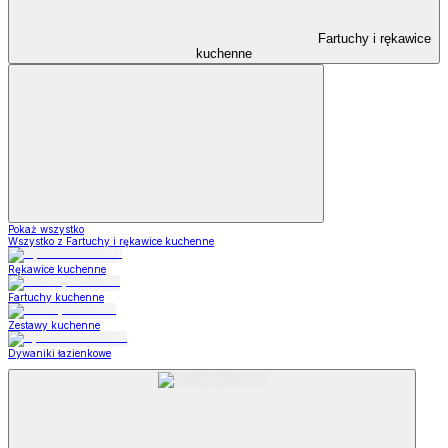
Fartuchy i rękawice
kuchenne
Pokaż wszystko
Wszystko z Fartuchy i rękawice kuchenne
Rękawice kuchenne
Fartuchy kuchenne
Zestawy kuchenne
Dywaniki łazienkowe