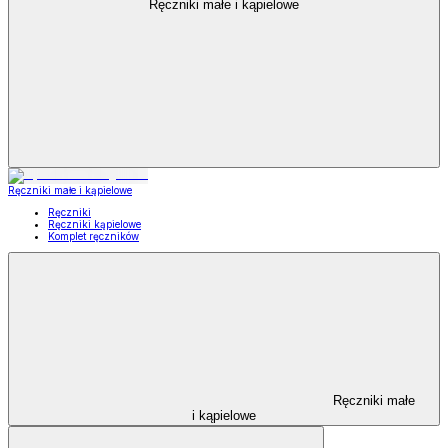
Ręczniki małe i kąpielowe
Ręczniki małe i kąpielowe
Ręczniki
Ręczniki kąpielowe
Komplet ręczników
Ręczniki małe
i kąpielowe