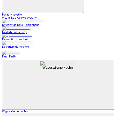
Pokaż wszystko
Wszystko z Gotowe dywany
Dywany do pokoju dziennego
Nakładki na schody
Dywaniki do kuchni
Designerskie kolekcje
Dual Feel®
Wyposażenie kuchni
Wyposażenie kuchni