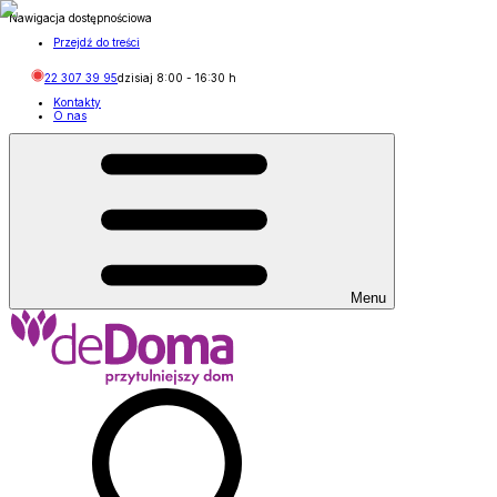
Nawigacja dostępnościowa
Przejdź do treści
22 307 39 95
dzisiaj
8:00
-
16:30
h
Kontakty
O nas
Menu