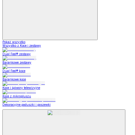
Pokaż wszystko
Wszystko z Koce i zestawy
Dual Feel® zestawy
Barankowe zestawy
Dual Feel® koce
Barankowe koce
Koce i śpiwory telewizyjne
Koce z mikropluszu
Dekoracyjne poduszki i poszewki