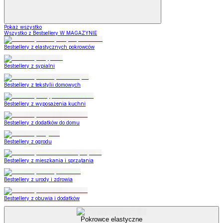
Pokaż wszystko
Wszystko z Bestsellery W MAGAZYNIE
Bestsellery z elastycznych pokrowców
Bestsellery z sypialni
Bestsellery z tekstylii domowych
Bestsellery z wyposażenia kuchni
Bestsellery z dodatków do domu
Bestsellery z ogrodu
Bestsellery z mieszkania i sprzątania
Bestsellery z urody i zdrowia
Bestsellery z obuwia i dodatków
Pokrowce elastyczne