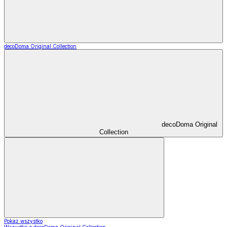
decoDoma Original Collection
decoDoma Original
Collection
Pokaż wszystko