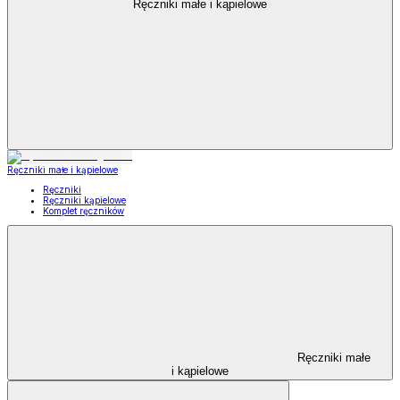
Ręczniki małe i kąpielowe
Ręczniki małe i kąpielowe
Ręczniki
Ręczniki kąpielowe
Komplet ręczników
Ręczniki małe
i kąpielowe