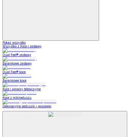
Pokaż wszystko
Wszystko z Koce i zestawy
Dual Feel® zestawy
Barankowe zestawy
Dual Feel® koce
Barankowe koce
Koce i śpiwory telewizyjne
Koce z mikropluszu
Dekoracyjne poduszki i poszewki