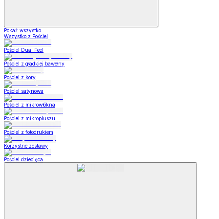
Pokaż wszystko
Wszystko z Pościel
Pościel Dual Feel
Pościel z gładkiej bawełny
Pościel z kory
Pościel satynowa
Pościel z mikrowłókna
Pościel z mikropluszu
Pościel z fotodrukiem
Korzystne zestawy
Pościel dziecięca