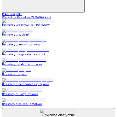
Pokaż wszystko
Wszystko z Bestsellery W MAGAZYNIE
Bestsellery z elastycznych pokrowców
Bestsellery z sypialni
Bestsellery z tekstylii domowych
Bestsellery z wyposażenia kuchni
Bestsellery z dodatków do domu
Bestsellery z ogrodu
Bestsellery z mieszkania i sprzątania
Bestsellery z urody i zdrowia
Bestsellery z obuwia i dodatków
Pokrowce elastyczne