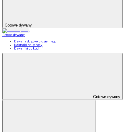
Gotowe dywany
Gotowe dywany
Dywany do pokoju dziennego
Nakładki na schody
Dywaniki do kuchni
Gotowe dywany