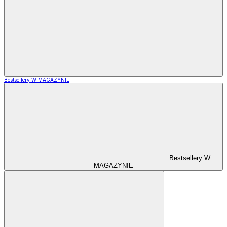
Bestsellery W MAGAZYNIE
Bestsellery W
MAGAZYNIE