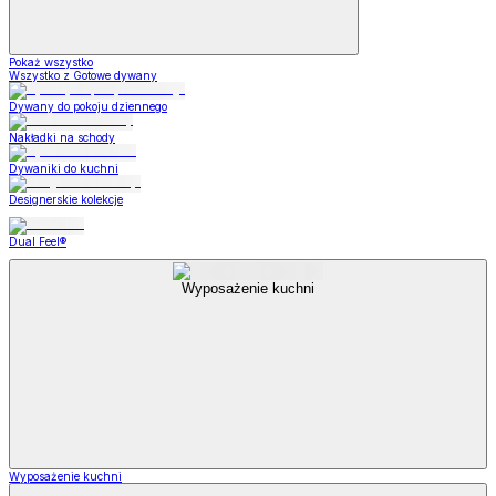
Pokaż wszystko
Wszystko z Gotowe dywany
Dywany do pokoju dziennego
Nakładki na schody
Dywaniki do kuchni
Designerskie kolekcje
Dual Feel®
Wyposażenie kuchni
Wyposażenie kuchni