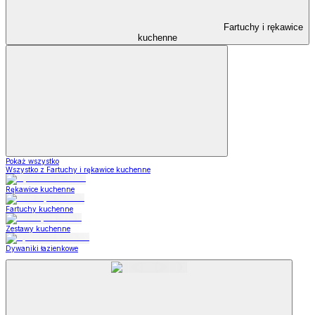
Fartuchy i rękawice
kuchenne
Pokaż wszystko
Wszystko z Fartuchy i rękawice kuchenne
Rękawice kuchenne
Fartuchy kuchenne
Zestawy kuchenne
Dywaniki łazienkowe