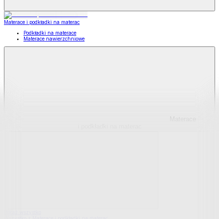
Materace i podkładki na materac
Podkładki na materace
Materace nawierzchniowe
Materace
i podkładki na materac
Pokaż wszystko
Wszystko z Materace i podkładki na materac