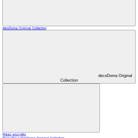
decoDoma Original Collection
decoDoma Original
Collection
Pokaż wszystko