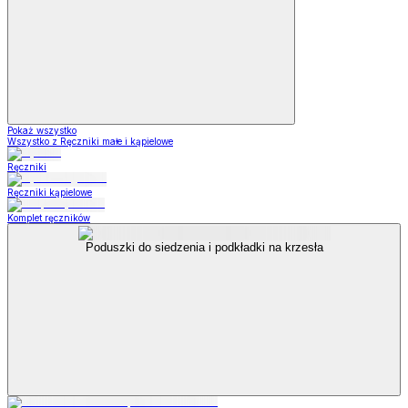
Pokaż wszystko
Wszystko z Ręczniki małe i kąpielowe
Ręczniki
Ręczniki kąpielowe
Komplet ręczników
Poduszki do siedzenia i podkładki na krzesła