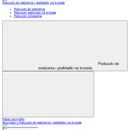
Poduszki do siedzenia i podkładki na krzesła
Poduszki do siedzenia
Poduszki siedziska na krzesła
Poduszki zdrowotne
Poduszki do
siedzenia i podkładki na krzesła
Pokaż wszystko
Wszystko z Poduszki do siedzenia i podkładki na krzesła