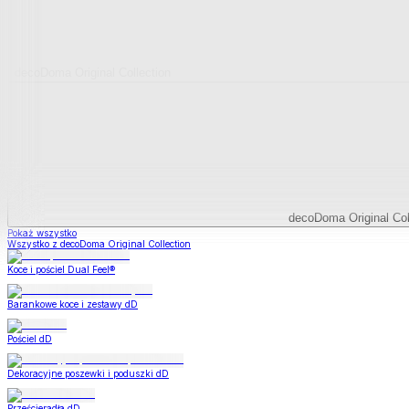
decoDoma Original Collection
decoDoma Original Col
Pokaż wszystko
Wszystko z decoDoma Original Collection
Koce i pościel Dual Feel®
Barankowe koce i zestawy dD
Pościel dD
Dekoracyjne poszewki i poduszki dD
Prześcieradła dD