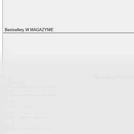
Bestsellery W MAGAZYNIE
Bestsellery W MAGA
Pokaż wszystko
Wszystko z Bestsellery W MAGAZYNIE
Bestsellery z elastycznych pokrowców
Bestsellery z sypialni
Bestsellery z tekstylii domowych
Bestsellery z wyposażenia kuchni