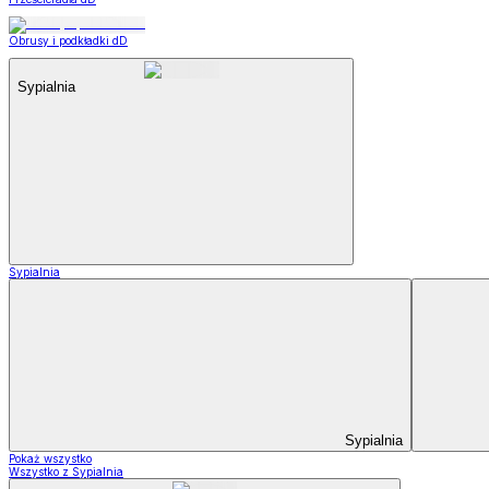
Obrusy i podkładki dD
Sypialnia
Sypialnia
Sypialnia
Pokaż wszystko
Wszystko z Sypialnia