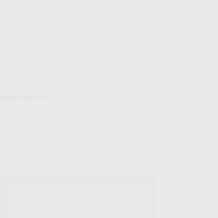
Pokrowce elastyczne