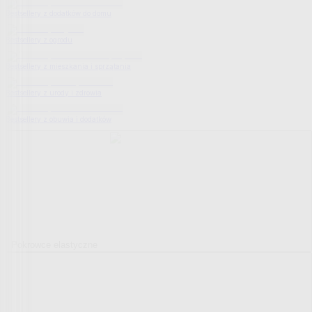
Bestsellery z dodatków do domu
Bestsellery z ogrodu
Bestsellery z mieszkania i sprzątania
Bestsellery z urody i zdrowia
Bestsellery z obuwia i dodatków
Pokrowce elastyczne