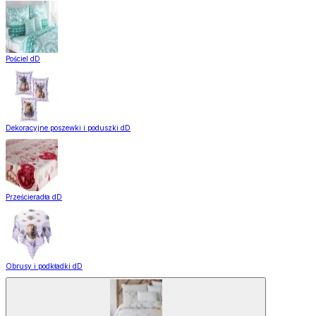
Pościel dD
Dekoracyjne poszewki i poduszki dD
Prześcieradła dD
Obrusy i podkładki dD