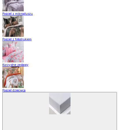
Pościel z mikropluszu
Pościel z fotodrukiem
Korzystne zestawy
Pościel dziecięca