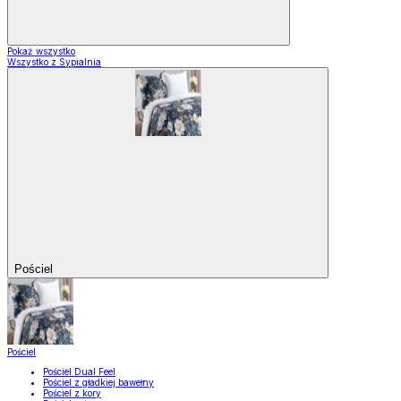
Pokaż wszystko
Wszystko z Sypialnia
Pościel
Pościel
Pościel Dual Feel
Pościel z gładkiej bawełny
Pościel z kory