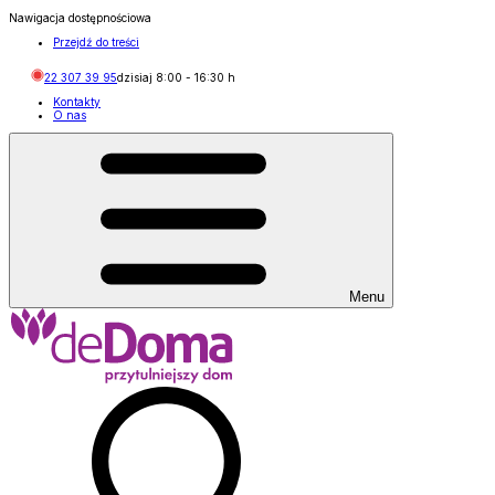
Nawigacja dostępnościowa
Przejdź do treści
22 307 39 95
dzisiaj
8:00
-
16:30
h
Kontakty
O nas
Menu