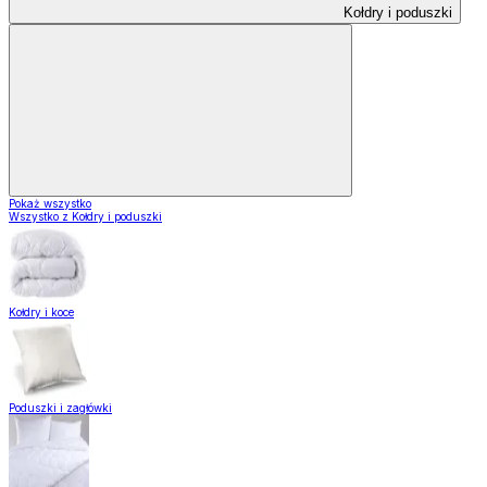
Kołdry i poduszki
Pokaż wszystko
Wszystko z Kołdry i poduszki
Kołdry i koce
Poduszki i zagłówki