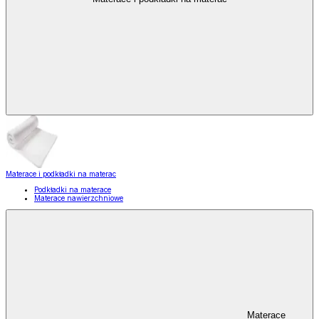
Materace i podkładki na materac
Podkładki na materace
Materace nawierzchniowe
Materace