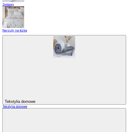
Zestawy
Narzuty na łózka
Tekstylia domowe
Tekstylia domowe