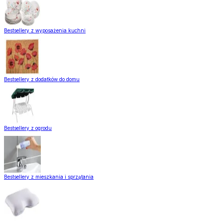
Bestsellery z wyposażenia kuchni
Bestsellery z dodatków do domu
Bestsellery z ogrodu
Bestsellery z mieszkania i sprzątania