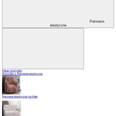
Pokrowce
elastyczne
Pokaż wszystko
Wszystko z Pokrowce elastyczne
Pokrowce elastyczne na fotel