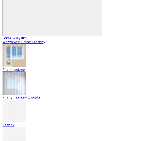
Pokaż wszystko
Wszystko z Firany i zasłony
Firanki gotowe
Firany i zasłony z woalu
Zasłony