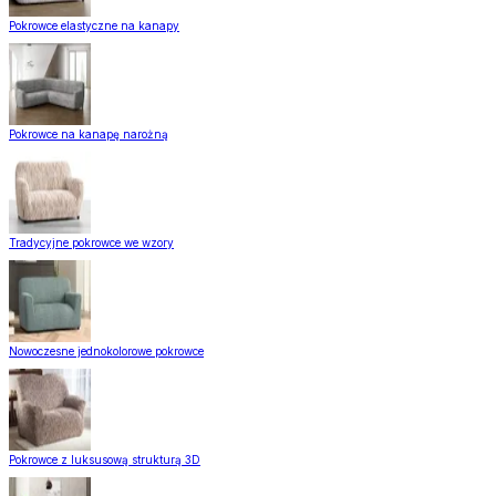
Pokrowce elastyczne na kanapy
Pokrowce na kanapę narożną
Tradycyjne pokrowce we wzory
Nowoczesne jednokolorowe pokrowce
Pokrowce z luksusową strukturą 3D