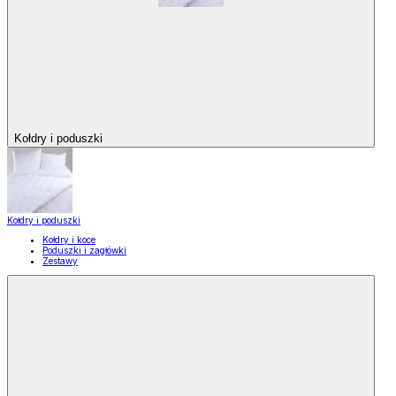
Kołdry i poduszki
Kołdry i poduszki
Kołdry i koce
Poduszki i zagłówki
Zestawy