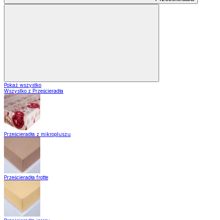
Pokaż wszystko
Wszystko z Prześcieradła
Prześcieradła z mikropluszu
Prześcieradła frotte