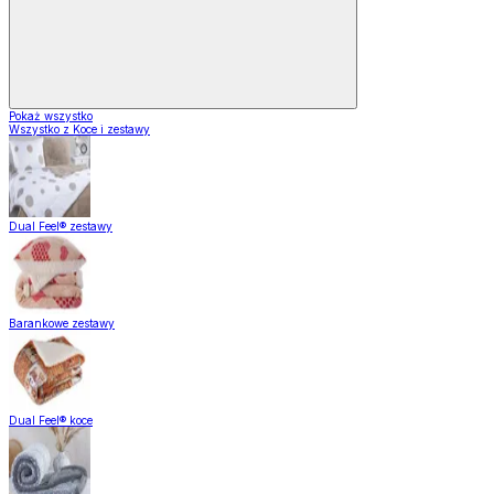
Pokaż wszystko
Wszystko z Koce i zestawy
Dual Feel® zestawy
Barankowe zestawy
Dual Feel® koce