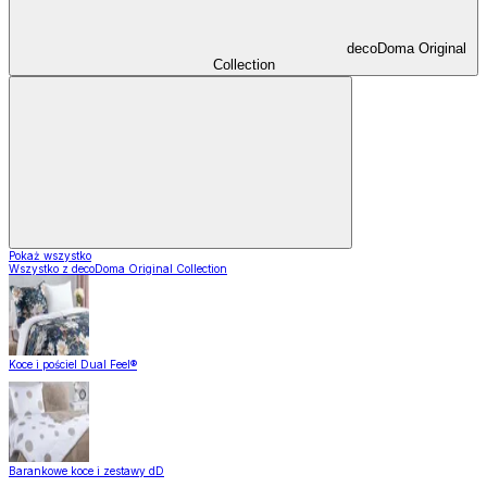
decoDoma Original
Collection
Pokaż wszystko
Wszystko z decoDoma Original Collection
Koce i pościel Dual Feel®
Barankowe koce i zestawy dD