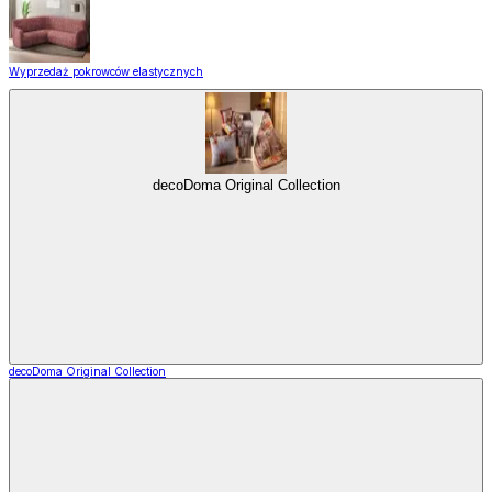
Wyprzedaż pokrowców elastycznych
decoDoma Original Collection
decoDoma Original Collection