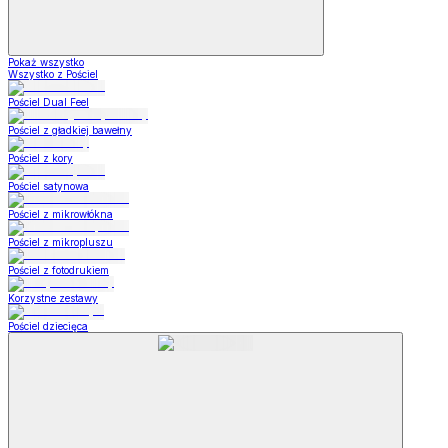
Pokaż wszystko
Wszystko z Pościel
Pościel Dual Feel
Pościel z gładkiej bawełny
Pościel z kory
Pościel satynowa
Pościel z mikrowłókna
Pościel z mikropluszu
Pościel z fotodrukiem
Korzystne zestawy
Pościel dziecięca