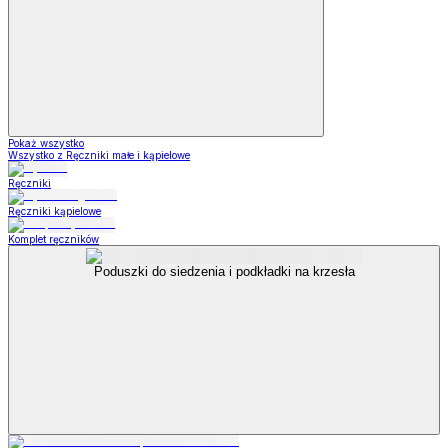
Pokaż wszystko
Wszystko z Ręczniki małe i kąpielowe
Ręczniki
Ręczniki kąpielowe
Komplet ręczników
Poduszki do siedzenia i podkładki na krzesła