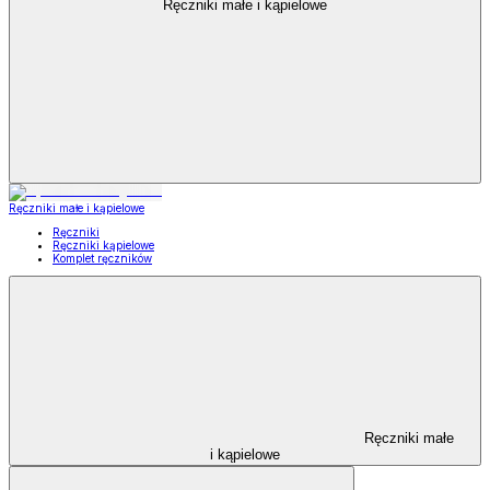
Ręczniki małe i kąpielowe
Ręczniki małe i kąpielowe
Ręczniki
Ręczniki kąpielowe
Komplet ręczników
Ręczniki małe
i kąpielowe