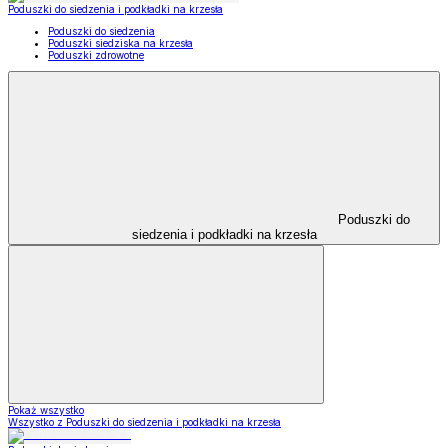
Poduszki do siedzenia i podkładki na krzesła
Poduszki do siedzenia
Poduszki siedziska na krzesła
Poduszki zdrowotne
Poduszki do
siedzenia i podkładki na krzesła
Pokaż wszystko
Wszystko z Poduszki do siedzenia i podkładki na krzesła