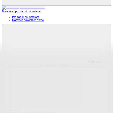
Materace i podkładki na materac
Podkładki na materace
Materace nawierzchniowe
Materace
i podkładki na materac
Pokaż wszystko
Wszystko z Materace i podkładki na materac