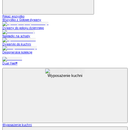
Pokaż wszystko
Wszystko z Gotowe dywany
Dywany do pokoju dziennego
Nakładki na schody
Dywaniki do kuchni
Designerskie kolekcje
Dual Feel®
Wyposażenie kuchni
Wyposażenie kuchni