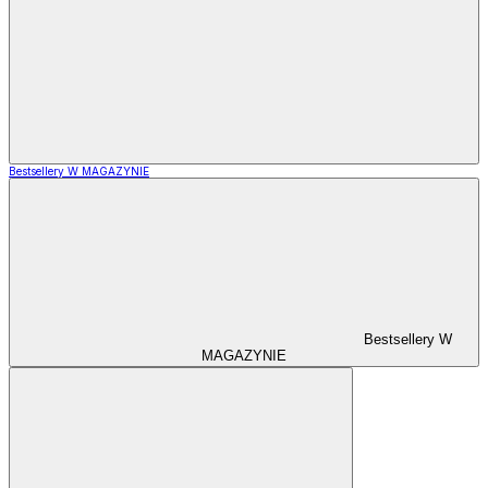
Bestsellery W MAGAZYNIE
Bestsellery W
MAGAZYNIE