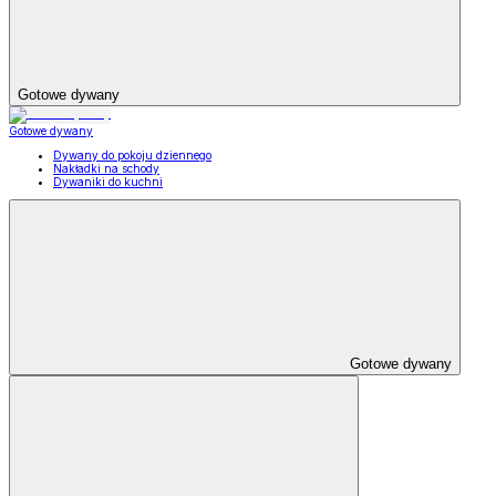
Gotowe dywany
Gotowe dywany
Dywany do pokoju dziennego
Nakładki na schody
Dywaniki do kuchni
Gotowe dywany