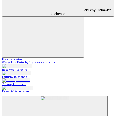
Fartuchy i rękawice
kuchenne
Pokaż wszystko
Wszystko z Fartuchy i rękawice kuchenne
Rękawice kuchenne
Fartuchy kuchenne
Zestawy kuchenne
Dywaniki łazienkowe