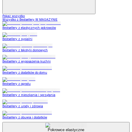
Pokaż wszystko
Wszystko z Bestsellery W MAGAZYNIE
Bestsellery z elastycznych pokrowców
Bestsellery z sypialni
Bestsellery z tekstylii domowych
Bestsellery z wyposażenia kuchni
Bestsellery z dodatków do domu
Bestsellery z ogrodu
Bestsellery z mieszkania i sprzątania
Bestsellery z urody i zdrowia
Bestsellery z obuwia i dodatków
Pokrowce elastyczne