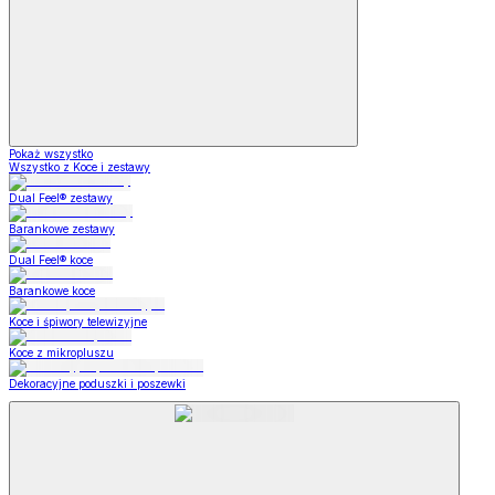
Pokaż wszystko
Wszystko z Koce i zestawy
Dual Feel® zestawy
Barankowe zestawy
Dual Feel® koce
Barankowe koce
Koce i śpiwory telewizyjne
Koce z mikropluszu
Dekoracyjne poduszki i poszewki