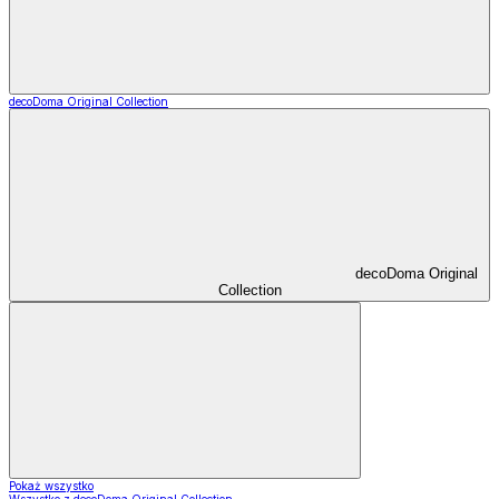
decoDoma Original Collection
decoDoma Original
Collection
Pokaż wszystko