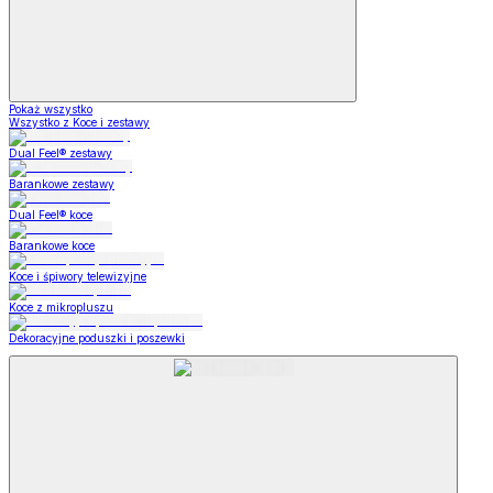
Pokaż wszystko
Wszystko z Koce i zestawy
Dual Feel® zestawy
Barankowe zestawy
Dual Feel® koce
Barankowe koce
Koce i śpiwory telewizyjne
Koce z mikropluszu
Dekoracyjne poduszki i poszewki