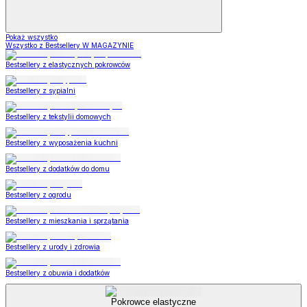
Pokaż wszystko
Wszystko z Bestsellery W MAGAZYNIE
Bestsellery z elastycznych pokrowców
Bestsellery z sypialni
Bestsellery z tekstylii domowych
Bestsellery z wyposażenia kuchni
Bestsellery z dodatków do domu
Bestsellery z ogrodu
Bestsellery z mieszkania i sprzątania
Bestsellery z urody i zdrowia
Bestsellery z obuwia i dodatków
Pokrowce elastyczne