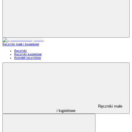
Ręczniki małe i kąpielowe
Ręczniki
Ręczniki kąpielowe
Komplet ręczników
Ręczniki małe
i kąpielowe