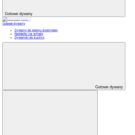
Gotowe dywany
Gotowe dywany
Dywany do pokoju dziennego
Nakładki na schody
Dywaniki do kuchni
Gotowe dywany