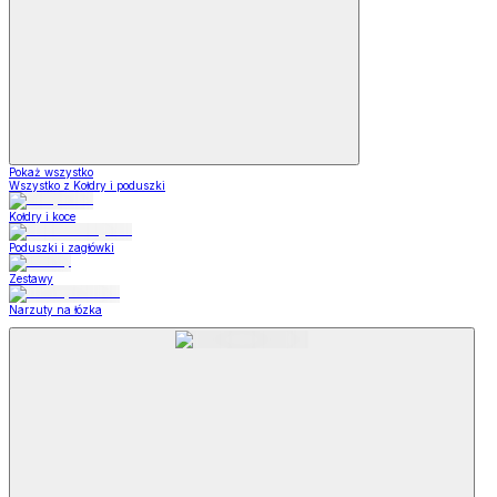
Pokaż wszystko
Wszystko z Kołdry i poduszki
Kołdry i koce
Poduszki i zagłówki
Zestawy
Narzuty na łózka