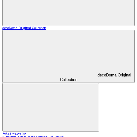
decoDoma Original Collection
decoDoma Original
Collection
Pokaż wszystko