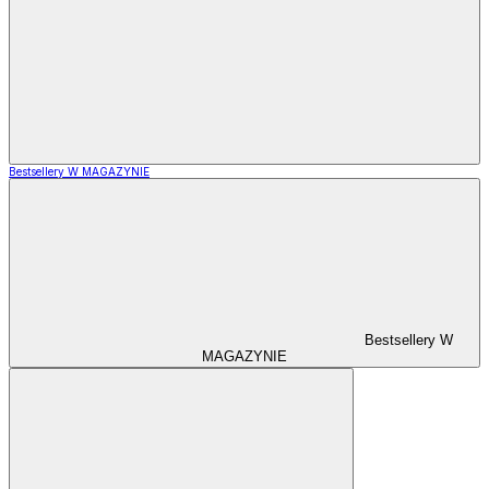
Bestsellery W MAGAZYNIE
Bestsellery W
MAGAZYNIE