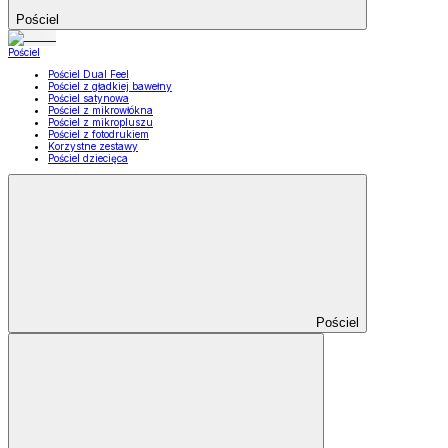
Pościel
Pościel
Pościel Dual Feel
Pościel z gładkiej bawełny
Pościel satynowa
Pościel z mikrowłókna
Pościel z mikropluszu
Pościel z fotodrukiem
Korzystne zestawy
Pościel dziecięca
Pościel