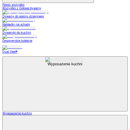
Pokaż wszystko
Wszystko z Gotowe dywany
Dywany do pokoju dziennego
Nakładki na schody
Dywaniki do kuchni
Designerskie kolekcje
Dual Feel®
Wyposażenie kuchni
Wyposażenie kuchni