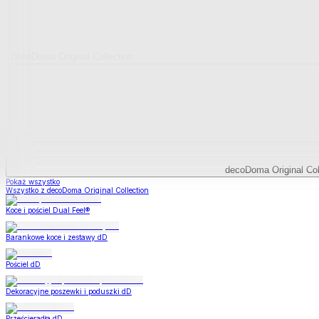
decoDoma Original Collection
decoDoma Original Col
Pokaż wszystko
Wszystko z decoDoma Original Collection
Koce i pościel Dual Feel®
Barankowe koce i zestawy dD
Pościel dD
Dekoracyjne poszewki i poduszki dD
Prześcieradła dD