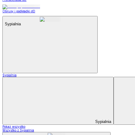
Obrusy i podkładki dD
Sypialnia
Sypialnia
Sypialnia
Pokaż wszystko
Wszystko z Sypialnia