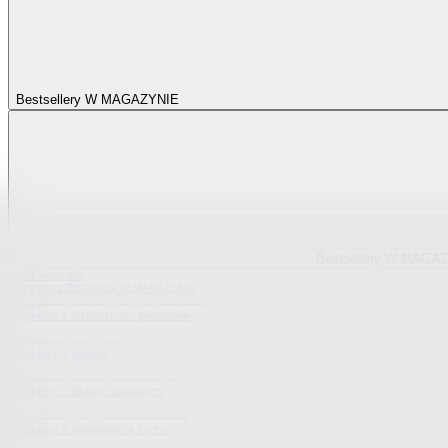
Bestsellery W MAGAZYNIE
Bestsellery W MAGA
Pokaż wszystko
Wszystko z Bestsellery W MAGAZYNIE
Bestsellery z elastycznych pokrowców
Bestsellery z sypialni
Bestsellery z tekstylii domowych
Bestsellery z wyposażenia kuchni