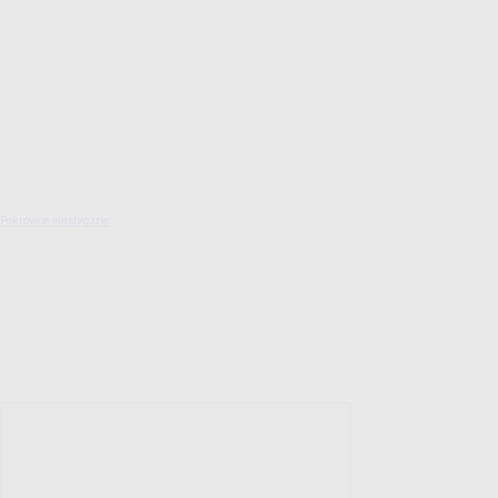
Pokrowce elastyczne