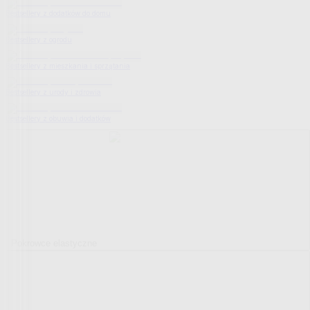
Bestsellery z dodatków do domu
Bestsellery z ogrodu
Bestsellery z mieszkania i sprzątania
Bestsellery z urody i zdrowia
Bestsellery z obuwia i dodatków
Pokrowce elastyczne