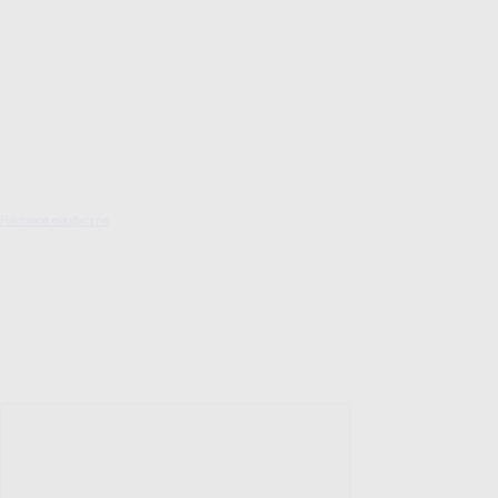
Pokrowce elastyczne