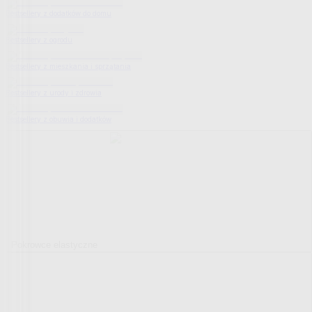
Bestsellery z dodatków do domu
Bestsellery z ogrodu
Bestsellery z mieszkania i sprzątania
Bestsellery z urody i zdrowia
Bestsellery z obuwia i dodatków
Pokrowce elastyczne