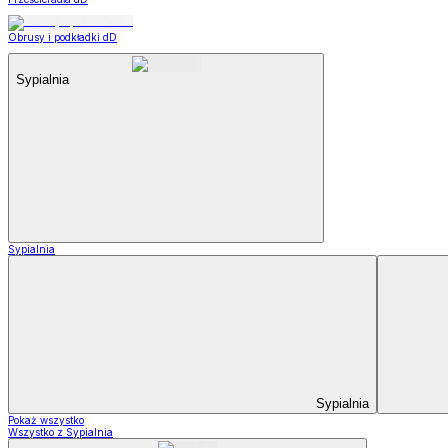
Obrusy i podkładki dD
Sypialnia
Sypialnia
Sypialnia
Pokaż wszystko
Wszystko z Sypialnia