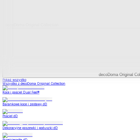
decoDoma Original Collection
decoDoma Original Col
Pokaż wszystko
Wszystko z decoDoma Original Collection
Koce i pościel Dual Feel®
Barankowe koce i zestawy dD
Pościel dD
Dekoracyjne poszewki i poduszki dD
Prześcieradła dD