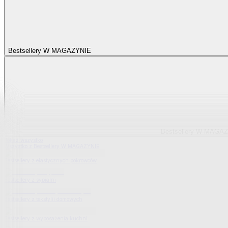
Bestsellery W MAGAZYNIE
Bestsellery W MAGA
Pokaż wszystko
Wszystko z Bestsellery W MAGAZYNIE
Bestsellery z elastycznych pokrowców
Bestsellery z sypialni
Bestsellery z tekstylii domowych
Bestsellery z wyposażenia kuchni