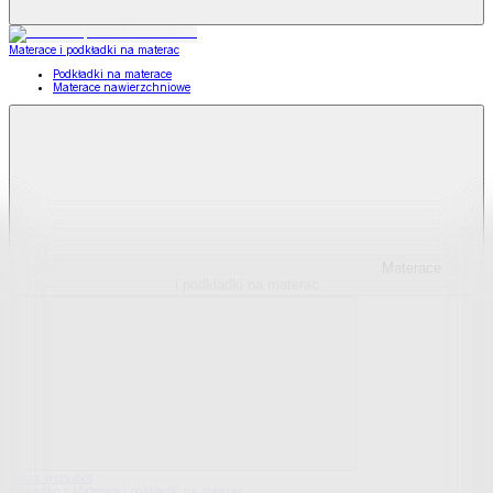
Materace i podkładki na materac
Podkładki na materace
Materace nawierzchniowe
Materace
i podkładki na materac
Pokaż wszystko
Wszystko z Materace i podkładki na materac