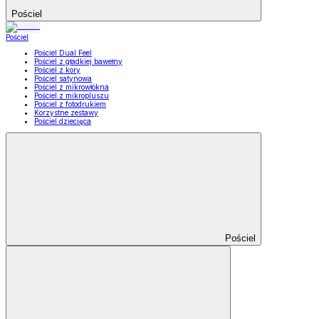
Pościel
Pościel
Pościel Dual Feel
Pościel z gładkiej bawełny
Pościel z kory
Pościel satynowa
Pościel z mikrowłókna
Pościel z mikropluszu
Pościel z fotodrukiem
Korzystne zestawy
Pościel dziecięca
Pościel