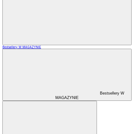
Bestsellery W MAGAZYNIE
Bestsellery W
MAGAZYNIE