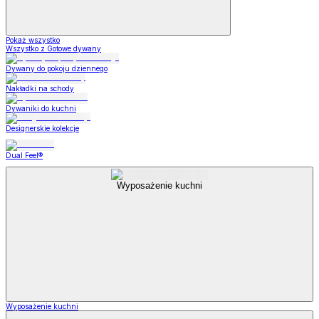
Pokaż wszystko
Wszystko z Gotowe dywany
Dywany do pokoju dziennego
Nakładki na schody
Dywaniki do kuchni
Designerskie kolekcje
Dual Feel®
Wyposażenie kuchni
Wyposażenie kuchni