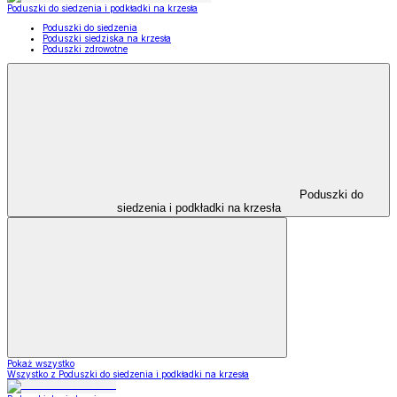
Poduszki do siedzenia i podkładki na krzesła
Poduszki do siedzenia
Poduszki siedziska na krzesła
Poduszki zdrowotne
Poduszki do
siedzenia i podkładki na krzesła
Pokaż wszystko
Wszystko z Poduszki do siedzenia i podkładki na krzesła