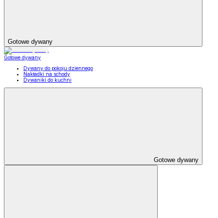
Gotowe dywany
Gotowe dywany
Dywany do pokoju dziennego
Nakładki na schody
Dywaniki do kuchni
Gotowe dywany