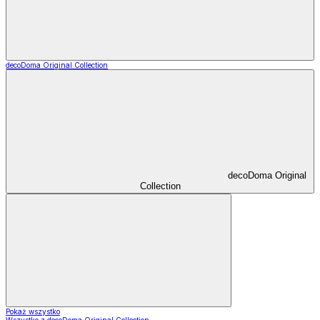
decoDoma Original Collection
decoDoma Original
Collection
Pokaż wszystko