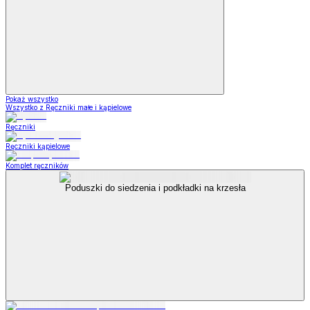
Pokaż wszystko
Wszystko z Ręczniki małe i kąpielowe
Ręczniki
Ręczniki kąpielowe
Komplet ręczników
Poduszki do siedzenia i podkładki na krzesła