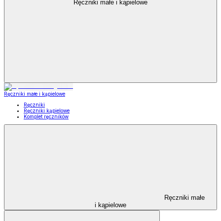
Ręczniki małe i kąpielowe
Ręczniki małe i kąpielowe
Ręczniki
Ręczniki kąpielowe
Komplet ręczników
Ręczniki małe
i kąpielowe