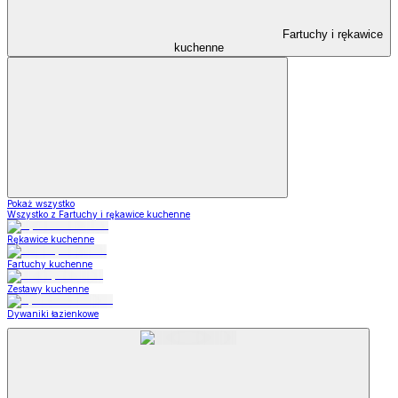
Fartuchy i rękawice
kuchenne
Pokaż wszystko
Wszystko z Fartuchy i rękawice kuchenne
Rękawice kuchenne
Fartuchy kuchenne
Zestawy kuchenne
Dywaniki łazienkowe