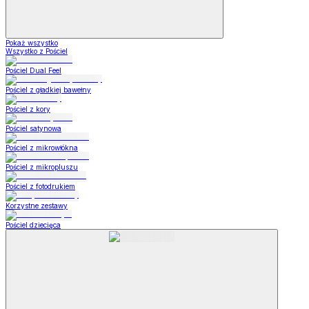
Pokaż wszystko
Wszystko z Pościel
Pościel Dual Feel
Pościel z gładkiej bawełny
Pościel z kory
Pościel satynowa
Pościel z mikrowłókna
Pościel z mikropluszu
Pościel z fotodrukiem
Korzystne zestawy
Pościel dziecięca