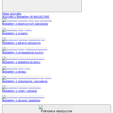
Pokaż wszystko
Wszystko z Bestsellery W MAGAZYNIE
Bestsellery z elastycznych pokrowców
Bestsellery z sypialni
Bestsellery z tekstylii domowych
Bestsellery z wyposażenia kuchni
Bestsellery z dodatków do domu
Bestsellery z ogrodu
Bestsellery z mieszkania i sprzątania
Bestsellery z urody i zdrowia
Bestsellery z obuwia i dodatków
Pokrowce elastyczne