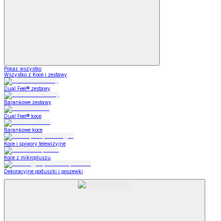
Pokaż wszystko
Wszystko z Koce i zestawy
Dual Feel® zestawy
Barankowe zestawy
Dual Feel® koce
Barankowe koce
Koce i śpiwory telewizyjne
Koce z mikropluszu
Dekoracyjne poduszki i poszewki