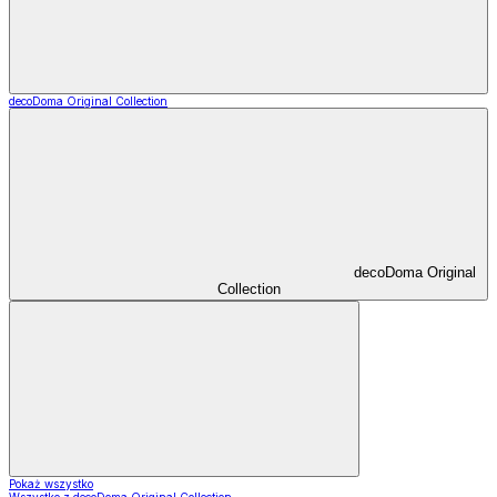
decoDoma Original Collection
decoDoma Original
Collection
Pokaż wszystko