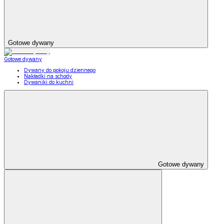
Gotowe dywany
Gotowe dywany
Dywany do pokoju dziennego
Nakładki na schody
Dywaniki do kuchni
Gotowe dywany