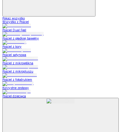
Pokaż wszystko
Wszystko z Pościel
Pościel Dual Feel
Pościel z gładkiej bawełny
Pościel z kory
Pościel satynowa
Pościel z mikrowłókna
Pościel z mikropluszu
Pościel z fotodrukiem
Korzystne zestawy
Pościel dziecięca