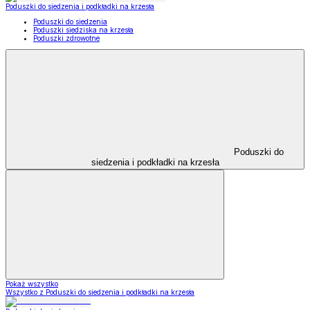
Poduszki do siedzenia i podkładki na krzesła
Poduszki do siedzenia
Poduszki siedziska na krzesła
Poduszki zdrowotne
Poduszki do
siedzenia i podkładki na krzesła
Pokaż wszystko
Wszystko z Poduszki do siedzenia i podkładki na krzesła