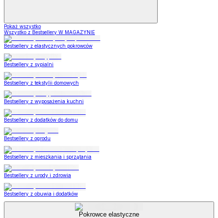
Pokaż wszystko
Wszystko z Bestsellery W MAGAZYNIE
Bestsellery z elastycznych pokrowców
Bestsellery z sypialni
Bestsellery z tekstylii domowych
Bestsellery z wyposażenia kuchni
Bestsellery z dodatków do domu
Bestsellery z ogrodu
Bestsellery z mieszkania i sprzątania
Bestsellery z urody i zdrowia
Bestsellery z obuwia i dodatków
Pokrowce elastyczne