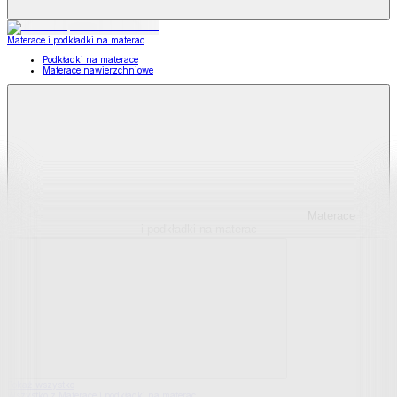
Materace i podkładki na materac
Podkładki na materace
Materace nawierzchniowe
Materace
i podkładki na materac
Pokaż wszystko
Wszystko z Materace i podkładki na materac