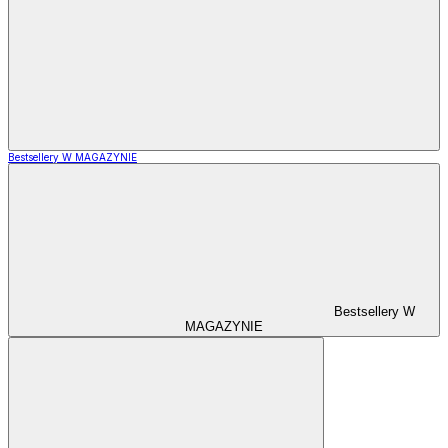
Bestsellery W MAGAZYNIE
Bestsellery W
MAGAZYNIE