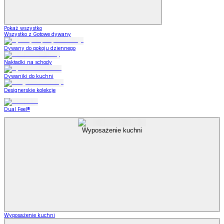
Pokaż wszystko
Wszystko z Gotowe dywany
Dywany do pokoju dziennego
Nakładki na schody
Dywaniki do kuchni
Designerskie kolekcje
Dual Feel®
Wyposażenie kuchni
Wyposażenie kuchni