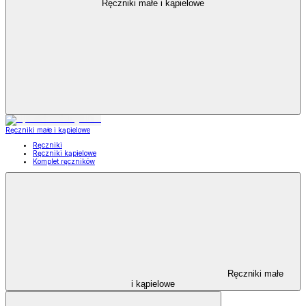
Ręczniki małe i kąpielowe
Ręczniki małe i kąpielowe
Ręczniki
Ręczniki kąpielowe
Komplet ręczników
Ręczniki małe
i kąpielowe