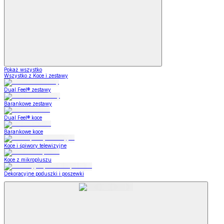
Pokaż wszystko
Wszystko z Koce i zestawy
Dual Feel® zestawy
Barankowe zestawy
Dual Feel® koce
Barankowe koce
Koce i śpiwory telewizyjne
Koce z mikropluszu
Dekoracyjne poduszki i poszewki