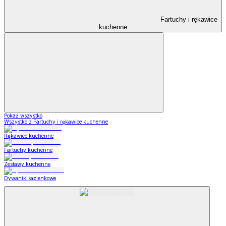
Fartuchy i rękawice
kuchenne
Pokaż wszystko
Wszystko z Fartuchy i rękawice kuchenne
Rękawice kuchenne
Fartuchy kuchenne
Zestawy kuchenne
Dywaniki łazienkowe