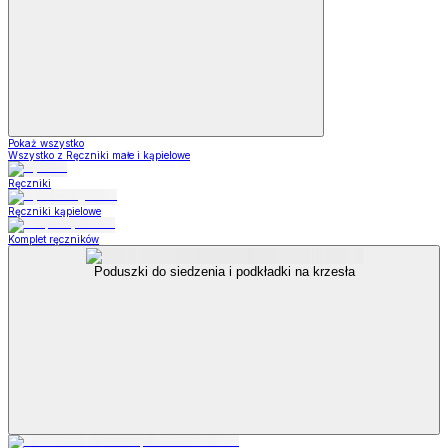
Pokaż wszystko
Wszystko z Ręczniki małe i kąpielowe
Ręczniki
Ręczniki kąpielowe
Komplet ręczników
Poduszki do siedzenia i podkładki na krzesła