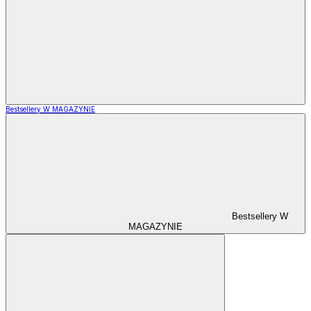
Bestsellery W MAGAZYNIE
Bestsellery W
MAGAZYNIE