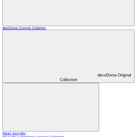
decoDoma Original Collection
decoDoma Original
Collection
Pokaż wszystko