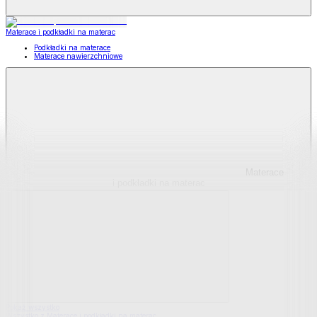
Materace i podkładki na materac
Podkładki na materace
Materace nawierzchniowe
Materace
i podkładki na materac
Pokaż wszystko
Wszystko z Materace i podkładki na materac