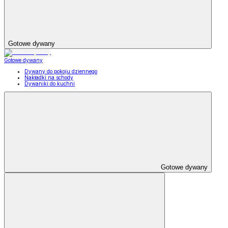
Gotowe dywany
Gotowe dywany
Dywany do pokoju dziennego
Nakładki na schody
Dywaniki do kuchni
Gotowe dywany