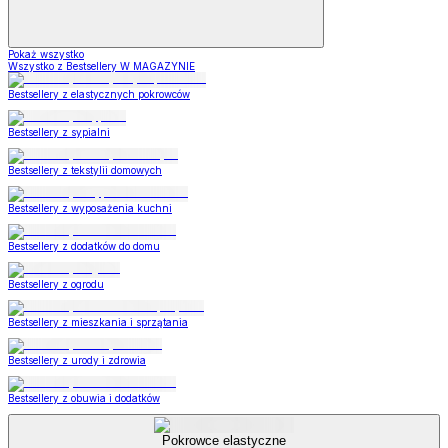
Pokaż wszystko
Wszystko z Bestsellery W MAGAZYNIE
Bestsellery z elastycznych pokrowców
Bestsellery z sypialni
Bestsellery z tekstylii domowych
Bestsellery z wyposażenia kuchni
Bestsellery z dodatków do domu
Bestsellery z ogrodu
Bestsellery z mieszkania i sprzątania
Bestsellery z urody i zdrowia
Bestsellery z obuwia i dodatków
Pokrowce elastyczne