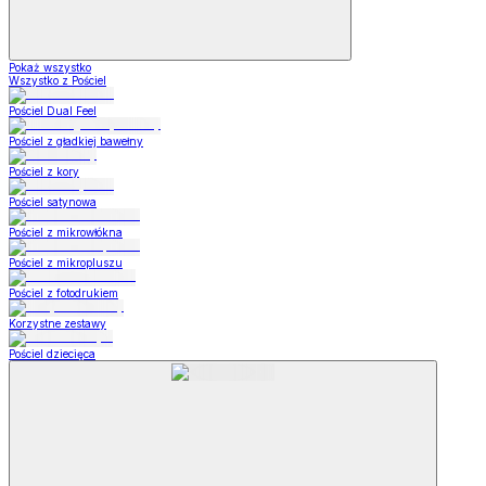
Pokaż wszystko
Wszystko z Pościel
Pościel Dual Feel
Pościel z gładkiej bawełny
Pościel z kory
Pościel satynowa
Pościel z mikrowłókna
Pościel z mikropluszu
Pościel z fotodrukiem
Korzystne zestawy
Pościel dziecięca