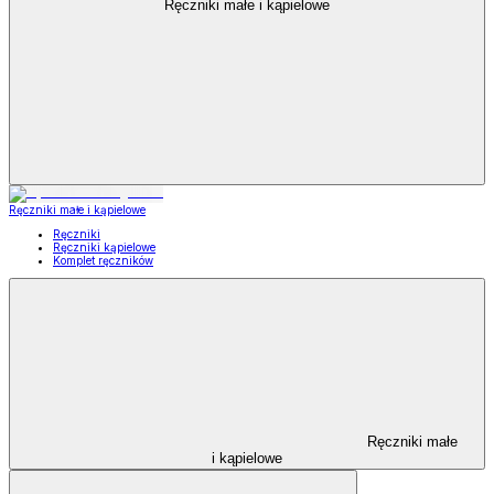
Ręczniki małe i kąpielowe
Ręczniki małe i kąpielowe
Ręczniki
Ręczniki kąpielowe
Komplet ręczników
Ręczniki małe
i kąpielowe