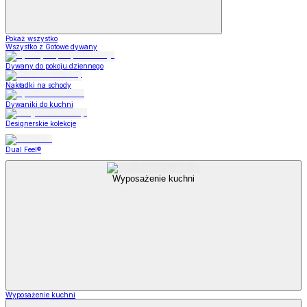
Pokaż wszystko
Wszystko z Gotowe dywany
Dywany do pokoju dziennego
Nakładki na schody
Dywaniki do kuchni
Designerskie kolekcje
Dual Feel®
Wyposażenie kuchni
Wyposażenie kuchni