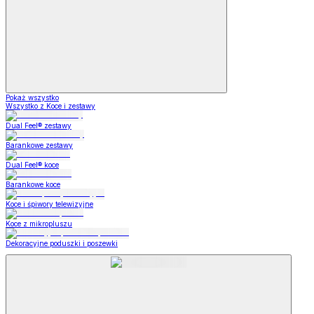
Pokaż wszystko
Wszystko z Koce i zestawy
Dual Feel® zestawy
Barankowe zestawy
Dual Feel® koce
Barankowe koce
Koce i śpiwory telewizyjne
Koce z mikropluszu
Dekoracyjne poduszki i poszewki