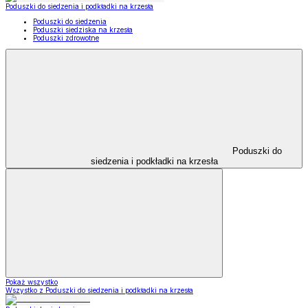
Poduszki do siedzenia i podkładki na krzesła
Poduszki do siedzenia
Poduszki siedziska na krzesła
Poduszki zdrowotne
Poduszki do
siedzenia i podkładki na krzesła
Pokaż wszystko
Wszystko z Poduszki do siedzenia i podkładki na krzesła