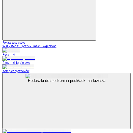
Pokaż wszystko
Wszystko z Ręczniki małe i kąpielowe
Ręczniki
Ręczniki kąpielowe
Komplet ręczników
Poduszki do siedzenia i podkładki na krzesła