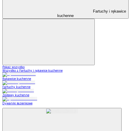
Fartuchy i rękawice
kuchenne
Pokaż wszystko
Wszystko z Fartuchy i rękawice kuchenne
Rękawice kuchenne
Fartuchy kuchenne
Zestawy kuchenne
Dywaniki łazienkowe