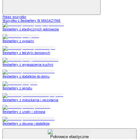
Pokaż wszystko
Wszystko z Bestsellery W MAGAZYNIE
Bestsellery z elastycznych pokrowców
Bestsellery z sypialni
Bestsellery z tekstylii domowych
Bestsellery z wyposażenia kuchni
Bestsellery z dodatków do domu
Bestsellery z ogrodu
Bestsellery z mieszkania i sprzątania
Bestsellery z urody i zdrowia
Bestsellery z obuwia i dodatków
Pokrowce elastyczne