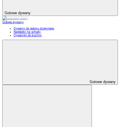
Gotowe dywany
Gotowe dywany
Dywany do pokoju dziennego
Nakładki na schody
Dywaniki do kuchni
Gotowe dywany