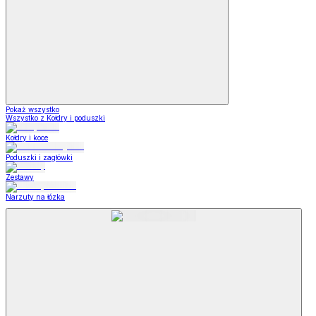
Pokaż wszystko
Wszystko z Kołdry i poduszki
Kołdry i koce
Poduszki i zagłówki
Zestawy
Narzuty na łózka