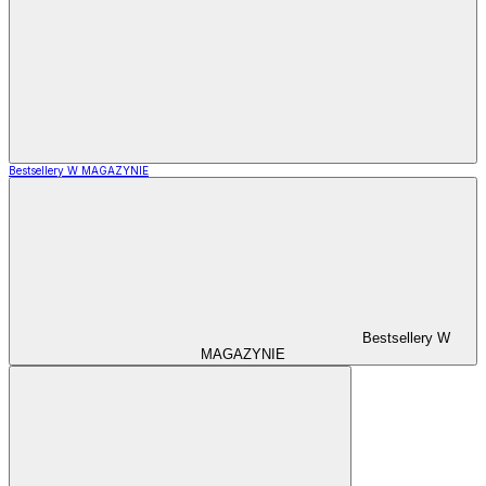
Bestsellery W MAGAZYNIE
Bestsellery W
MAGAZYNIE