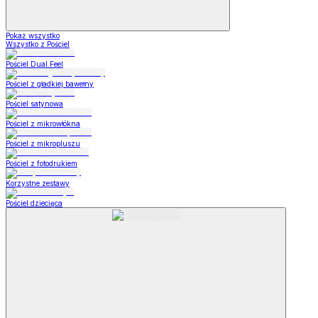
Pokaż wszystko
Wszystko z Pościel
Pościel Dual Feel
Pościel z gładkiej bawełny
Pościel satynowa
Pościel z mikrowłókna
Pościel z mikropluszu
Pościel z fotodrukiem
Korzystne zestawy
Pościel dziecięca