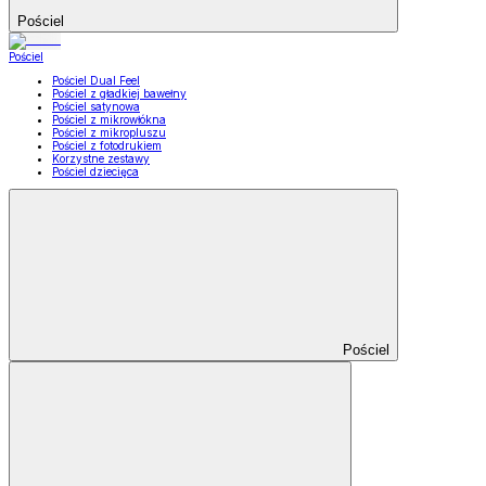
Pościel
Pościel
Pościel Dual Feel
Pościel z gładkiej bawełny
Pościel satynowa
Pościel z mikrowłókna
Pościel z mikropluszu
Pościel z fotodrukiem
Korzystne zestawy
Pościel dziecięca
Pościel