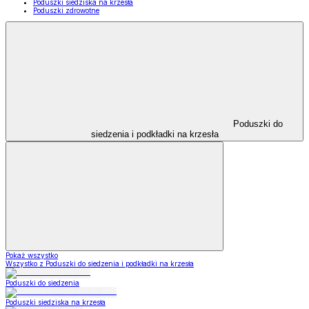
Poduszki siedziska na krzesła
Poduszki zdrowotne
Poduszki do
siedzenia i podkładki na krzesła
Pokaż wszystko
Wszystko z Poduszki do siedzenia i podkładki na krzesła
Poduszki do siedzenia
Poduszki siedziska na krzesła