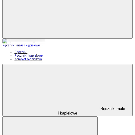
Ręczniki małe i kąpielowe
Ręczniki
Ręczniki kąpielowe
Komplet ręczników
Ręczniki małe
i kąpielowe