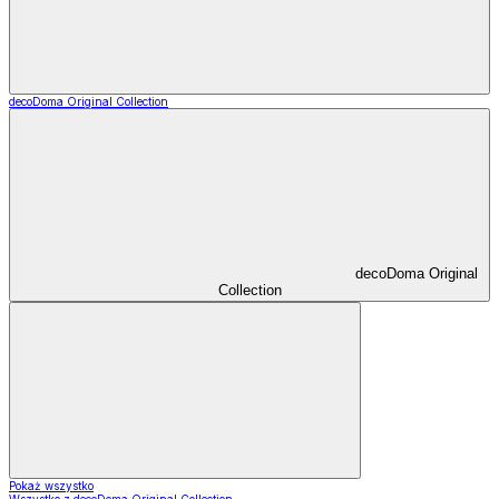
decoDoma Original Collection
decoDoma Original
Collection
Pokaż wszystko