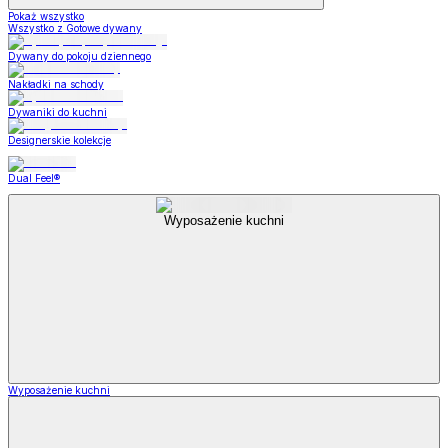
Pokaż wszystko
Wszystko z Gotowe dywany
Dywany do pokoju dziennego
Nakładki na schody
Dywaniki do kuchni
Designerskie kolekcje
Dual Feel®
Wyposażenie kuchni
Wyposażenie kuchni