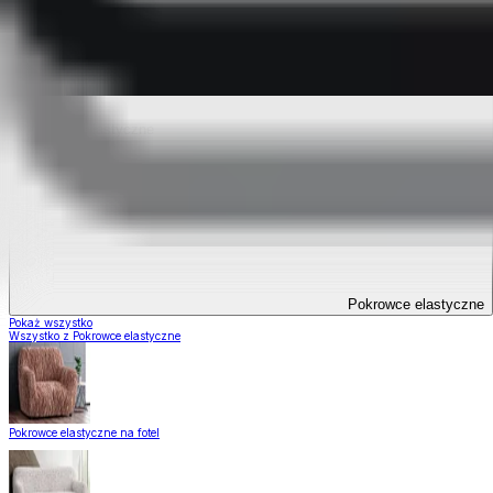
Pokrowce elastyczne
Pokrowce elastyczne
Pokaż wszystko
Wszystko z Pokrowce elastyczne
Pokrowce elastyczne na fotel