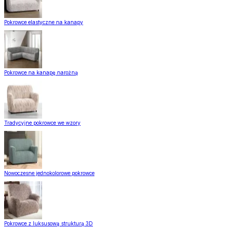
Pokrowce elastyczne na kanapy
Pokrowce na kanapę narożną
Tradycyjne pokrowce we wzory
Nowoczesne jednokolorowe pokrowce
Pokrowce z luksusową strukturą 3D