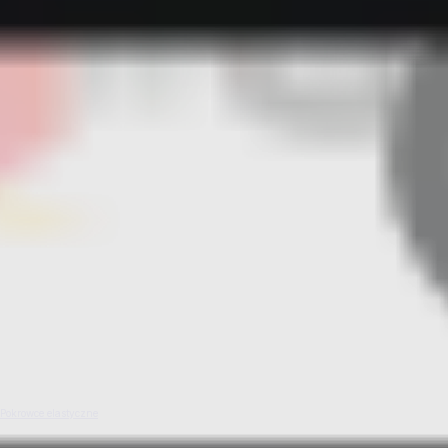
Pokrowce elastyczne