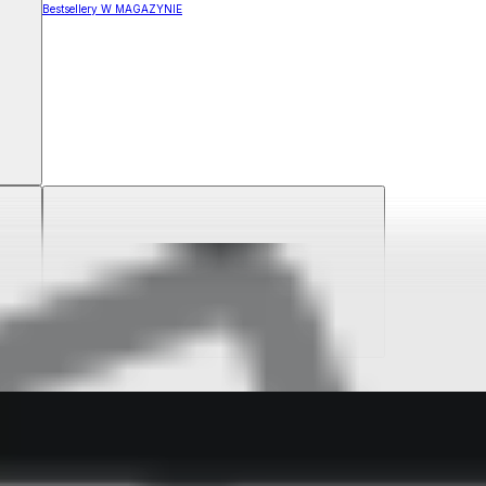
Bestsellery W MAGAZYNIE
ZYNIE