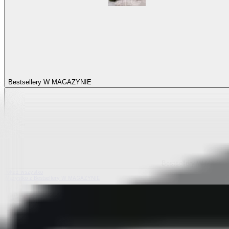
Bestsellery W MAGAZYNIE
Bestsellery W MAGA
Pokaż wszystko
Wszystko z Bestsellery W MAGAZYNIE
Bestsellery z elastycznych pokrowców