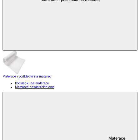
Materace i podkładki na materac
Podkładki na materace
Materace nawierzchniowe
Materace