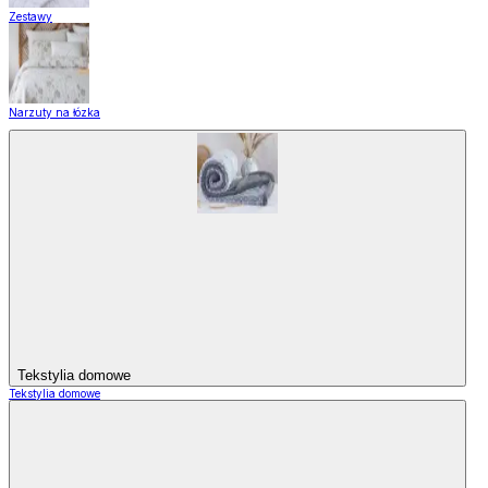
Zestawy
Narzuty na łózka
Tekstylia domowe
Tekstylia domowe