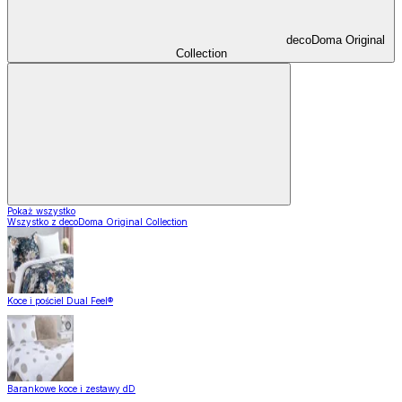
decoDoma Original
Collection
Pokaż wszystko
Wszystko z decoDoma Original Collection
Koce i pościel Dual Feel®
Barankowe koce i zestawy dD