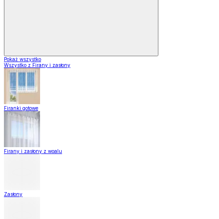
Pokaż wszystko
Wszystko z Firany i zasłony
Firanki gotowe
Firany i zasłony z woalu
Zasłony