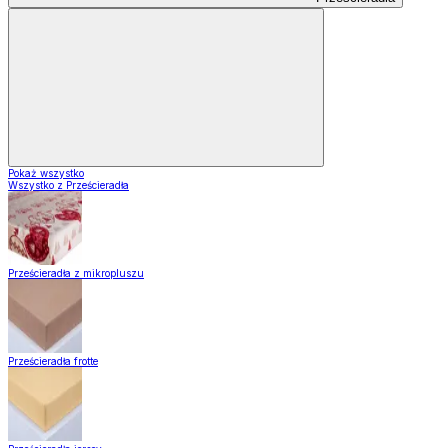
Pokaż wszystko
Wszystko z Prześcieradła
Prześcieradła z mikropluszu
Prześcieradła frotte