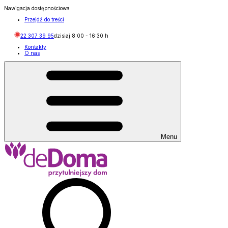
Nawigacja dostępnościowa
Przejdź do treści
22 307 39 95
dzisiaj
8:00
-
16:30
h
Kontakty
O nas
Menu