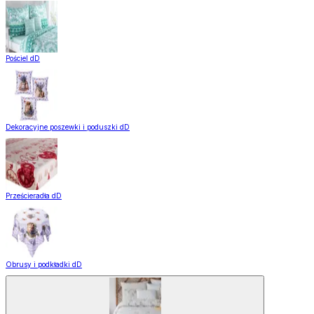
Pościel dD
Dekoracyjne poszewki i poduszki dD
Prześcieradła dD
Obrusy i podkładki dD