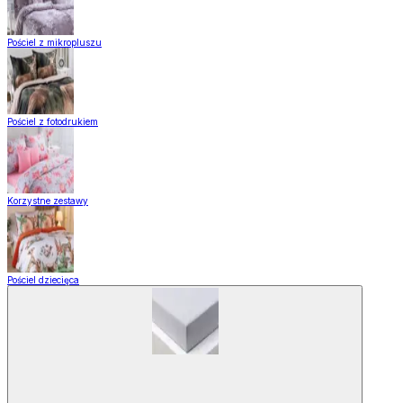
Pościel z mikropluszu
Pościel z fotodrukiem
Korzystne zestawy
Pościel dziecięca