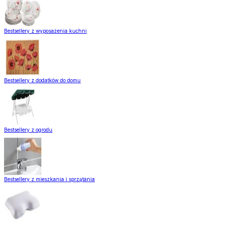
Bestsellery z wyposażenia kuchni
Bestsellery z dodatków do domu
Bestsellery z ogrodu
Bestsellery z mieszkania i sprzątania