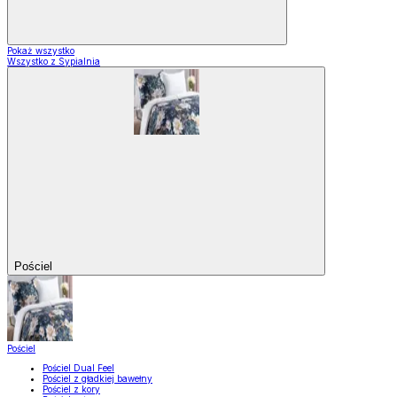
Pokaż wszystko
Wszystko z Sypialnia
Pościel
Pościel
Pościel Dual Feel
Pościel z gładkiej bawełny
Pościel z kory