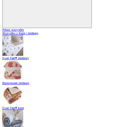
Pokaż wszystko
Wszystko z Koce i zestawy
Dual Feel® zestawy
Barankowe zestawy
Dual Feel® koce