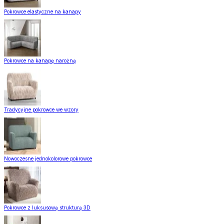
Pokrowce elastyczne na kanapy
Pokrowce na kanapę narożną
Tradycyjne pokrowce we wzory
Nowoczesne jednokolorowe pokrowce
Pokrowce z luksusową strukturą 3D