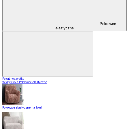
Pokrowce
elastyczne
Pokaż wszystko
Wszystko z Pokrowce elastyczne
Pokrowce elastyczne na fotel