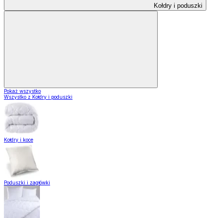
Kołdry i poduszki
Pokaż wszystko
Wszystko z Kołdry i poduszki
Kołdry i koce
Poduszki i zagłówki