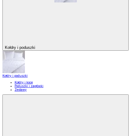
Kołdry i poduszki
Kołdry i poduszki
Kołdry i koce
Poduszki i zagłówki
Zestawy