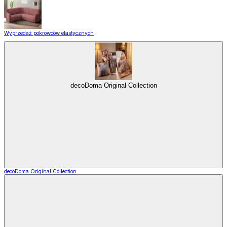
Wyprzedaż pokrowców elastycznych
decoDoma Original Collection
decoDoma Original Collection