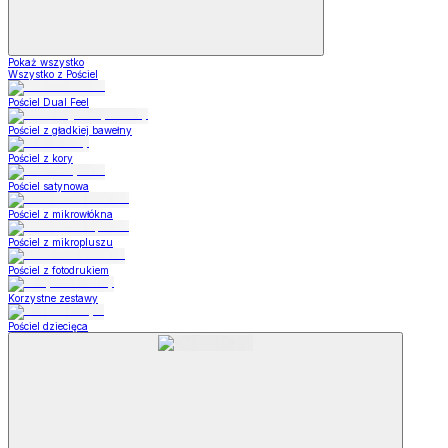
Pokaż wszystko
Wszystko z Pościel
Pościel Dual Feel
Pościel z gładkiej bawełny
Pościel z kory
Pościel satynowa
Pościel z mikrowłókna
Pościel z mikropluszu
Pościel z fotodrukiem
Korzystne zestawy
Pościel dziecięca