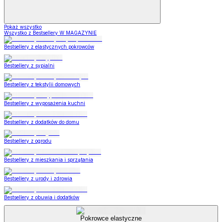
Pokaż wszystko
Wszystko z Bestsellery W MAGAZYNIE
Bestsellery z elastycznych pokrowców
Bestsellery z sypialni
Bestsellery z tekstylii domowych
Bestsellery z wyposażenia kuchni
Bestsellery z dodatków do domu
Bestsellery z ogrodu
Bestsellery z mieszkania i sprzątania
Bestsellery z urody i zdrowia
Bestsellery z obuwia i dodatków
Pokrowce elastyczne