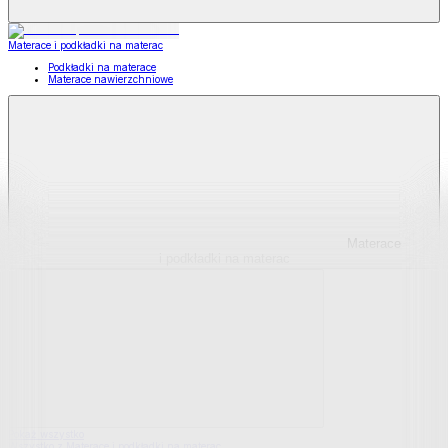
Materace i podkładki na materac
Podkładki na materace
Materace nawierzchniowe
Materace
i podkładki na materac
Pokaż wszystko
Wszystko z Materace i podkładki na materac