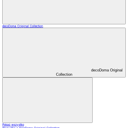
decoDoma Original Collection
decoDoma Original
Collection
Pokaż wszystko