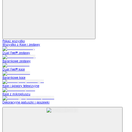
Pokaż wszystko
Wszystko z Koce i zestawy
Dual Feel® zestawy
Barankowe zestawy
Dual Feel® koce
Barankowe koce
Koce i śpiwory telewizyjne
Koce z mikropluszu
Dekoracyjne poduszki i poszewki