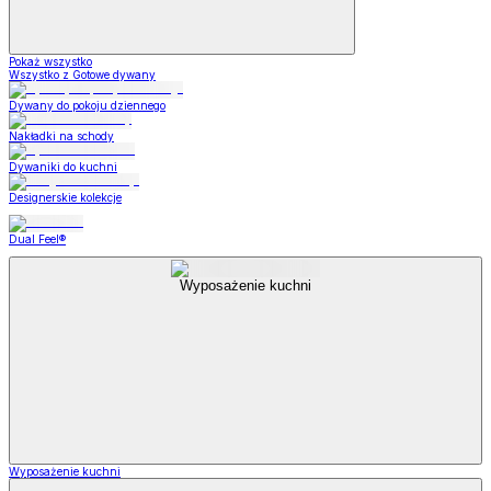
Pokaż wszystko
Wszystko z Gotowe dywany
Dywany do pokoju dziennego
Nakładki na schody
Dywaniki do kuchni
Designerskie kolekcje
Dual Feel®
Wyposażenie kuchni
Wyposażenie kuchni