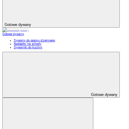
Gotowe dywany
Gotowe dywany
Dywany do pokoju dziennego
Nakładki na schody
Dywaniki do kuchni
Gotowe dywany