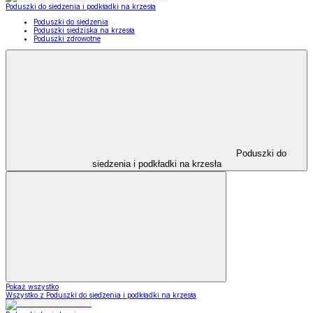
Poduszki do siedzenia i podkładki na krzesła
Poduszki do siedzenia
Poduszki siedziska na krzesła
Poduszki zdrowotne
Poduszki do
siedzenia i podkładki na krzesła
Pokaż wszystko
Wszystko z Poduszki do siedzenia i podkładki na krzesła