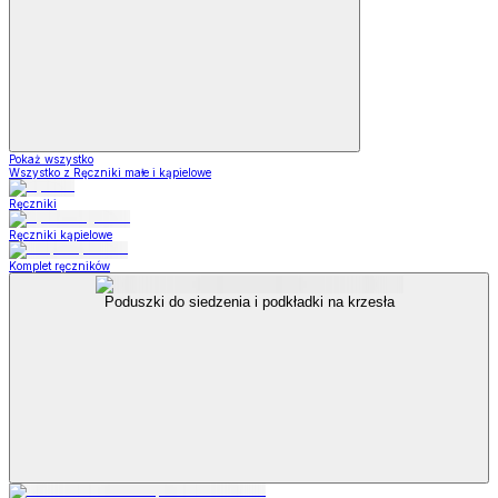
Pokaż wszystko
Wszystko z Ręczniki małe i kąpielowe
Ręczniki
Ręczniki kąpielowe
Komplet ręczników
Poduszki do siedzenia i podkładki na krzesła