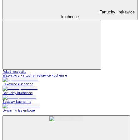
Fartuchy i rękawice
kuchenne
Pokaż wszystko
Wszystko z Fartuchy i rękawice kuchenne
Rękawice kuchenne
Fartuchy kuchenne
Zestawy kuchenne
Dywaniki łazienkowe