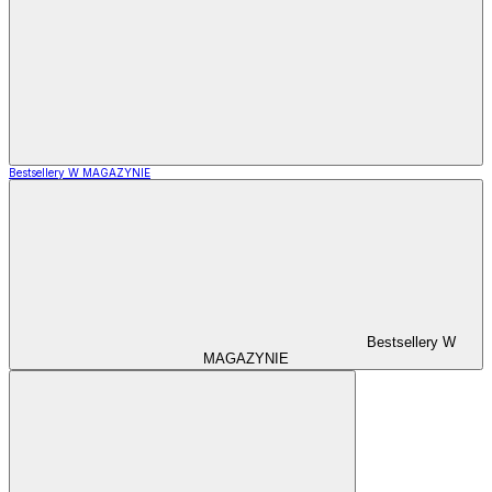
Bestsellery W MAGAZYNIE
Bestsellery W
MAGAZYNIE