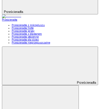
Prześcieradła
Prześcieradła
Prześcieradła z mikropluszu
Prześcieradła frotte
Prześcieradła jersey
Prześcieradła z elastanem
Prześcieradła płócienne
Prześcieradła dla dzieci
Prześcieradła nieprzepuszczalne
Prześcieradła