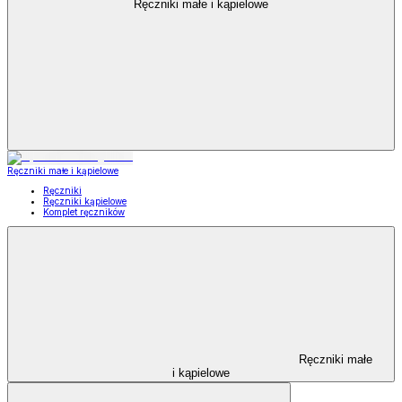
Ręczniki małe i kąpielowe
Ręczniki małe i kąpielowe
Ręczniki
Ręczniki kąpielowe
Komplet ręczników
Ręczniki małe
i kąpielowe