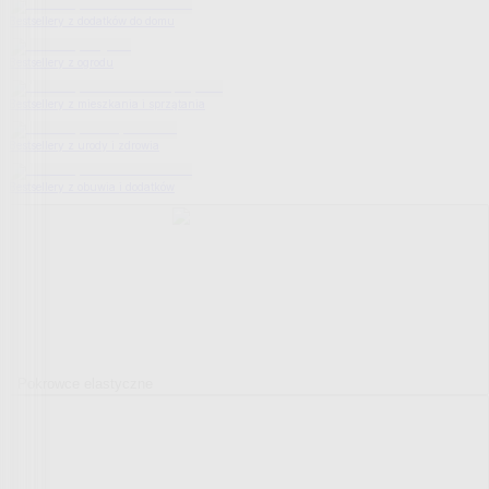
Bestsellery z dodatków do domu
Bestsellery z ogrodu
Bestsellery z mieszkania i sprzątania
Bestsellery z urody i zdrowia
Bestsellery z obuwia i dodatków
Pokrowce elastyczne