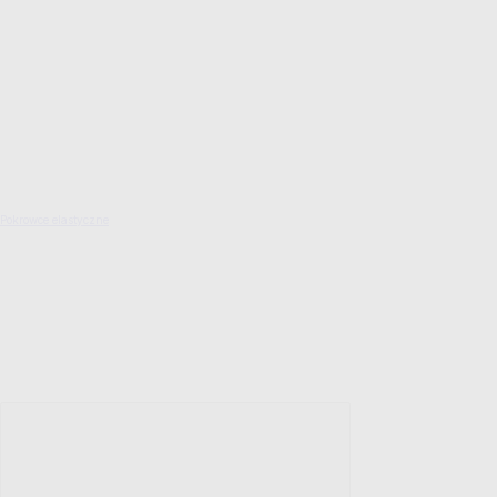
Pokrowce elastyczne