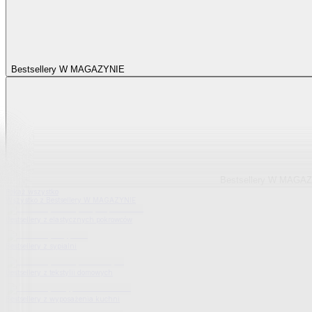
Bestsellery W MAGAZYNIE
Bestsellery W MAGA
Pokaż wszystko
Wszystko z Bestsellery W MAGAZYNIE
Bestsellery z elastycznych pokrowców
Bestsellery z sypialni
Bestsellery z tekstylii domowych
Bestsellery z wyposażenia kuchni