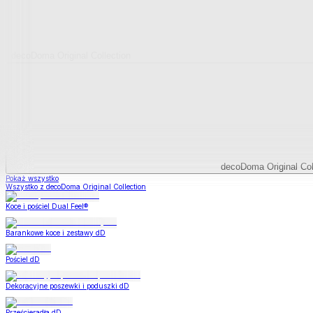
decoDoma Original Collection
decoDoma Original Col
Pokaż wszystko
Wszystko z decoDoma Original Collection
Koce i pościel Dual Feel®
Barankowe koce i zestawy dD
Pościel dD
Dekoracyjne poszewki i poduszki dD
Prześcieradła dD