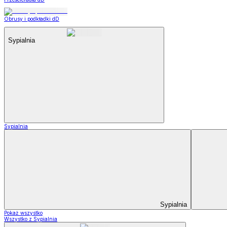
Obrusy i podkładki dD
Sypialnia
Sypialnia
Sypialnia
Pokaż wszystko
Wszystko z Sypialnia