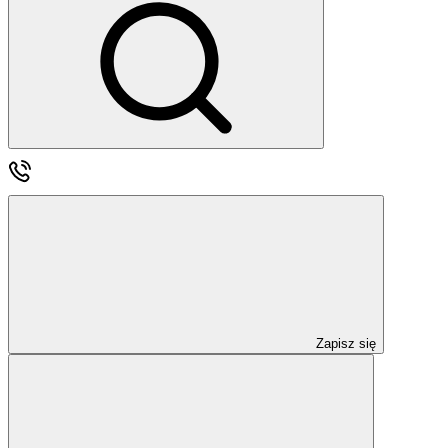
Zapisz się