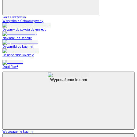
Pokaż wszystko
Wszystko z Gotowe dywany
Dywany do pokoju dziennego
Nakładki na schody
Dywaniki do kuchni
Designerskie kolekcje
Dual Feel®
Wyposażenie kuchni
Wyposażenie kuchni