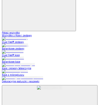
Pokaż wszystko
Wszystko z Koce i zestawy
Dual Feel® zestawy
Barankowe zestawy
Dual Feel® koce
Barankowe koce
Koce i śpiwory telewizyjne
Koce z mikropluszu
Dekoracyjne poduszki i poszewki