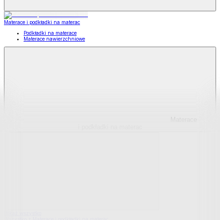
Materace i podkładki na materac
Podkładki na materace
Materace nawierzchniowe
Materace
i podkładki na materac
Pokaż wszystko
Wszystko z Materace i podkładki na materac