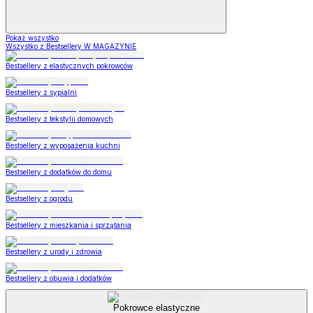
Pokaż wszystko
Wszystko z Bestsellery W MAGAZYNIE
Bestsellery z elastycznych pokrowców
Bestsellery z sypialni
Bestsellery z tekstylii domowych
Bestsellery z wyposażenia kuchni
Bestsellery z dodatków do domu
Bestsellery z ogrodu
Bestsellery z mieszkania i sprzątania
Bestsellery z urody i zdrowia
Bestsellery z obuwia i dodatków
Pokrowce elastyczne