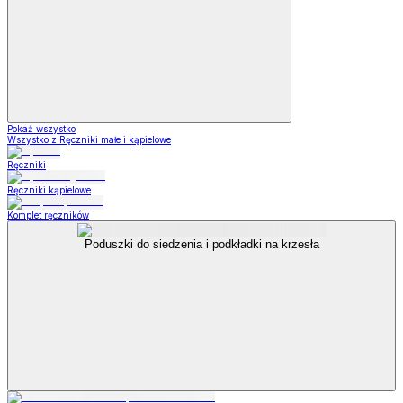
Pokaż wszystko
Wszystko z Ręczniki małe i kąpielowe
Ręczniki
Ręczniki kąpielowe
Komplet ręczników
Poduszki do siedzenia i podkładki na krzesła