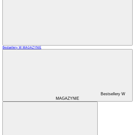
Bestsellery W MAGAZYNIE
Bestsellery W
MAGAZYNIE