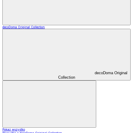
decoDoma Original Collection
decoDoma Original
Collection
Pokaż wszystko