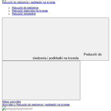
Poduszki do siedzenia i podkładki na krzesła
Poduszki do siedzenia
Poduszki siedziska na krzesła
Poduszki zdrowotne
Poduszki do
siedzenia i podkładki na krzesła
Pokaż wszystko
Wszystko z Poduszki do siedzenia i podkładki na krzesła