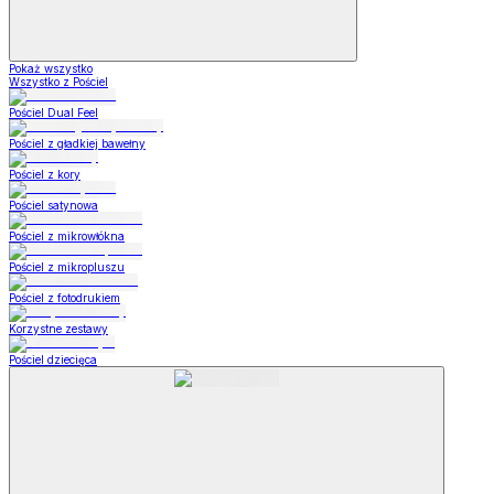
Pokaż wszystko
Wszystko z Pościel
Pościel Dual Feel
Pościel z gładkiej bawełny
Pościel z kory
Pościel satynowa
Pościel z mikrowłókna
Pościel z mikropluszu
Pościel z fotodrukiem
Korzystne zestawy
Pościel dziecięca