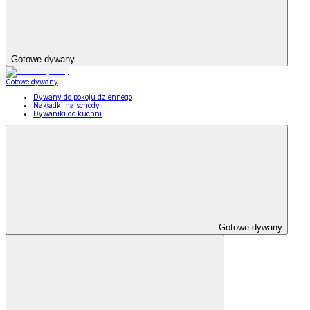
Gotowe dywany
Gotowe dywany
Dywany do pokoju dziennego
Nakładki na schody
Dywaniki do kuchni
Gotowe dywany