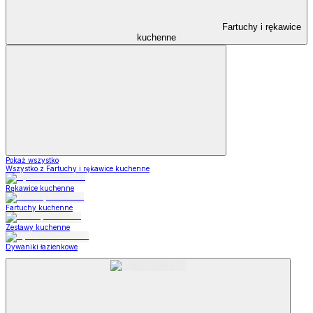
Fartuchy i rękawice
kuchenne
Pokaż wszystko
Wszystko z Fartuchy i rękawice kuchenne
Rękawice kuchenne
Fartuchy kuchenne
Zestawy kuchenne
Dywaniki łazienkowe