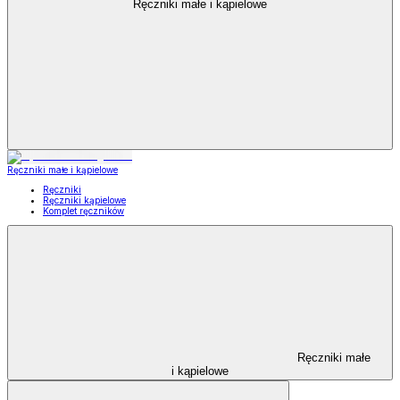
Ręczniki małe i kąpielowe
Ręczniki małe i kąpielowe
Ręczniki
Ręczniki kąpielowe
Komplet ręczników
Ręczniki małe
i kąpielowe