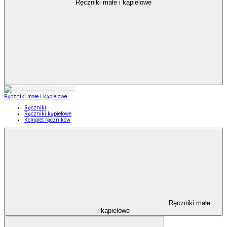
Ręczniki małe i kąpielowe
Ręczniki małe i kąpielowe
Ręczniki
Ręczniki kąpielowe
Komplet ręczników
Ręczniki małe
i kąpielowe