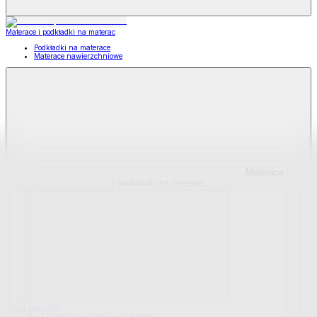
Materace i podkładki na materac
Podkładki na materace
Materace nawierzchniowe
Materace
i podkładki na materac
Pokaż wszystko
Wszystko z Materace i podkładki na materac