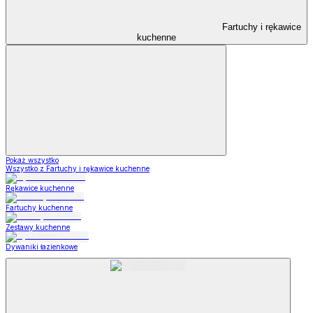
Fartuchy i rękawice
kuchenne
Pokaż wszystko
Wszystko z Fartuchy i rękawice kuchenne
Rękawice kuchenne
Fartuchy kuchenne
Zestawy kuchenne
Dywaniki łazienkowe