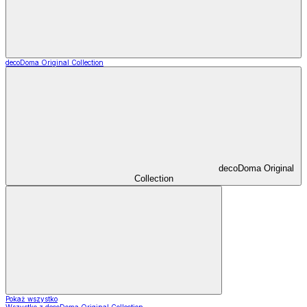
decoDoma Original Collection
decoDoma Original
Collection
Pokaż wszystko