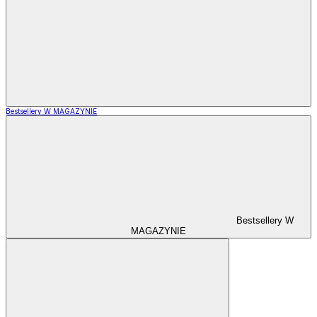
Bestsellery W MAGAZYNIE
Bestsellery W
MAGAZYNIE