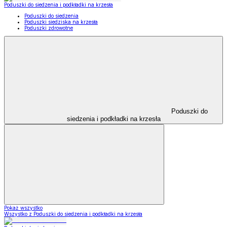
Poduszki do siedzenia i podkładki na krzesła
Poduszki do siedzenia
Poduszki siedziska na krzesła
Poduszki zdrowotne
Poduszki do
siedzenia i podkładki na krzesła
Pokaż wszystko
Wszystko z Poduszki do siedzenia i podkładki na krzesła