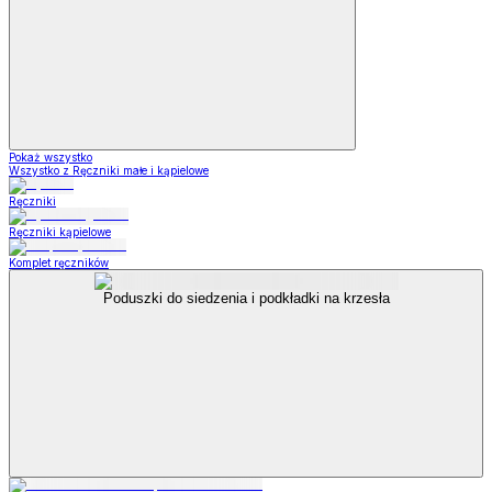
Pokaż wszystko
Wszystko z Ręczniki małe i kąpielowe
Ręczniki
Ręczniki kąpielowe
Komplet ręczników
Poduszki do siedzenia i podkładki na krzesła