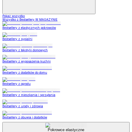
Pokaż wszystko
Wszystko z Bestsellery W MAGAZYNIE
Bestsellery z elastycznych pokrowców
Bestsellery z sypialni
Bestsellery z tekstylii domowych
Bestsellery z wyposażenia kuchni
Bestsellery z dodatków do domu
Bestsellery z ogrodu
Bestsellery z mieszkania i sprzątania
Bestsellery z urody i zdrowia
Bestsellery z obuwia i dodatków
Pokrowce elastyczne