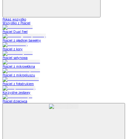
Pokaż wszystko
Wszystko z Pościel
Pościel Dual Feel
Pościel z gładkiej bawełny
Pościel z kory
Pościel satynowa
Pościel z mikrowłókna
Pościel z mikropluszu
Pościel z fotodrukiem
Korzystne zestawy
Pościel dziecięca