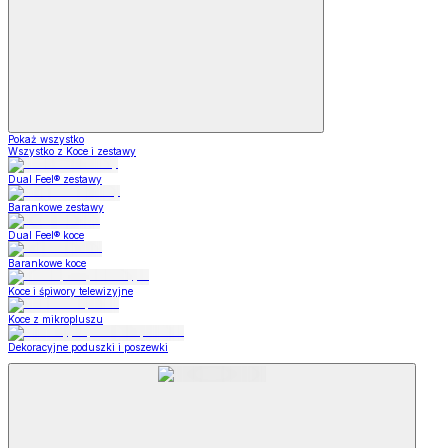
Pokaż wszystko
Wszystko z Koce i zestawy
Dual Feel® zestawy
Barankowe zestawy
Dual Feel® koce
Barankowe koce
Koce i śpiwory telewizyjne
Koce z mikropluszu
Dekoracyjne poduszki i poszewki