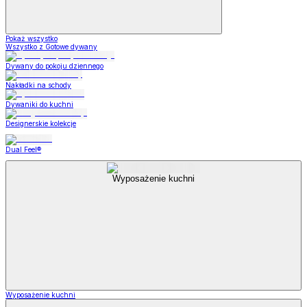
Pokaż wszystko
Wszystko z Gotowe dywany
Dywany do pokoju dziennego
Nakładki na schody
Dywaniki do kuchni
Designerskie kolekcje
Dual Feel®
Wyposażenie kuchni
Wyposażenie kuchni