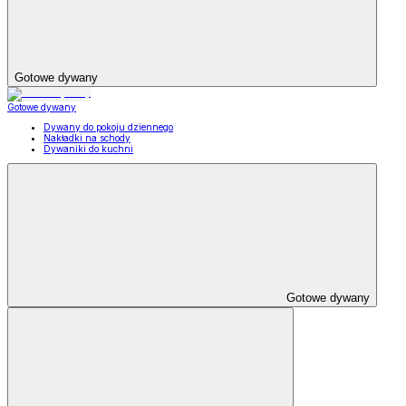
Gotowe dywany
Gotowe dywany
Dywany do pokoju dziennego
Nakładki na schody
Dywaniki do kuchni
Gotowe dywany