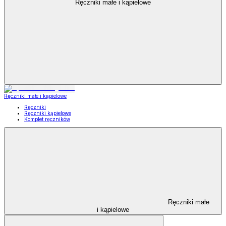
Ręczniki małe i kąpielowe
Ręczniki małe i kąpielowe
Ręczniki
Ręczniki kąpielowe
Komplet ręczników
Ręczniki małe
i kąpielowe