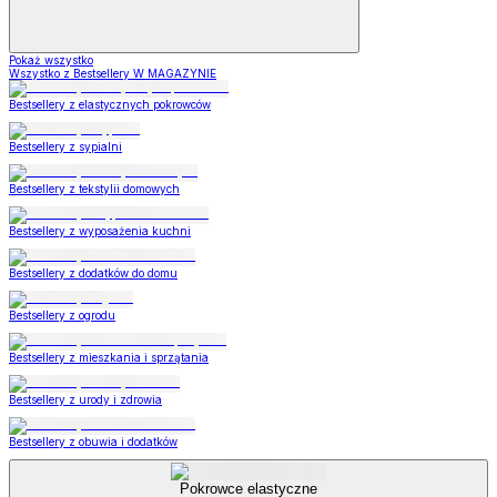
Pokaż wszystko
Wszystko z Bestsellery W MAGAZYNIE
Bestsellery z elastycznych pokrowców
Bestsellery z sypialni
Bestsellery z tekstylii domowych
Bestsellery z wyposażenia kuchni
Bestsellery z dodatków do domu
Bestsellery z ogrodu
Bestsellery z mieszkania i sprzątania
Bestsellery z urody i zdrowia
Bestsellery z obuwia i dodatków
Pokrowce elastyczne