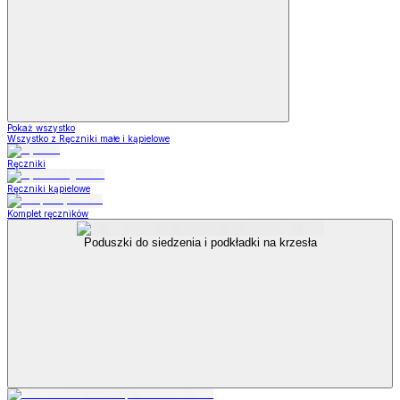
Pokaż wszystko
Wszystko z Ręczniki małe i kąpielowe
Ręczniki
Ręczniki kąpielowe
Komplet ręczników
Poduszki do siedzenia i podkładki na krzesła