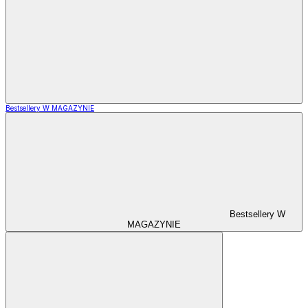
Bestsellery W MAGAZYNIE
Bestsellery W
MAGAZYNIE