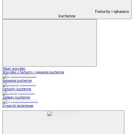
Fartuchy i rękawice
kuchenne
Pokaż wszystko
Wszystko z Fartuchy i rękawice kuchenne
Rękawice kuchenne
Fartuchy kuchenne
Zestawy kuchenne
Dywaniki łazienkowe