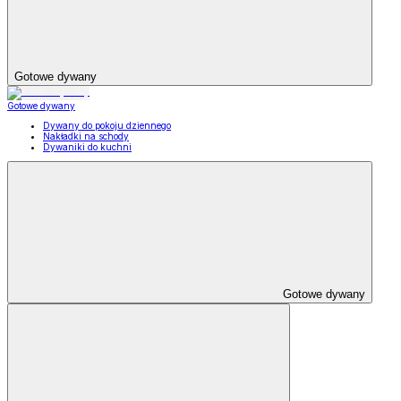
Gotowe dywany
Gotowe dywany
Dywany do pokoju dziennego
Nakładki na schody
Dywaniki do kuchni
Gotowe dywany