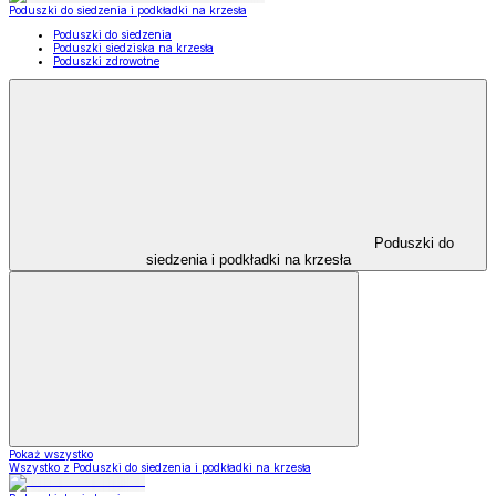
Poduszki do siedzenia i podkładki na krzesła
Poduszki do siedzenia
Poduszki siedziska na krzesła
Poduszki zdrowotne
Poduszki do
siedzenia i podkładki na krzesła
Pokaż wszystko
Wszystko z Poduszki do siedzenia i podkładki na krzesła