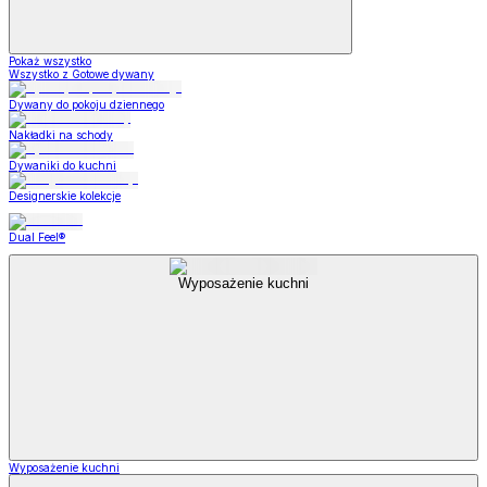
Pokaż wszystko
Wszystko z Gotowe dywany
Dywany do pokoju dziennego
Nakładki na schody
Dywaniki do kuchni
Designerskie kolekcje
Dual Feel®
Wyposażenie kuchni
Wyposażenie kuchni