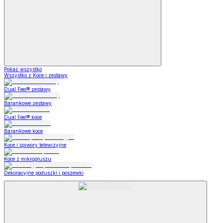
Pokaż wszystko
Wszystko z Koce i zestawy
Dual Feel® zestawy
Barankowe zestawy
Dual Feel® koce
Barankowe koce
Koce i śpiwory telewizyjne
Koce z mikropluszu
Dekoracyjne poduszki i poszewki