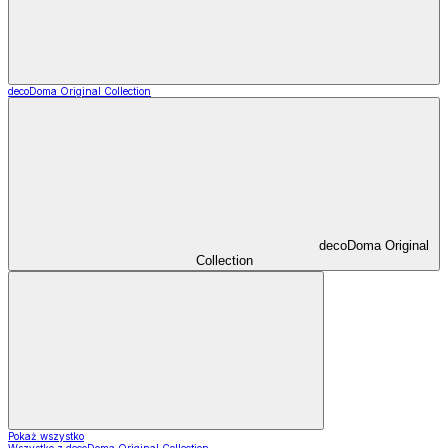
decoDoma Original Collection
decoDoma Original
Collection
Pokaż wszystko