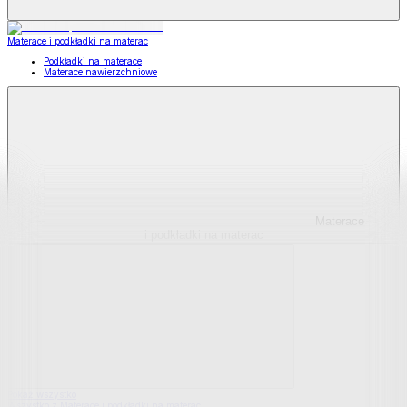
Materace i podkładki na materac
Podkładki na materace
Materace nawierzchniowe
Materace
i podkładki na materac
Pokaż wszystko
Wszystko z Materace i podkładki na materac