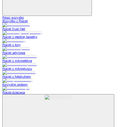
Pokaż wszystko
Wszystko z Pościel
Pościel Dual Feel
Pościel z gładkiej bawełny
Pościel z kory
Pościel satynowa
Pościel z mikrowłókna
Pościel z mikropluszu
Pościel z fotodrukiem
Korzystne zestawy
Pościel dziecięca