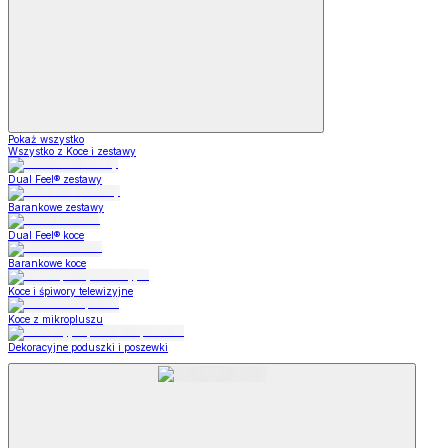
Pokaż wszystko
Wszystko z Koce i zestawy
Dual Feel® zestawy
Barankowe zestawy
Dual Feel® koce
Barankowe koce
Koce i śpiwory telewizyjne
Koce z mikropluszu
Dekoracyjne poduszki i poszewki