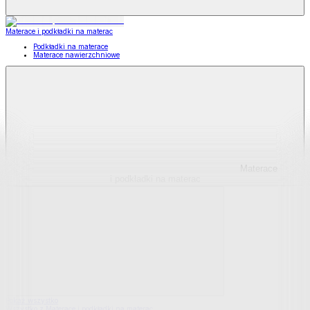
Materace i podkładki na materac
Podkładki na materace
Materace nawierzchniowe
Materace
i podkładki na materac
Pokaż wszystko
Wszystko z Materace i podkładki na materac