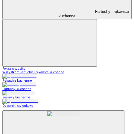
Fartuchy i rękawice
kuchenne
Pokaż wszystko
Wszystko z Fartuchy i rękawice kuchenne
Rękawice kuchenne
Fartuchy kuchenne
Zestawy kuchenne
Dywaniki łazienkowe