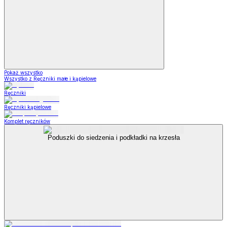
Pokaż wszystko
Wszystko z Ręczniki małe i kąpielowe
Ręczniki
Ręczniki kąpielowe
Komplet ręczników
Poduszki do siedzenia i podkładki na krzesła