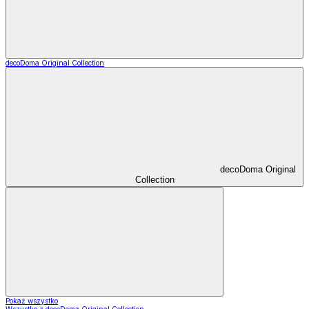
decoDoma Original Collection
decoDoma Original
Collection
Pokaż wszystko