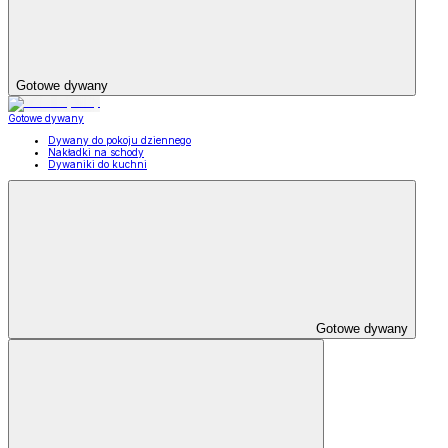
Gotowe dywany
Gotowe dywany
Dywany do pokoju dziennego
Nakładki na schody
Dywaniki do kuchni
Gotowe dywany