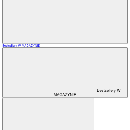
Bestsellery W MAGAZYNIE
Bestsellery W
MAGAZYNIE