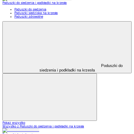
Poduszki do siedzenia i podkładki na krzesła
Poduszki do siedzenia
Poduszki siedziska na krzesła
Poduszki zdrowotne
Poduszki do
siedzenia i podkładki na krzesła
Pokaż wszystko
Wszystko z Poduszki do siedzenia i podkładki na krzesła