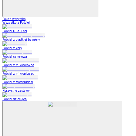
Pokaż wszystko
Wszystko z Pościel
Pościel Dual Feel
Pościel z gładkiej bawełny
Pościel z kory
Pościel satynowa
Pościel z mikrowłókna
Pościel z mikropluszu
Pościel z fotodrukiem
Korzystne zestawy
Pościel dziecięca