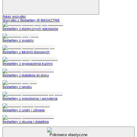
Pokaż wszystko
Wszystko z Bestsellery W MAGAZYNIE
Bestsellery z elastycznych pokrowców
Bestsellery z sypialni
Bestsellery z tekstylii domowych
Bestsellery z wyposażenia kuchni
Bestsellery z dodatków do domu
Bestsellery z ogrodu
Bestsellery z mieszkania i sprzątania
Bestsellery z urody i zdrowia
Bestsellery z obuwia i dodatków
Pokrowce elastyczne