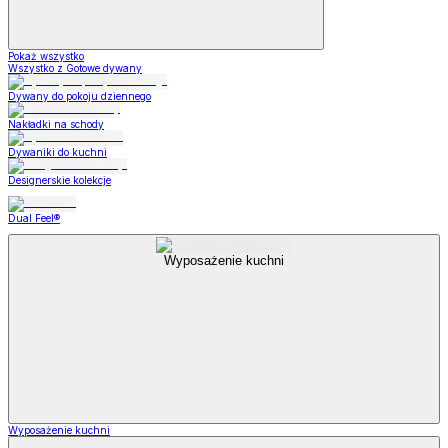
Pokaż wszystko
Wszystko z Gotowe dywany
Dywany do pokoju dziennego
Nakładki na schody
Dywaniki do kuchni
Designerskie kolekcje
Dual Feel®
Wyposażenie kuchni
Wyposażenie kuchni