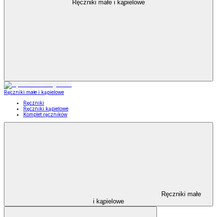
Ręczniki małe i kąpielowe
Ręczniki małe i kąpielowe
Ręczniki
Ręczniki kąpielowe
Komplet ręczników
Ręczniki małe
i kąpielowe