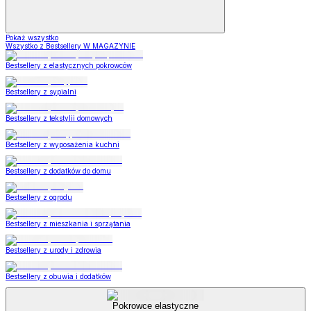
Pokaż wszystko
Wszystko z Bestsellery W MAGAZYNIE
Bestsellery z elastycznych pokrowców
Bestsellery z sypialni
Bestsellery z tekstylii domowych
Bestsellery z wyposażenia kuchni
Bestsellery z dodatków do domu
Bestsellery z ogrodu
Bestsellery z mieszkania i sprzątania
Bestsellery z urody i zdrowia
Bestsellery z obuwia i dodatków
Pokrowce elastyczne