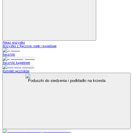
Pokaż wszystko
Wszystko z Ręczniki małe i kąpielowe
Ręczniki
Ręczniki kąpielowe
Komplet ręczników
Poduszki do siedzenia i podkładki na krzesła