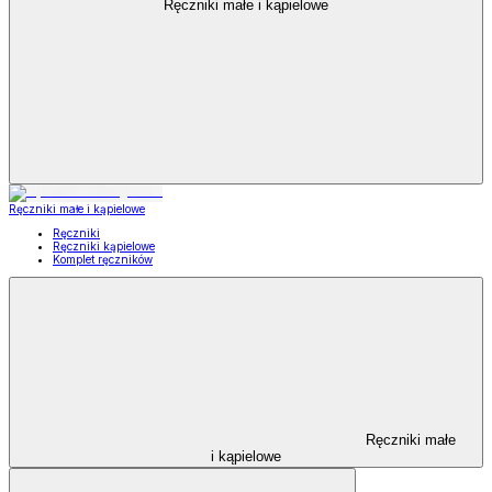
Ręczniki małe i kąpielowe
Ręczniki małe i kąpielowe
Ręczniki
Ręczniki kąpielowe
Komplet ręczników
Ręczniki małe
i kąpielowe