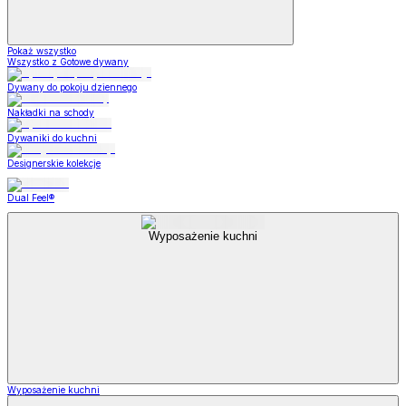
Pokaż wszystko
Wszystko z Gotowe dywany
Dywany do pokoju dziennego
Nakładki na schody
Dywaniki do kuchni
Designerskie kolekcje
Dual Feel®
Wyposażenie kuchni
Wyposażenie kuchni