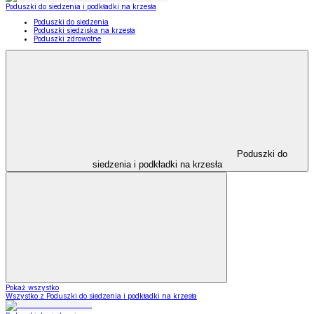
Poduszki do siedzenia i podkładki na krzesła
Poduszki do siedzenia
Poduszki siedziska na krzesła
Poduszki zdrowotne
Poduszki do
siedzenia i podkładki na krzesła
Pokaż wszystko
Wszystko z Poduszki do siedzenia i podkładki na krzesła