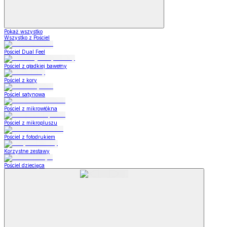
Pokaż wszystko
Wszystko z Pościel
Pościel Dual Feel
Pościel z gładkiej bawełny
Pościel z kory
Pościel satynowa
Pościel z mikrowłókna
Pościel z mikropluszu
Pościel z fotodrukiem
Korzystne zestawy
Pościel dziecięca