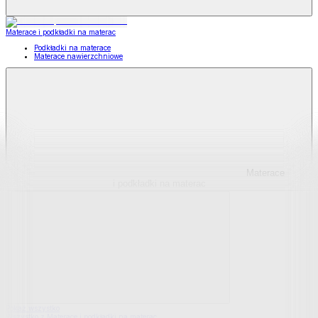
Materace i podkładki na materac
Podkładki na materace
Materace nawierzchniowe
Materace
i podkładki na materac
Pokaż wszystko
Wszystko z Materace i podkładki na materac