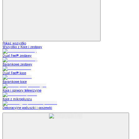
Pokaż wszystko
Wszystko z Koce i zestawy
Dual Feel® zestawy
Barankowe zestawy
Dual Feel® koce
Barankowe koce
Koce i śpiwory telewizyjne
Koce z mikropluszu
Dekoracyjne poduszki i poszewki