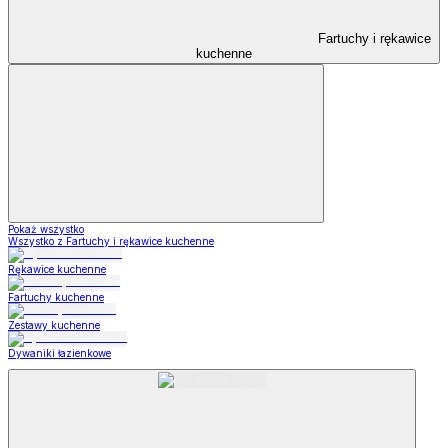
Fartuchy i rękawice
kuchenne
Pokaż wszystko
Wszystko z Fartuchy i rękawice kuchenne
Rękawice kuchenne
Fartuchy kuchenne
Zestawy kuchenne
Dywaniki łazienkowe