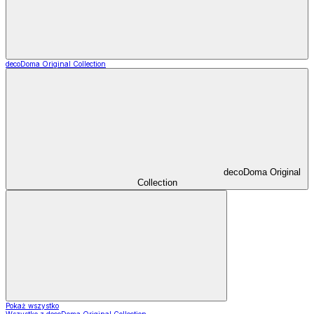
decoDoma Original Collection
decoDoma Original
Collection
Pokaż wszystko