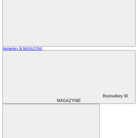
Bestsellery W MAGAZYNIE
Bestsellery W
MAGAZYNIE