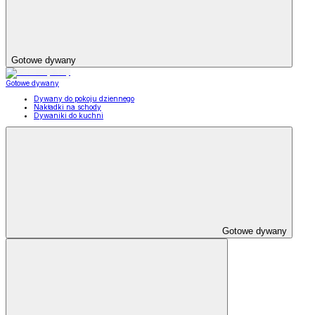
Gotowe dywany
Gotowe dywany
Dywany do pokoju dziennego
Nakładki na schody
Dywaniki do kuchni
Gotowe dywany